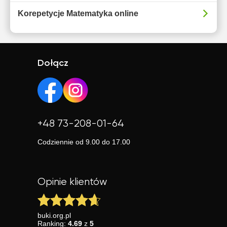
Korepetycje Matematyka online
Dołącz
+48 73-208-01-64
Codziennie od 9.00 do 17.00
Opinie klientów
buki.org.pl
Ranking:
4.69
z
5