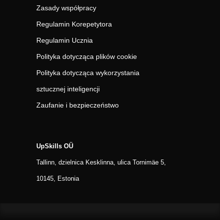
Zasady współpracy
Regulamin Korepetytora
Regulamin Ucznia
Polityka dotycząca plików cookie
Polityka dotycząca wykorzystania
sztucznej inteligencji
Zaufanie i bezpieczeństwo
UpSkills OÜ
Tallinn, dzielnica Kesklinna, ulica Tornimäe 5,
10145, Estonia