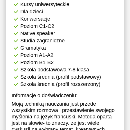
Kursy uniwersyteckie
Dla dzieci
Konwersacje
Poziom C1-C2
Native speaker
Studia zagraniczne
Gramatyka
Poziom A1-A2
Poziom B1-B2
Szkoła podstawowa 7-8 klasa
Szkola średnia (profil podstawowy)
Szkola średnia (profil rozszerzony)
Informacje o doświadczeniu:
Moją techniką nauczania jest przede
wszystkim rozmowa i przestawienie swojego
myślenia na język francuski. Metoda oparta
jest na słowie- to znaczy, że jest wiele
dyskusji na wybrany temat, kreatywnych