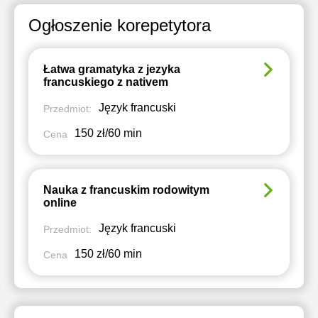
Ogłoszenie korepetytora
Łatwa gramatyka z jezyka
francuskiego z nativem
Język francuski
Przedmiot:
150 zł/60 min
Cena
Nauka z francuskim rodowitym
online
Język francuski
Przedmiot:
150 zł/60 min
Cena