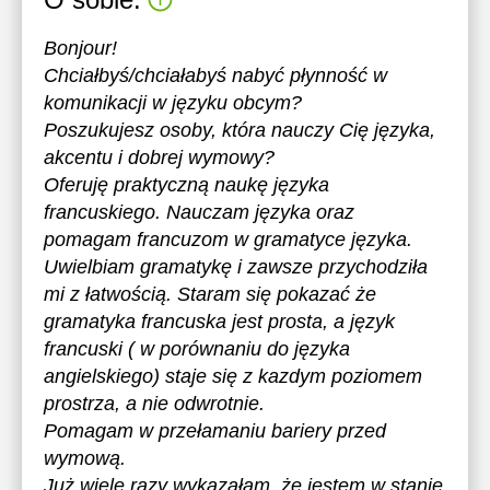
Bonjour!
Chciałbyś/chciałabyś nabyć płynność w
komunikacji w języku obcym?
Poszukujesz osoby, która nauczy Cię języka,
akcentu i dobrej wymowy?
Oferuję praktyczną naukę języka
francuskiego. Nauczam języka oraz
pomagam francuzom w gramatyce języka.
Uwielbiam gramatykę i zawsze przychodziła
mi z łatwością. Staram się pokazać że
gramatyka francuska jest prosta, a język
francuski ( w porównaniu do języka
angielskiego) staje się z kazdym poziomem
prostrza, a nie odwrotnie.
Pomagam w przełamaniu bariery przed
wymową.
Już wiele razy wykazałam, że jestem w stanie