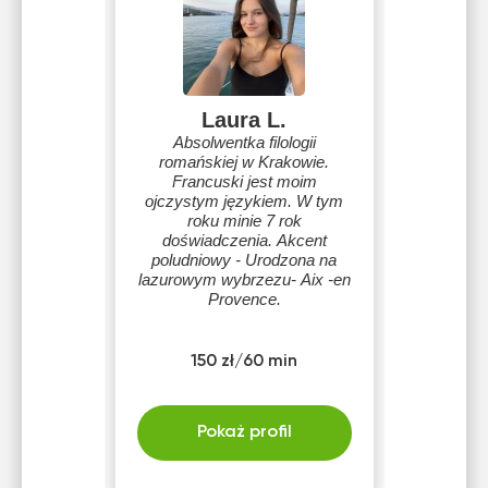
Laura L.
Absolwentka filologii
romańskiej w Krakowie.
Francuski jest moim
ojczystym językiem. W tym
roku minie 7 rok
doświadczenia. Akcent
poludniowy - Urodzona na
lazurowym wybrzezu- Aix -en
Provence.
150 zł/60 min
Pokaż profil