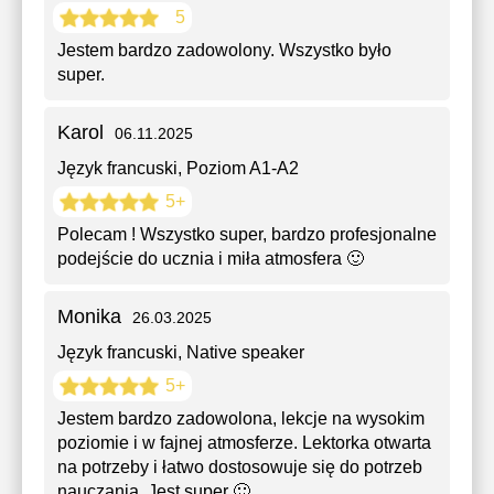
5
Jestem bardzo zadowolony. Wszystko było
super.
Karol
06.11.2025
Język francuski
, Poziom A1-A2
5+
Polecam ! Wszystko super, bardzo profesjonalne
podejście do ucznia i miła atmosfera 🙂
Monika
26.03.2025
Język francuski
, Native speaker
5+
Jestem bardzo zadowolona, lekcje na wysokim
poziomie i w fajnej atmosferze. Lektorka otwarta
na potrzeby i łatwo dostosowuje się do potrzeb
nauczania. Jest super 🙂