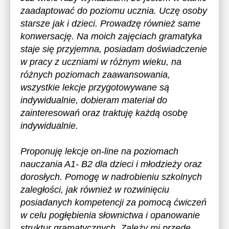
zaadaptować do poziomu ucznia. Uczę osoby
starsze jak i dzieci. Prowadzę również same
konwersację. Na moich zajęciach gramatyka
staje się przyjemna, posiadam doświadczenie
w pracy z uczniami w różnym wieku, na
różnych poziomach zaawansowania,
wszystkie lekcje przygotowywane są
indywidualnie, dobieram materiał do
zainteresowań oraz traktuję każdą osobę
indywidualnie.
Proponuję lekcje on-line na poziomach
nauczania A1- B2 dla dzieci i młodzieży oraz
dorosłych. Pomogę w nadrobieniu szkolnych
zaległości, jak również w rozwinięciu
posiadanych kompetencji za pomocą ćwiczeń
w celu pogłębienia słownictwa i opanowanie
struktur gramatycznych. Zależy mi przede