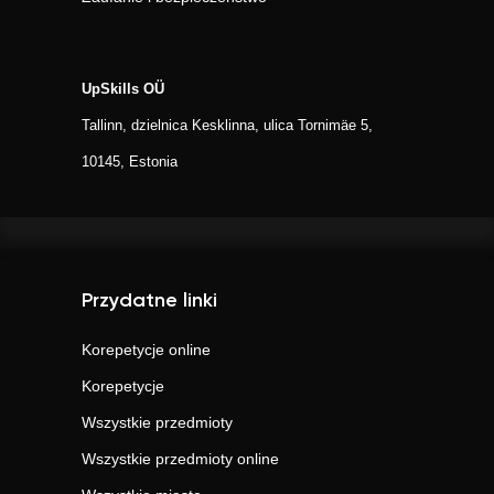
UpSkills OÜ
Tallinn, dzielnica Kesklinna, ulica Tornimäe 5,
10145, Estonia
Przydatne linki
Korepetycje online
Korepetycje
Wszystkie przedmioty
Wszystkie przedmioty online