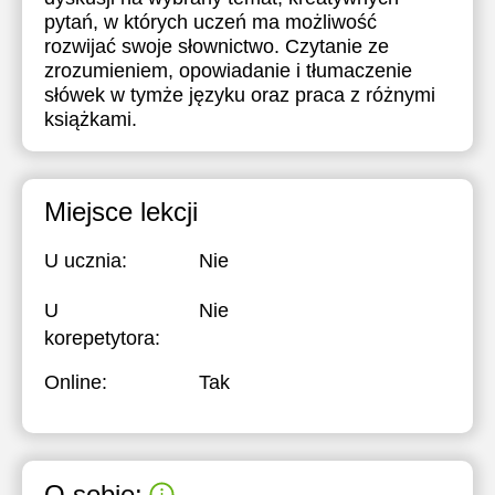
pytań, w których uczeń ma możliwość
rozwijać swoje słownictwo. Czytanie ze
zrozumieniem, opowiadanie i tłumaczenie
słówek w tymże języku oraz praca z różnymi
książkami.
Miejsce lekcji
U ucznia:
Nie
U
Nie
korepetytora:
Online:
Tak
O sobie: