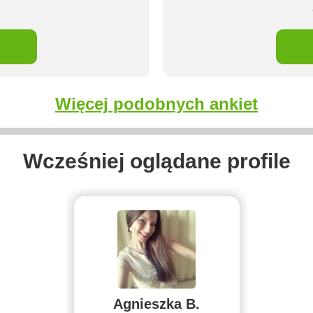
Więcej podobnych ankiet
Wcześniej oglądane profile
Agnieszka B.