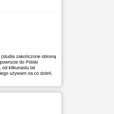
 (studia zakończone obroną
 powrocie do Polski
od kilkunastu lat
kiego używam na co dzień.