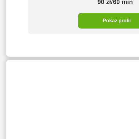
90 zł/60 min
Pokaż profil