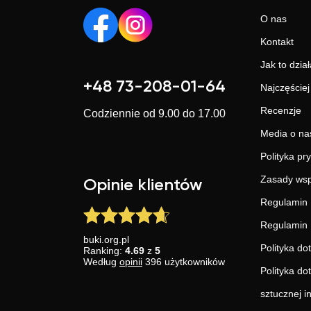
O nas
Kontakt
Jak to dział
+48 73-208-01-64
Najczęście
Recenzje
Codziennie od 9.00 do 17.00
Media o na
Polityka pr
Zasady wsp
Opinie klientów
Regulamin 
Regulamin 
buki.org.pl
Polityka do
Ranking:
4.69
z
5
Według
opinii
396
użytkowników
Polityka do
sztucznej in