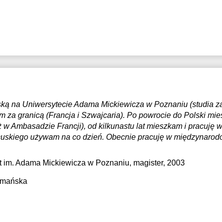
ką na Uniwersytecie Adama Mickiewicza w Poznaniu (studia z
am za granicą (Francja i Szwajcaria). Po powrocie do Polski m
 w Ambasadzie Francji), od kilkunastu lat mieszkam i pracuję 
cuskiego używam na co dzień. Obecnie pracuję w międzynarodo
t im. Adama Mickiewicza w Poznaniu
, magister, 2003
romańska