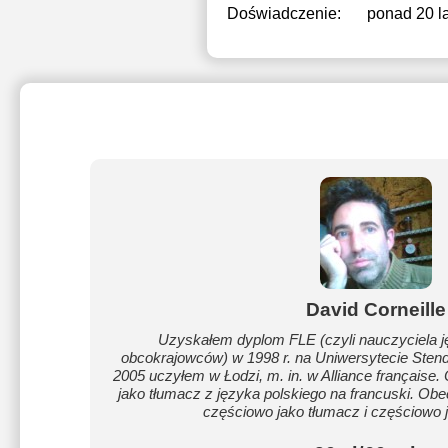
Doświadczenie:
ponad 20 la
David Corneille
Uzyskałem dyplom FLE (czyli nauczyciela j
obcokrajowców) w 1998 r. na Uniwersytecie Sten
2005 uczyłem w Łodzi, m. in. w Alliance française.
jako tłumacz z języka polskiego na francuski. Obec
częściowo jako tłumacz i częściowo j