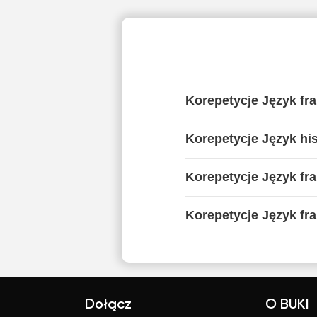
Korepetycje Język fr
Korepetycje Język hi
Korepetycje Język fr
Korepetycje Język fra
Dołącz
O BUKI