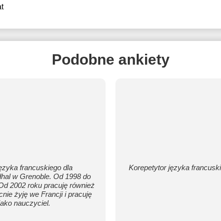
t
Podobne ankiety
ęzyka francuskiego dla
Korepetytor języka francuski
dhal w Grenoble. Od 1998 do
 Od 2002 roku pracuję również
nie żyję we Francji i pracuję
ako nauczyciel.