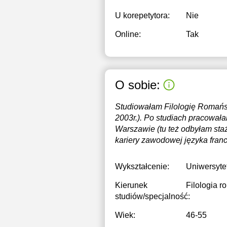
U korepetytora:
Nie
Online:
Tak
O sobie:
Studiowałam Filologię Romańs
2003r.). Po studiach pracował
Warszawie (tu też odbyłam staż
kariery zawodowej języka fran
Wykształcenie:
Uniwersyte
Kierunek
Filologia 
studiów/specjalność:
Wiek:
46-55