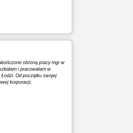
akończone obroną pracy mgr w
ieszkałam i pracowałam w
w Łodzi. Od początku swojej
wej korporacji.