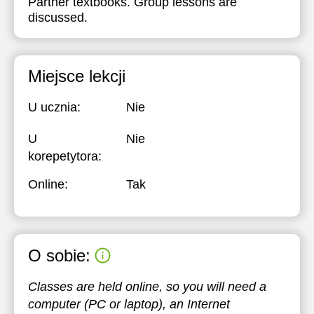
Partner textbooks. Group lessons are
discussed.
Miejsce lekcji
U ucznia:
Nie
U
Nie
korepetytora:
Online:
Tak
O sobie:
Classes are held online, so you will need a
computer (PC or laptop), an Internet