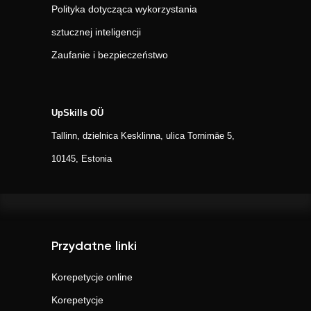
Polityka dotycząca wykorzystania
sztucznej inteligencji
Zaufanie i bezpieczeństwo
UpSkills OÜ
Tallinn, dzielnica Kesklinna, ulica Tornimäe 5,
10145, Estonia
Przydatne linki
Korepetycje online
Korepetycje