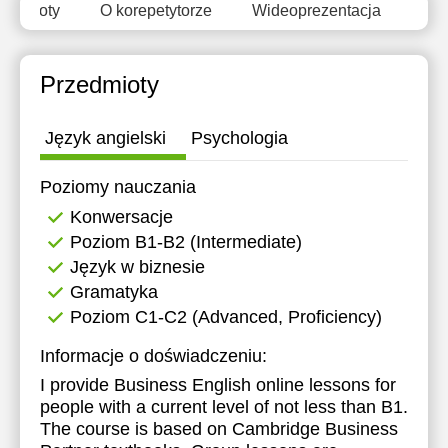
zedmioty
O korepetytorze
Wideoprezentacja
Opi
Przedmioty
Język angielski
Psychologia
Poziomy nauczania
Konwersacje
Poziom B1-B2 (Intermediate)
Język w biznesie
Gramatyka
Poziom C1-C2 (Advanced, Proficiency)
Informacje o doświadczeniu:
I provide Business English online lessons for
people with a current level of not less than B1.
The course is based on Cambridge Business