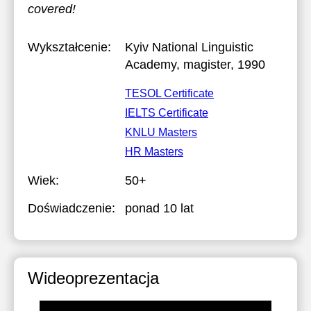
covered!
Wykształcenie:
Kyiv National Linguistic
Academy
, magister, 1990
TESOL Certificate
IELTS Certificate
KNLU Masters
HR Masters
Wiek:
50+
Doświadczenie:
ponad 10 lat
Wideoprezentacja