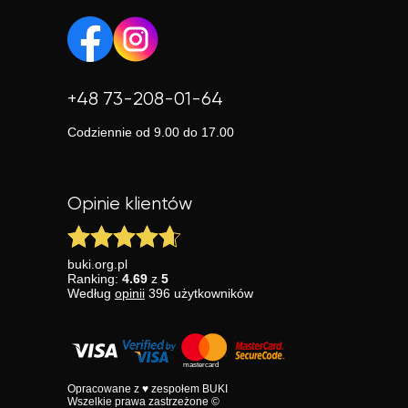
+48 73-208-01-64
Codziennie od 9.00 do 17.00
Opinie klientów
buki.org.pl
Ranking:
4.69
z
5
Według
opinii
396
użytkowników
Opracowane z ♥ zespołem BUKI
Wszelkie prawa zastrzeżone ©