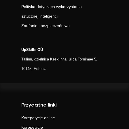
Polityka dotycząca wykorzystania
sztucznej inteligencji
Zaufanie i bezpieczeństwo
UpSkills OÜ
Tallinn, dzielnica Kesklinna, ulica Tornimäe 5,
10145, Estonia
Przydatne linki
Korepetycje online
Korepetycje