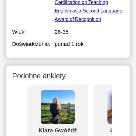
Certification on Teaching
English as a Second Language
Award of Recognition
Wiek:
26-35
Doświadczenie:
ponad 1 rok
Podobne ankiety
Klara Gwóźdź
Christabe