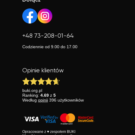
Dołącz
+48 73-208-01-64
Codziennie od 9.00 do 17.00
Opinie klientów
buki.org.pl
Ranking:
4.69
z
5
Według
opinii
396
użytkowników
Opracowane z ♥ zespołem BUKI