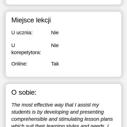
Miejsce lekcji
U ucznia:
Nie
U
Nie
korepetytora:
Online:
Tak
O sobie:
The most effective way that I assist my
students is by developing and presenting
comprehensible and stimulating lesson plans
which suit their learning styles and needs. I