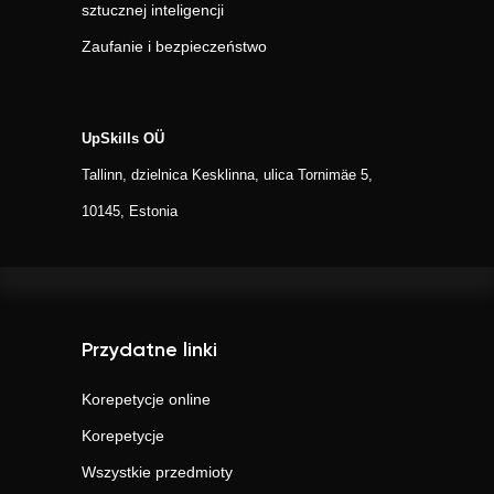
sztucznej inteligencji
Zaufanie i bezpieczeństwo
UpSkills OÜ
Tallinn, dzielnica Kesklinna, ulica Tornimäe 5,
10145, Estonia
Przydatne linki
Korepetycje online
Korepetycje
Wszystkie przedmioty