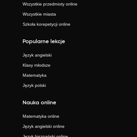
Wszystkie przedmioty online
Wszystkie miasta
Szkoła korepetycji online
Popularne lekcje
Język angielski
Klasy młodsze
Matematyka
Język polski
Nauka online
Matematyka
online
Język angielski
online
Język hiszpański
online