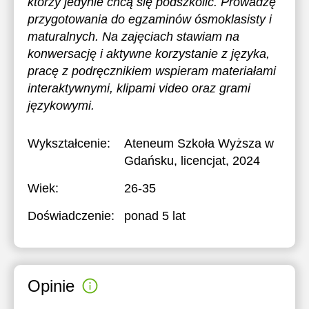
którzy jedynie chcą się podszkolić. Prowadzę
przygotowania do egzaminów ósmoklasisty i
maturalnych. Na zajęciach stawiam na
konwersację i aktywne korzystanie z języka,
pracę z podręcznikiem wspieram materiałami
interaktywnymi, klipami video oraz grami
językowymi.
Wykształcenie:
Ateneum Szkoła Wyższa w
Gdańsku
, licencjat, 2024
Wiek:
26-35
Doświadczenie:
ponad 5 lat
Opinie