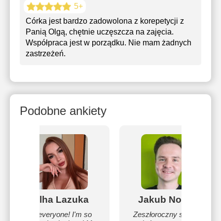
5+
Córka jest bardzo zadowolona z korepetycji z
Panią Olgą, chętnie uczęszcza na zajęcia.
Współpraca jest w porządku. Nie mam żadnych
zastrzeżeń.
Podobne ankiety
Olha Lazuka
Jakub Nowak
Hi everyone! I'm so
Zeszłoroczny student,