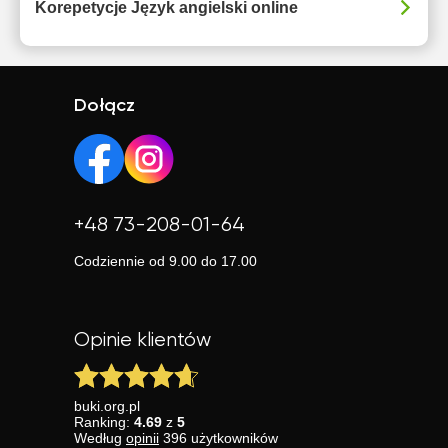
Korepetycje Język angielski online
Dołącz
+48 73-208-01-64
Codziennie od 9.00 do 17.00
Opinie klientów
buki.org.pl
Ranking:
4.69
z
5
Według
opinii
396
użytkowników