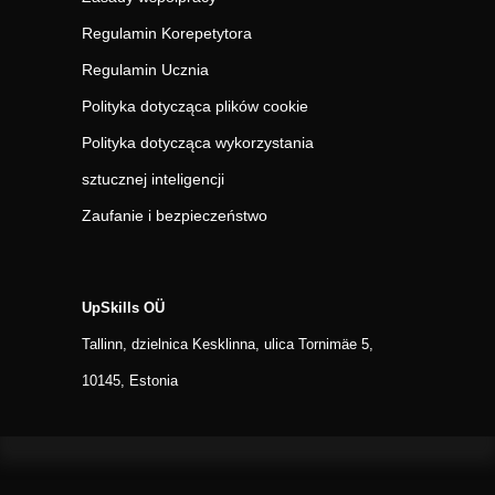
Regulamin Korepetytora
Regulamin Ucznia
Polityka dotycząca plików cookie
Polityka dotycząca wykorzystania
sztucznej inteligencji
Zaufanie i bezpieczeństwo
UpSkills OÜ
Tallinn, dzielnica Kesklinna, ulica Tornimäe 5,
10145, Estonia