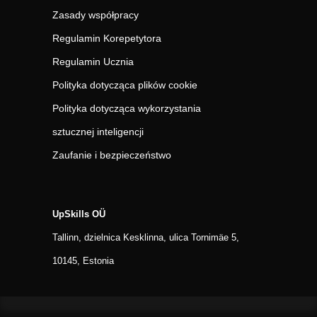
Zasady współpracy
Regulamin Korepetytora
Regulamin Ucznia
Polityka dotycząca plików cookie
Polityka dotycząca wykorzystania
sztucznej inteligencji
Zaufanie i bezpieczeństwo
UpSkills OÜ
Tallinn, dzielnica Kesklinna, ulica Tornimäe 5,
10145, Estonia