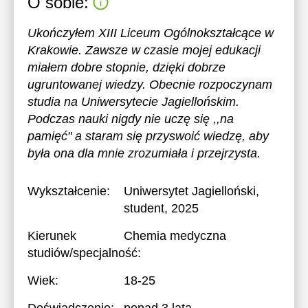
O sobie:
Ukończyłem XIII Liceum Ogólnokształcące w
Krakowie. Zawsze w czasie mojej edukacji
miałem dobre stopnie, dzięki dobrze
ugruntowanej wiedzy. Obecnie rozpoczynam
studia na Uniwersytecie Jagiellońskim.
Podczas nauki nigdy nie uczę się ,,na
pamięć" a staram się przyswoić wiedzę, aby
była ona dla mnie zrozumiała i przejrzysta.
Wykształcenie:
Uniwersytet Jagielloński
,
student, 2025
Kierunek
Chemia medyczna
studiów/specjalność:
Wiek:
18-25