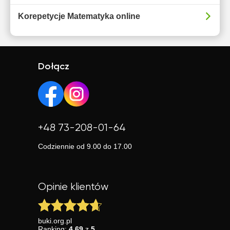
Korepetycje Matematyka online
Dołącz
+48 73-208-01-64
Codziennie od 9.00 do 17.00
Opinie klientów
buki.org.pl
Ranking:
4.69
z
5