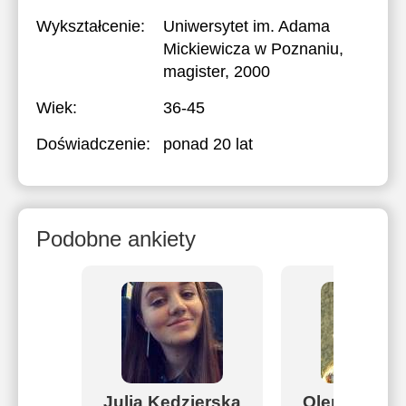
Wykształcenie:
Uniwersytet im. Adama
Mickiewicza w Poznaniu
,
magister, 2000
Wiek:
36-45
Doświadczenie:
ponad 20 lat
Podobne ankiety
Julia Kędzierska
Olena Podso