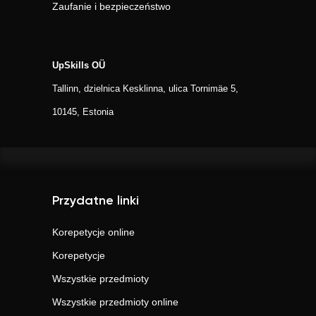
Zaufanie i bezpieczeństwo
UpSkills OÜ
Tallinn, dzielnica Kesklinna, ulica Tornimäe 5,
10145, Estonia
Przydatne linki
Korepetycje online
Korepetycje
Wszystkie przedmioty
Wszystkie przedmioty online