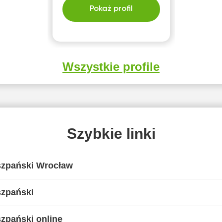
Pokaż profil
Wszystkie profile
Szybkie linki
szpański Wrocław
szpański
szpański online