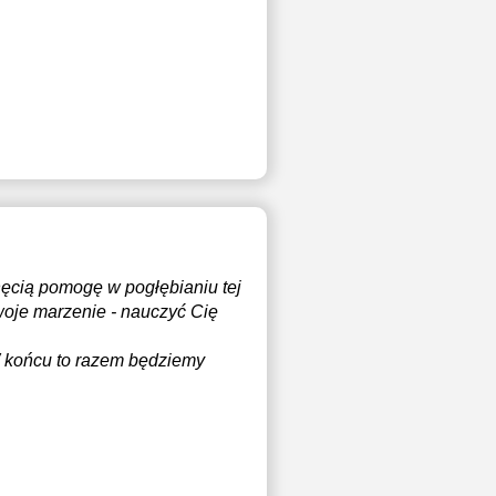
hęcią pomogę w pogłębianiu tej
swoje marzenie - nauczyć Cię
W końcu to razem będziemy