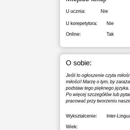
U ucznia:
Nie
U korepetytora:
Nie
Online:
Tak
O sobie:
Jeśli to ogłoszenie czyta miło
miłości! Marzę o tym, by zaraż
podstaw tego pięknego języka.
Po więcej szczegółów lub pyt
pracować przy tworzeniu naszej
Wykształcenie:
Inter-Ling
Wiek: