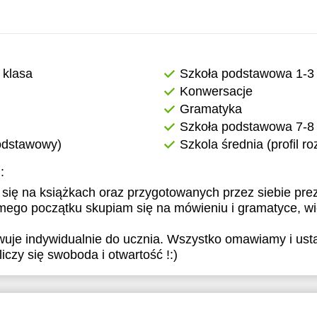
 klasa
Szkoła podstawowa 1-3 
Konwersacje
Gramatyka
Szkoła podstawowa 7-8 
podstawowy)
Szkola średnia (profil r
:
 się na książkach oraz przygotowanych przez siebie pre
mego początku skupiam się na mówieniu i gramatyce, wie
uje indywidualnie do ucznia. Wszystko omawiamy i ust
liczy się swoboda i otwartość !:)