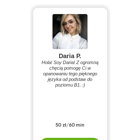
Daria P.
Hola! Soy Daria! Z ogromną
chęcią pomogę Ci w
opanowaniu tego pięknego
języka od podstaw do
poziomu B1. :)
50 zł/60 min