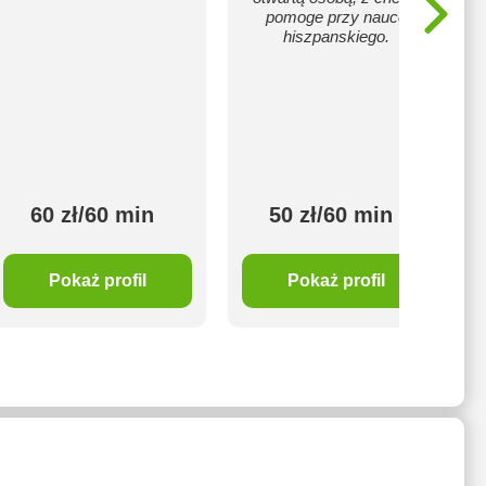
pomoge przy nauce
hiszpanskiego.
60 zł/60 min
50 zł/60 min
Pokaż profil
Pokaż profil