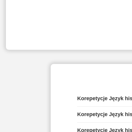
Korepetycje Język hi
Korepetycje Język hi
Korepetycje Język hi