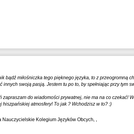
śnik bądź miłośniczka tego pięknego języka, to z przeogromną c
ać innych swoją pasją. Jestem tu po to, by spełniając przy tym 
ań zapraszam do wiadomości prywatnej, nie ma na co czekać! 
 hiszpańskiej atmosfery! To jak ? Wchodzisz w to? :)
ua Nauczycielskie Kolegium Języków Obcych
, ,