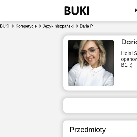
BUKI
Korepetycje
Język hiszpański
Daria P.
Dari
Hola! 
opanow
B1. :)
pią
7
Brak
B
dostępnych
dos
terminów
ter
Przedmioty