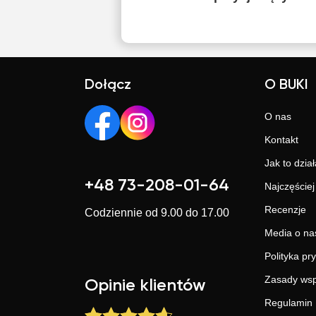
Dołącz
O BUKI
O nas
Kontakt
Jak to dział
+48 73-208-01-64
Najczęście
Recenzje
Codziennie od 9.00 do 17.00
Media o na
Polityka pr
Zasady wsp
Opinie klientów
Regulamin 