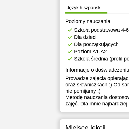
Język hiszpański
Poziomy nauczania
Szkoła podstawowa 4-6
Dla dzieci
Dla początkujących
Poziom A1-A2
Szkola średnia (profil 
Informacje o doświadczeniu
Prowadzę zajęcia opierając
oraz słowniczkach :) Od sa
nie pomijamy :)
Metodę nauczania dostosow
zajęć. Dla mnie najbardziej 
Miejsce lekcji