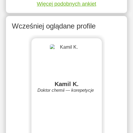
Więcej podobnych ankiet
Wcześniej oglądane profile
Kamil K.
Doktor chemii — korepetycje