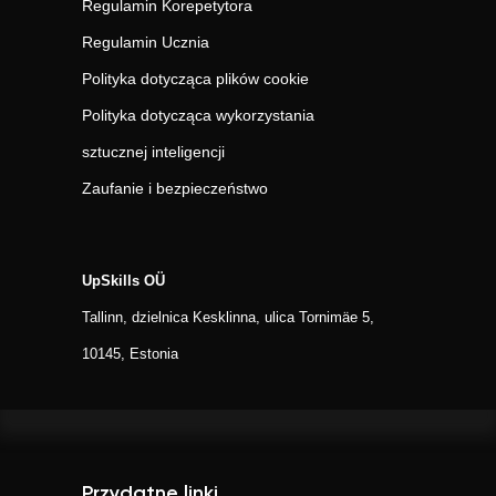
Regulamin Korepetytora
Regulamin Ucznia
Polityka dotycząca plików cookie
Polityka dotycząca wykorzystania
sztucznej inteligencji
Zaufanie i bezpieczeństwo
UpSkills OÜ
Tallinn, dzielnica Kesklinna, ulica Tornimäe 5,
10145, Estonia
Przydatne linki