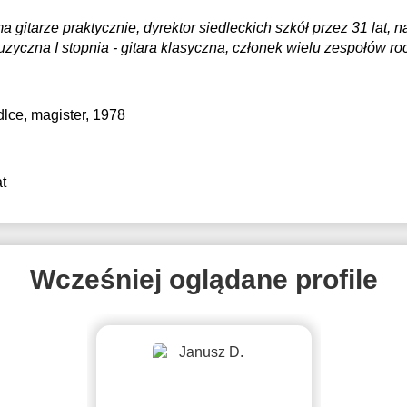
a gitarze praktycznie, dyrektor siedleckich szkół przez 31 lat, 
zyczna I stopnia - gitara klasyczna, członek wielu zespołów 
lce
, magister, 1978
t
Wcześniej oglądane profile