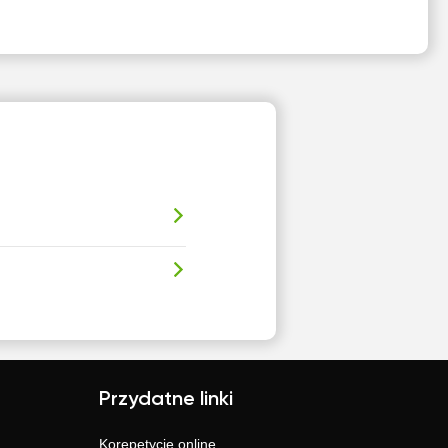
Przydatne linki
Korepetycje online