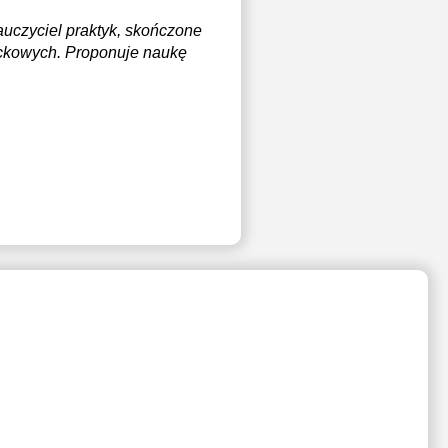
nauczyciel praktyk, skończone
rockowych. Proponuje naukę