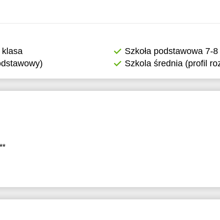
 klasa
Szkoła podstawowa 7-8 
podstawowy)
Szkola średnia (profil r
**