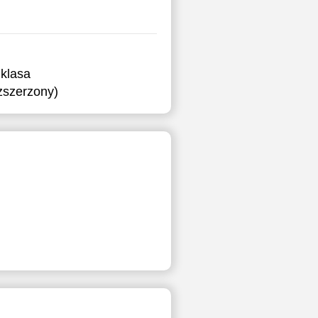
klasa
ozszerzony)