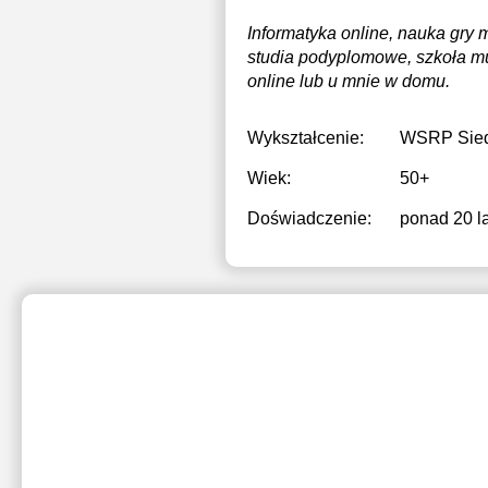
Informatyka online, nauka gry m
studia podyplomowe, szkoła mu
online lub u mnie w domu.
Wykształcenie:
WSRP Sied
Wiek:
50+
Doświadczenie:
ponad 20 la