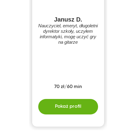
Janusz D.
Nauczyciel, emeryt, długoletni
dyrektor szkoły, uczyłem
informatyki, mogę uczyć gry
na gitarze
70 zł/60 min
Pokaż profil