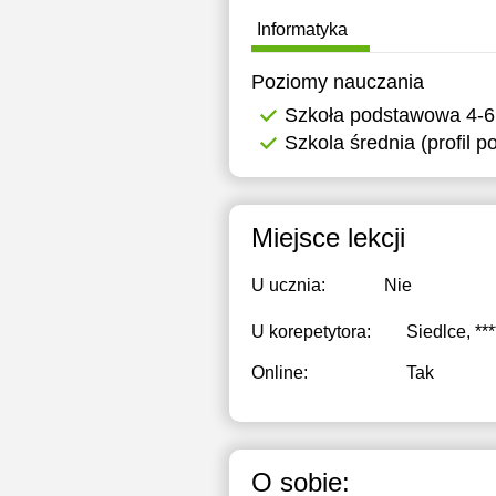
Informatyka
Poziomy nauczania
Szkoła podstawowa 4-6
Szkola średnia (profil 
Miejsce lekcji
U ucznia:
Nie
U korepetytora:
Siedlce, ***
Online:
Tak
O sobie: