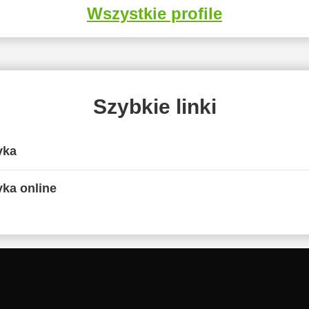
Wszystkie profile
Szybkie linki
yka
yka online