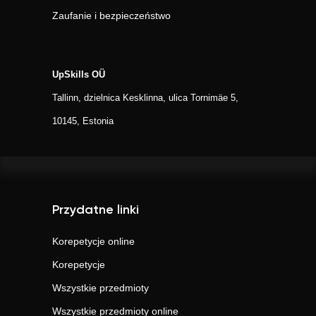
Zaufanie i bezpieczeństwo
UpSkills OÜ
Tallinn, dzielnica Kesklinna, ulica Tornimäe 5,
10145, Estonia
Przydatne linki
Korepetycje online
Korepetycje
Wszystkie przedmioty
Wszystkie przedmioty online