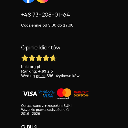
+48 73-208-01-64
Codziennie od 9.00 do 17.00
Opinie klientów
buki.org.pl
Ranking:
4.69
z
5
Według
opinii
396
użytkowników
Opracowane z ♥ zespołem BUKI
Wszelkie prawa zastrzeżone ©
2016 - 2026
O BUKI