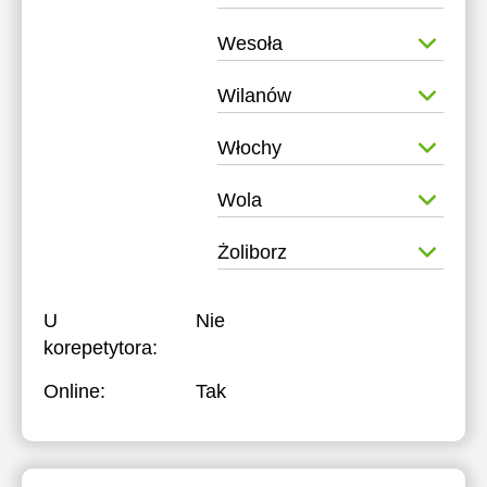
Wesoła
Wilanów
Włochy
Wola
Żoliborz
U
Nie
korepetytora:
Online:
Tak