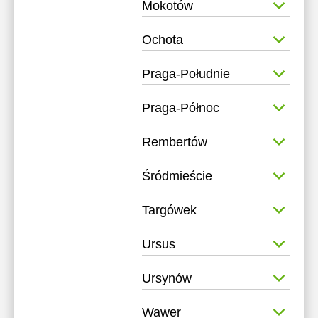
Mokotów
Ochota
Praga-Południe
Praga-Północ
Rembertów
Śródmieście
Targówek
Ursus
Ursynów
Wawer