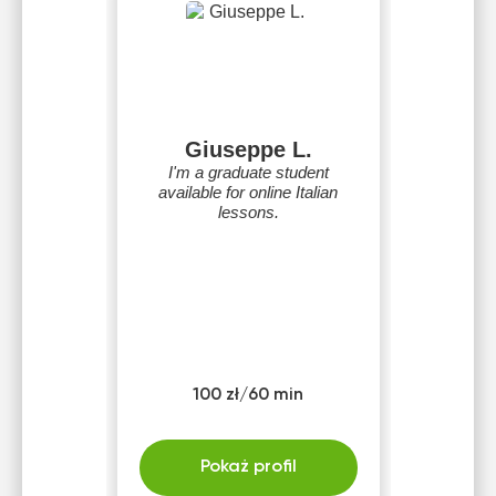
Giuseppe L.
I'm a graduate student
available for online Italian
lessons.
100 zł/60 min
Pokaż profil