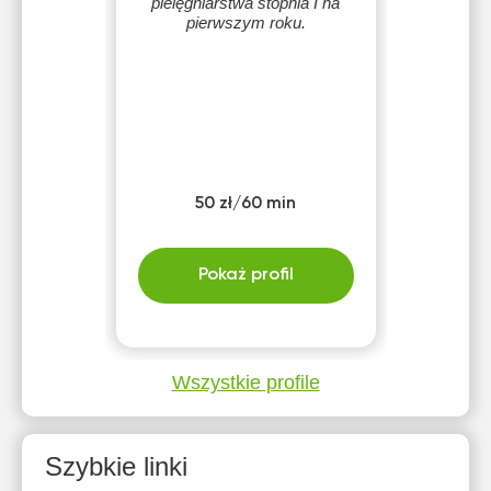
pielęgniarstwa stopnia I na
pierwszym roku.
50 zł/60 min
Pokaż profil
Wszystkie profile
Szybkie linki