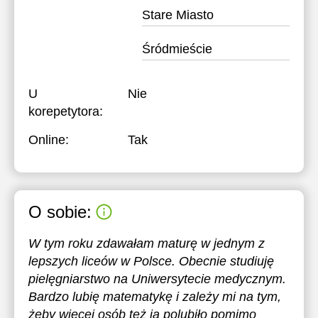
Stare Miasto
Śródmieście
U
Nie
korepetytora:
Online:
Tak
O sobie:
W tym roku zdawałam maturę w jednym z
lepszych liceów w Polsce. Obecnie studiuję
pielęgniarstwo na Uniwersytecie medycznym.
Bardzo lubię matematykę i zależy mi na tym,
żeby więcej osób też ją polubiło pomimo