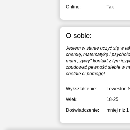
Online:
Tak
O sobie:
Jestem w stanie uczyć się w t
chemię, matematykę i psycholo
mam ,,żywy'' kontakt z tym jęz
zbudować pewność siebie w mó
chętnie ci pomogę!
Wykształcenie:
Leweston 
Wiek:
18-25
Doświadczenie:
mniej niż 1