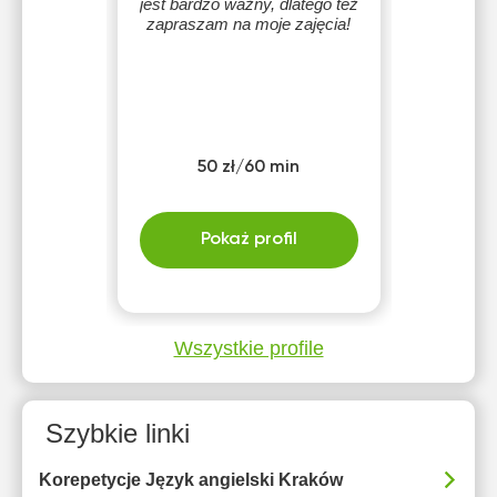
jest bardzo ważny, dlatego też
zapraszam na moje zajęcia!
50 zł/60 min
Pokaż profil
Wszystkie profile
Szybkie linki
Korepetycje Język angielski Kraków