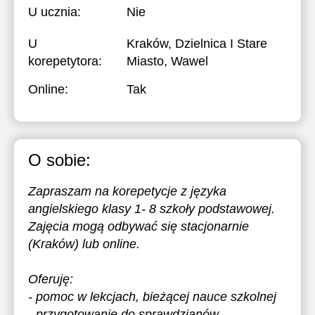
U ucznia:
Nie
U
Kraków, Dzielnica I Stare
korepetytora:
Miasto, Wawel
Online:
Tak
O sobie:
Zapraszam na korepetycje z języka
angielskiego klasy 1- 8 szkoły podstawowej.
Zajęcia mogą odbywać się stacjonarnie
(Kraków) lub online.
Oferuję:
- pomoc w lekcjach, bieżącej nauce szkolnej
- przygotowanie do sprawdzianów