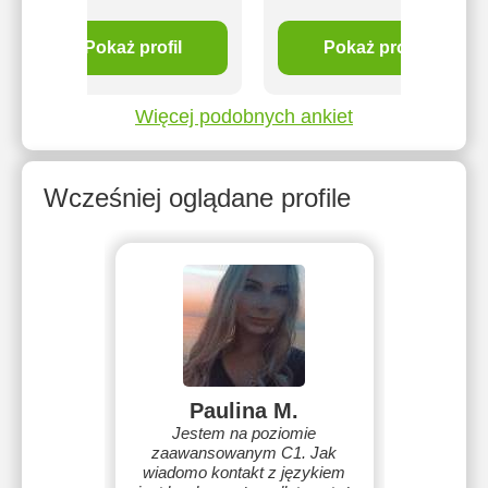
Pokaż profil
Pokaż profil
Więcej podobnych ankiet
Wcześniej oglądane profile
Paulina M.
Jestem na poziomie
zaawansowanym C1. Jak
wiadomo kontakt z językiem