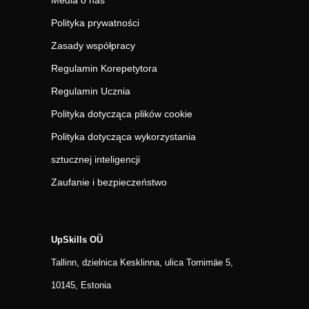
Media o nas
Polityka prywatności
Zasady współpracy
Regulamin Korepetytora
Regulamin Ucznia
Polityka dotycząca plików cookie
Polityka dotycząca wykorzystania
sztucznej inteligencji
Zaufanie i bezpieczeństwo
UpSkills OÜ
Tallinn, dzielnica Kesklinna, ulica Tornimäe 5,
10145, Estonia