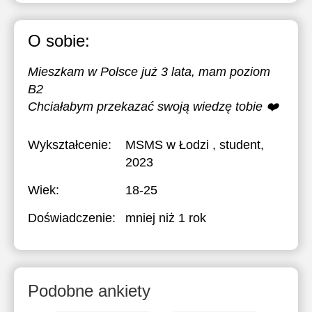
O sobie:
Mieszkam w Polsce już 3 lata, mam poziom
B2
Chciałabym przekazać swoją wiedzę tobie ❤️
Wykształcenie:
MSMS w Łodzi
, student,
2023
Wiek:
18-25
Doświadczenie:
mniej niż 1 rok
Podobne ankiety