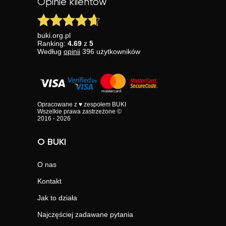
Opinie klientów
buki.org.pl
Ranking:
4.69
z
5
Według
opinii
396
użytkowników
Opracowane z ♥ zespołem BUKI
Wszelkie prawa zastrzeżone ©
2016 - 2026
O BUKI
O nas
Kontakt
Jak to działa
Najczęściej zadawane pytania