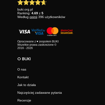
buki.org.pl
Ranking:
4.69
z
5
Według
opinii
396
użytkowników
Opracowane z ♥ zespołem BUKI
Wszelkie prawa zastrzeżone ©
2016 - 2026
O BUKI
O nas
Kontakt
Jak to działa
Najczęściej zadawane pytania
Recenzje