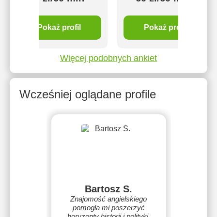
Pokaż profil
Pokaż profil
Więcej podobnych ankiet
Wcześniej oglądane profile
Bartosz S.
Znajomość angielskiego
pomogła mi poszerzyć
horyzonty historii i polityki,