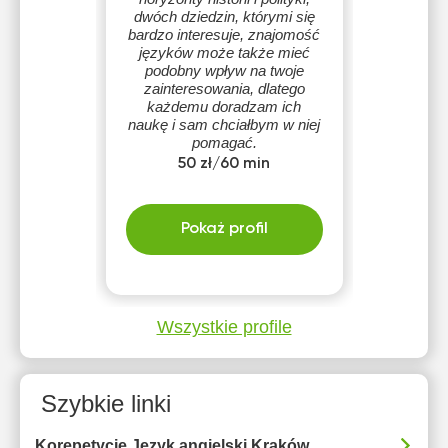
dwóch dziedzin, którymi się
bardzo interesuje, znajomość
języków może także mieć
podobny wpływ na twoje
zainteresowania, dlatego
każdemu doradzam ich
naukę i sam chciałbym w niej
pomagać.
50 zł/60 min
Pokaż profil
Wszystkie profile
Szybkie linki
Korepetycje Język angielski Kraków