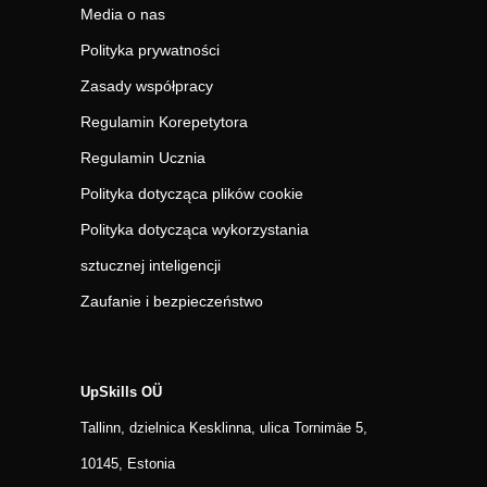
Media o nas
Polityka prywatności
Zasady współpracy
Regulamin Korepetytora
Regulamin Ucznia
Polityka dotycząca plików cookie
Polityka dotycząca wykorzystania
sztucznej inteligencji
Zaufanie i bezpieczeństwo
UpSkills OÜ
Tallinn, dzielnica Kesklinna, ulica Tornimäe 5,
10145, Estonia