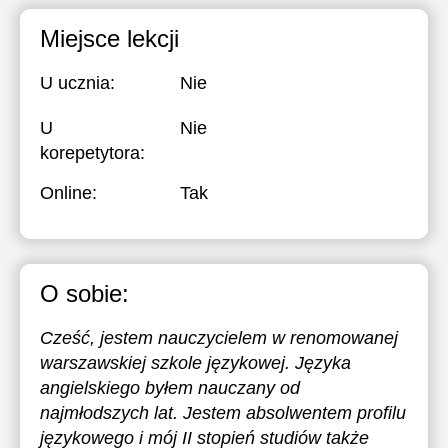
Miejsce lekcji
U ucznia:
Nie
U
Nie
korepetytora:
Online:
Tak
O sobie:
Cześć, jestem nauczycielem w renomowanej
warszawskiej szkole językowej. Języka
angielskiego byłem nauczany od
najmłodszych lat. Jestem absolwentem profilu
językowego i mój II stopień studiów także