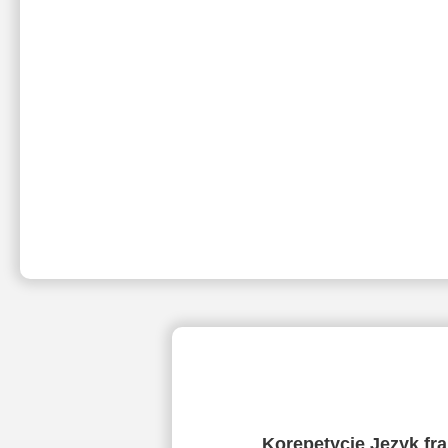
Korepetycje Język fr