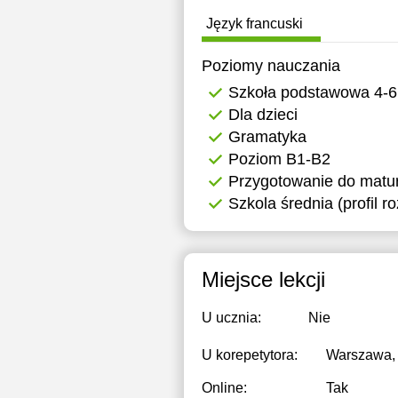
Język francuski
Poziomy nauczania
Szkoła podstawowa 4-6
Dla dzieci
Gramatyka
Poziom B1-B2
Przygotowanie do matur
Szkola średnia (profil r
Miejsce lekcji
U ucznia:
Nie
U korepetytora:
Warszawa, 
Online:
Tak