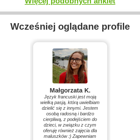
Więcej podobnych ankiet
Wcześniej oglądane profile
Małgorzata K.
Język francuski jest moją
wielką pasją, którą uwielbiam
dzielić się z innymi. Jestem
osobą radosną i bardzo
cierpliwą, z podejściem do
dzieci, w związku z czym
oferuję również zajęcia dla
maluszków :) Zapewniam