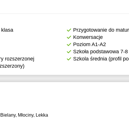
 klasa
Przygotowanie do matu
Konwersacje
Poziom A1-A2
Szkoła podstawowa 7-8 
y rozszerzonej
Szkola średnia (profil 
ozszerzony)
Bielany, Młociny, Lekka