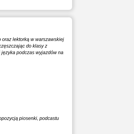
 oraz lektorką w warszawskiej
częszczając do klasy z
ć języka podczas wyjazdów na
opozycją piosenki, podcastu