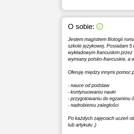
O sobie:
Jestem magistrem filologii ro
szkole językowej. Posiadam 5 
wykładowym francuskim przez 
wymiany polsko-francuskie, a 
Oferuję między innymi pomoc p
- nauce od podstaw
- kontynuowaniu nauki
- przygotowaniu do egzaminu ó
- nadrobieniu zaległości
Po każdych zajęciach uczeń ot
lub artykułu ;)