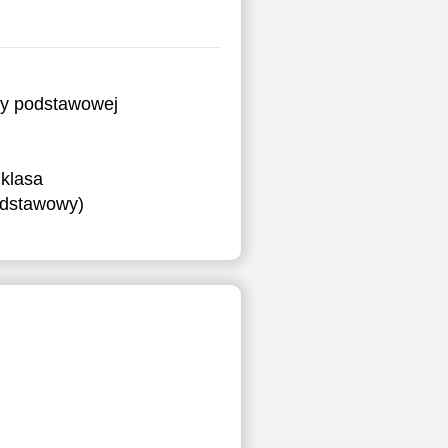
ry podstawowej
klasa
podstawowy)