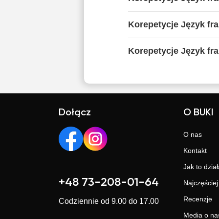
Korepetycje Język fr
Korepetycje Język fra
Dołącz
O BUKI
O nas
Kontakt
Jak to dział
+48 73-208-01-64
Najczęście
Recenzje
Codziennie od 9.00 do 17.00
Media o na