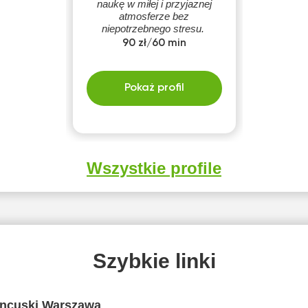
naukę w miłej i przyjaznej
atmosferze bez
niepotrzebnego stresu.
90 zł/60 min
Pokaż profil
Wszystkie profile
Szybkie linki
ancuski Warszawa