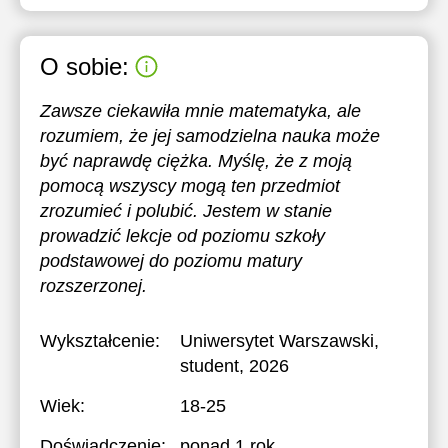
O sobie:
Zawsze ciekawiła mnie matematyka, ale
rozumiem, że jej samodzielna nauka może
być naprawdę ciężka. Myślę, że z moją
pomocą wszyscy mogą ten przedmiot
zrozumieć i polubić. Jestem w stanie
prowadzić lekcje od poziomu szkoły
podstawowej do poziomu matury
rozszerzonej.
Wykształcenie:
Uniwersytet Warszawski
,
student, 2026
Wiek:
18-25
Doświadczenie:
ponad 1 rok