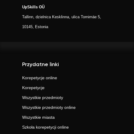
UpSkills OÜ
Tallinn, dzielnica Kesklinna, ulica Tornimäe 5,
10145, Estonia
Przydatne linki
Korepetycje online
Korepetycje
Wszystkie przedmioty
Wszystkie przedmioty online
Wszystkie miasta
Szkoła korepetycji online