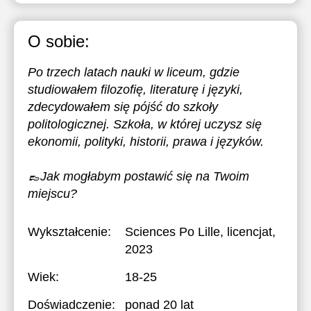
O sobie:
Po trzech latach nauki w liceum, gdzie
studiowałem filozofię, literaturę i języki,
zdecydowałem się pójść do szkoły
politologicznej. Szkoła, w której uczysz się
ekonomii, polityki, historii, prawa i języków.
👞Jak mogłabym postawić się na Twoim
miejscu?
Wykształcenie:
Sciences Po Lille
, licencjat,
2023
Wiek:
18-25
Doświadczenie:
ponad 20 lat