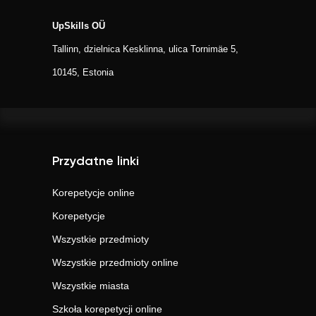
UpSkills OÜ
Tallinn, dzielnica Kesklinna, ulica Tornimäe 5,
10145, Estonia
Przydatne linki
Korepetycje online
Korepetycje
Wszystkie przedmioty
Wszystkie przedmioty online
Wszystkie miasta
Szkoła korepetycji online