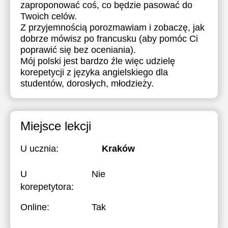
zaproponować coś, co będzie pasować do
Twoich celów.
Z przyjemnością porozmawiam i zobaczę, jak
dobrze mówisz po francusku (aby pomóc Ci
poprawić się bez oceniania).
Mój polski jest bardzo źle więc udzielę
korepetycji z języka angielskiego dla
studentów, dorosłych, młodzieży.
Miejsce lekcji
U ucznia:
Kraków
U
Nie
korepetytora:
Online:
Tak