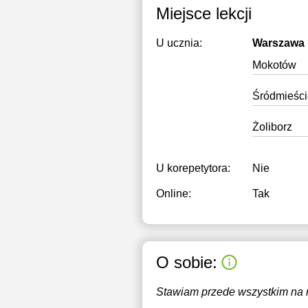
Miejsce lekcji
U ucznia:
Warszawa
Mokotów
Śródmieści
Żoliborz
U korepetytora:
Nie
Online:
Tak
O sobie:
Stawiam przede wszystkim na m