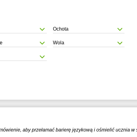
Ochota
e
Wola
ówienie, aby przełamać barierę językową i ośmielić ucznia w