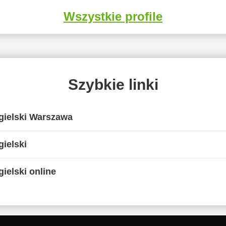
Wszystkie profile
Szybkie linki
gielski Warszawa
ielski
ielski online