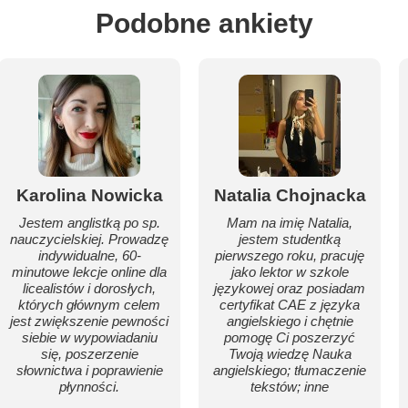
Podobne ankiety
Karolina Nowicka
Natalia Chojnacka
Jestem anglistką po sp.
Mam na imię Natalia,
nauczycielskiej. Prowadzę
jestem studentką
indywidualne, 60-
pierwszego roku, pracuję
minutowe lekcje online dla
jako lektor w szkole
licealistów i dorosłych,
językowej oraz posiadam
których głównym celem
certyfikat CAE z języka
jest zwiększenie pewności
angielskiego i chętnie
siebie w wypowiadaniu
pomogę Ci poszerzyć
się, poszerzenie
Twoją wiedzę Nauka
słownictwa i poprawienie
angielskiego; tłumaczenie
płynności.
tekstów; inne