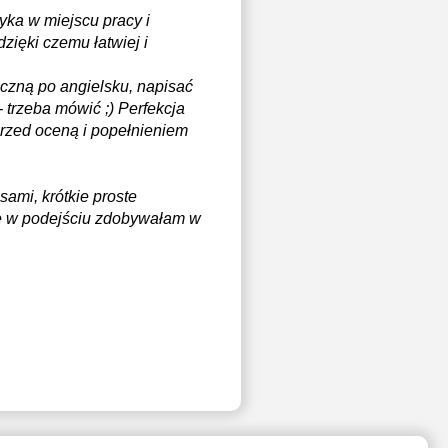
yka w miejscu pracy i
ięki czemu łatwiej i
czną po angielsku, napisać
 trzeba mówić ;) Perfekcja
przed oceną i popełnieniem
sami, krótkie proste
nie w podejściu zdobywałam w