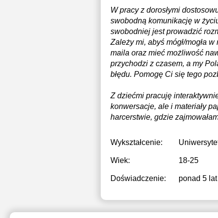
W pracy z dorosłymi dostosowuj
swobodną komunikację w życiu 
swobodniej jest prowadzić roz
Zależy mi, abyś mógł/mogła w 
maila oraz mieć możliwość nawią
przychodzi z czasem, a my Pola
błędu. Pomogę Ci się tego poz
Z dziećmi pracuję interaktywni
konwersacje, ale i materiały 
harcerstwie, gdzie zajmowałam
Wykształcenie:
Uniwersyte
Wiek:
18-25
Doświadczenie:
ponad 5 lat