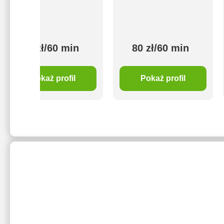
80 zł/60 min
80 zł/60 min
Pokaż profil
Pokaż profil