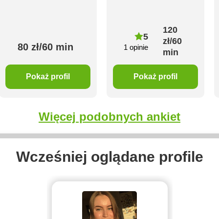
120
5
zł/60
80 zł/60 min
1 opinie
min
Pokaż profil
Pokaż profil
Więcej podobnych ankiet
Wcześniej oglądane profile