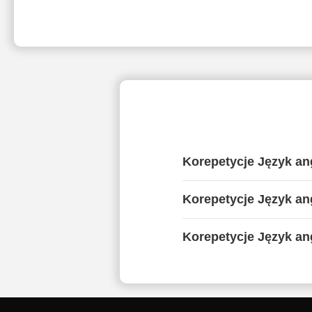
Korepetycje Język an
Korepetycje Język ang
Korepetycje Język ang