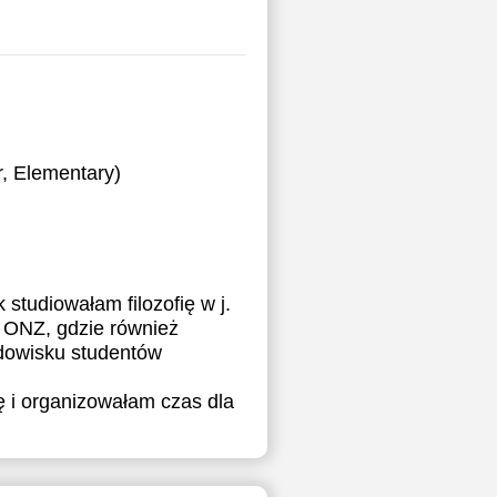
, Elementary)
studiowałam filozofię w j.
 ONZ, gdzie również
dowisku studentów
 i organizowałam czas dla