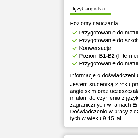
Język angielski
Poziomy nauczania
Przygotowanie do matu
Przygotowanie do szkoł
Konwersacje
Poziom B1-B2 (Intermed
Przygotowanie do matur
Informacje o doświadczeniu
Jestem studentką 2 roku pr
angielskim oraz uczęszcza
miałam do czynienia z jęz
zagranicznych w ramach E
Doświadczenie w pracy z d
tych w wieku 9-15 lat.