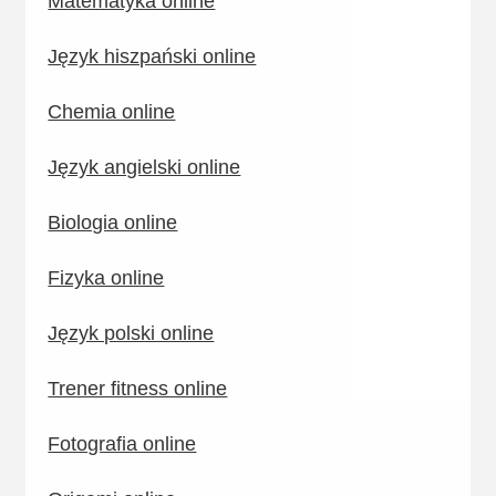
Matematyka online
Język hiszpański online
Chemia online
Język angielski online
Biologia online
Fizyka online
Język polski online
Trener fitness online
Fotografia online