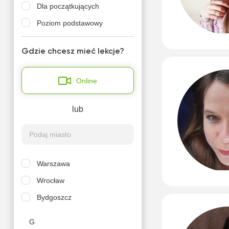
Dla początkujących
Poziom podstawowy
Gdzie chcesz mieć lekcje?
Online
lub
Warszawa
Wrocław
Bydgoszcz
G