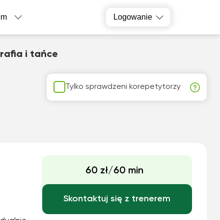
em
Logowanie
afia i tańce
Tylko sprawdzeni korepetytorzy
60 zł/60 min
Skontaktuj się z trenerem