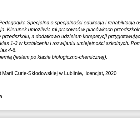
Pedagogika Specjalna o specjalności edukacja i rehabilitacja 
cja. Kierunek umożliwia mi pracować w placówkach przedszkol
w przedszkolu, a dodatkowo udzielam korepetycji przygotowują
klas 1-3 w kształceniu i rozwijaniu umiejętności szkolnych. 
as 4-6.
emią (jestem po klasie biologiczno-chemicznej).
 Marii Curie-Skłodowskiej w Lublinie
, licencjat, 2020
a