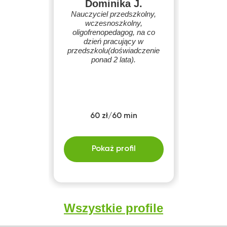
Dominika J.
Nauczyciel przedszkolny,
wczesnoszkolny,
oligofrenopedagog, na co
dzień pracujący w
przedszkolu(doświadczenie
ponad 2 lata).
60 zł/60 min
Pokaż profil
Wszystkie profile