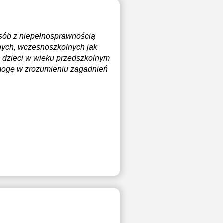
osób z niepełnosprawnością
nych, wczesnoszkolnych jak
c dzieci w wieku przedszkolnym
Pomogę w zrozumieniu zagadnień