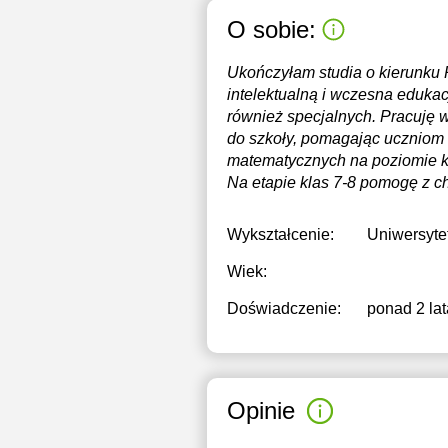
O sobie:
Ukończyłam studia o kierunku 
intelektualną i wczesna eduka
również specjalnych. Pracuję 
do szkoły, pomagając uczniom 
matematycznych na poziomie kl
Na etapie klas 7-8 pomogę z ch
Wykształcenie:
Uniwersytet
Wiek:
Doświadczenie:
ponad 2 lat
Opinie