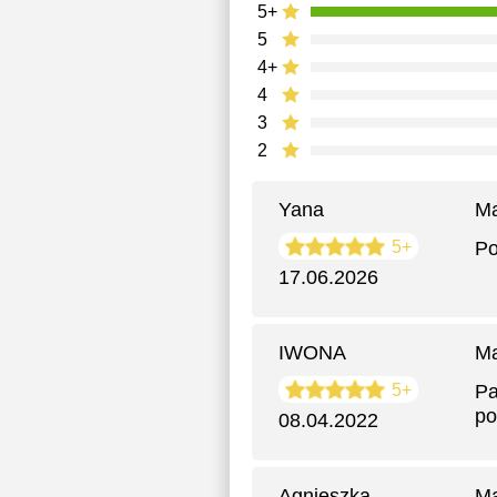
5+
5
4+
4
3
2
Yana
Ma
5+
Po
17.06.2026
IWONA
Ma
5+
Pa
po
08.04.2022
Agnieszka
Ma