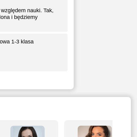
 względem nauki. Tak,
lona i będziemy
owa 1-3 klasa