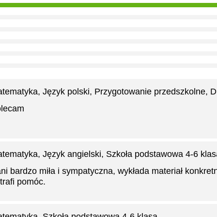
tematyka, Język polski, Przygotowanie przedszkolne
, D
lecam
tematyka, Język angielski
, Szkoła podstawowa 4-6 klas
ni bardzo miła i sympatyczna, wykłada materiał konkretn
trafi pomóc.
tematyka
, Szkoła podstawowa 4-6 klasa