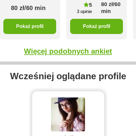
80 zł/60
5
80 zł/60 min
min
3 opinie
Pokaż profil
Pokaż profil
Więcej podobnych ankiet
Wcześniej oglądane profile