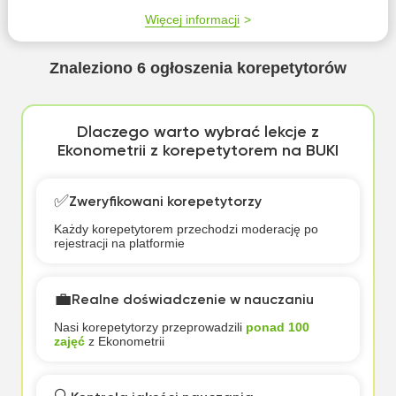
Więcej informacji
Znaleziono
6
ogłoszenia korepetytorów
Dlaczego warto wybrać lekcje z
Ekonometrii z korepetytorem na BUKI
✅
Zweryfikowani korepetytorzy
Każdy korepetytorem przechodzi moderację po
rejestracji na platformie
💼
Realne doświadczenie w nauczaniu
Nasi korepetytorzy przeprowadzili
ponad 100
zajęć
z Ekonometrii