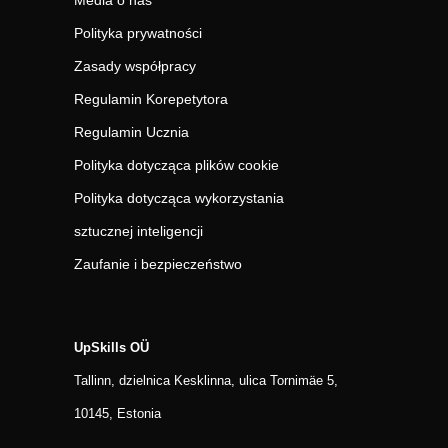
Media o nas
Polityka prywatności
Zasady współpracy
Regulamin Korepetytora
Regulamin Ucznia
Polityka dotycząca plików cookie
Polityka dotycząca wykorzystania
sztucznej inteligencji
Zaufanie i bezpieczeństwo
UpSkills OÜ
Tallinn, dzielnica Kesklinna, ulica Tornimäe 5,
10145, Estonia