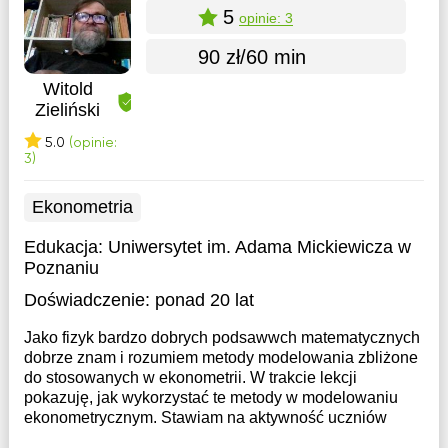
5
opinie: 3
90 zł/60 min
Witold
Zieliński
5.0
(opinie:
3)
Ekonometria
Edukacja:
Uniwersytet im. Adama Mickiewicza w
Poznaniu
Doświadczenie:
ponad 20 lat
Jako fizyk bardzo dobrych podsawwch matematycznych
dobrze znam i rozumiem metody modelowania zbliżone
do stosowanych w ekonometrii. W trakcie lekcji
pokazuję, jak wykorzystać te metody w modelowaniu
ekonometrycznym. Stawiam na aktywność uczniów