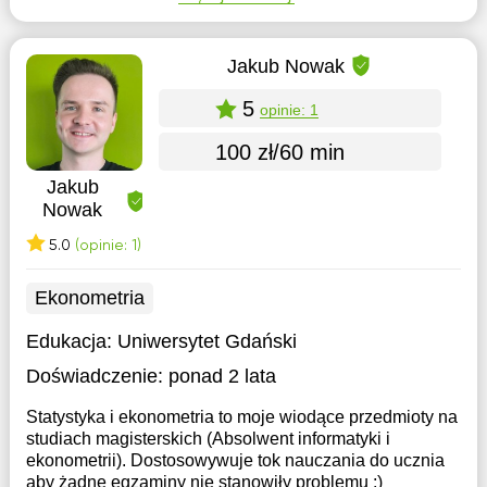
Jakub Nowak
5
opinie: 1
100 zł/60 min
Jakub
Nowak
5.0
(opinie: 1)
Ekonometria
Edukacja:
Uniwersytet Gdański
Doświadczenie:
ponad 2 lata
Statystyka i ekonometria to moje wiodące przedmioty na
studiach magisterskich (Absolwent informatyki i
ekonometrii). Dostosowywuje tok nauczania do ucznia
aby żadne egzaminy nie stanowiły problemu :)