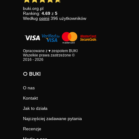
buki.org.pl
Ranking:
4.69
z
5
Według
opinii
396
użytkowników
Opracowane z ♥ zespołem BUKI
Wszelkie prawa zastrzeżone ©
2016 - 2026
O BUKI
O nas
Kontakt
Jak to działa
Najczęściej zadawane pytania
Recenzje