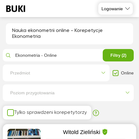
Logowanie
Nauka ekonometrii online - Korepetycje
Ekonometria
Ekonometria - Online
Filtry (2)
Online
Przedmiot
Poziom przygotowania
Tylko sprawdzeni korepetytorzy
Witold Zieliński