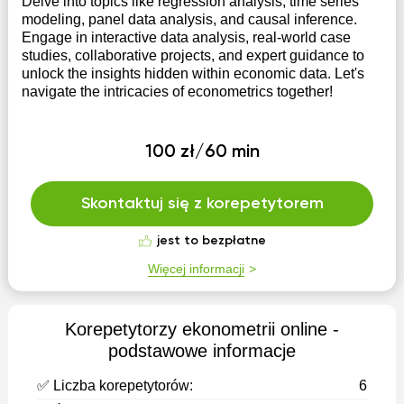
Delve into topics like regression analysis, time series
modeling, panel data analysis, and causal inference.
Engage in interactive data analysis, real-world case
studies, collaborative projects, and expert guidance to
unlock the insights hidden within economic data. Let's
navigate the intricacies of econometrics together!
100 zł/60 min
Skontaktuj się z korepetytorem
jest to bezpłatne
Więcej informacji
Korepetytorzy ekonometrii оnline -
podstawowe informacje
✅ Liczba korepetytorów:
6