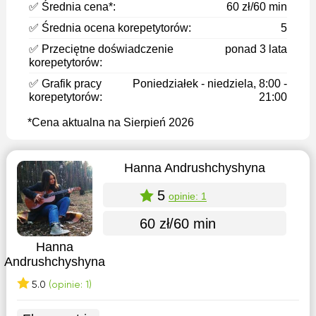
✅ Średnia cena*:
60 zł/60 min
✅ Średnia ocena korepetytorów:
5
✅ Przeciętne doświadczenie
ponad 3 lata
korepetytorów:
✅ Grafik pracy
Poniedziałek - niedziela, 8:00 -
korepetytorów:
21:00
*Cena aktualna na Sierpień 2026
Hanna Andrushchyshyna
5
opinie: 1
60 zł/60 min
Hanna
Andrushchyshyna
5.0
(opinie: 1)