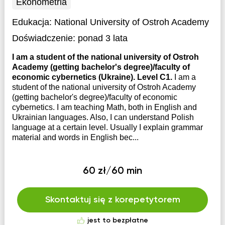
Ekonometria
Edukacja:
National University of Ostroh Academy
Doświadczenie:
ponad 3 lata
I am a student of the national university of Ostroh
Academy (getting bachelor's degree)/faculty of
economic cybernetics (Ukraine). Level C1.
I am a
student of the national university of Ostroh Academy
(getting bachelor's degree)/faculty of economic
cybernetics. I am teaching Math, both in English and
Ukrainian languages. Also, I can understand Polish
language at a certain level. Usually I explain grammar
material and words in English bec...
60 zł/60 min
Skontaktuj się z korepetytorem
jest to bezpłatne