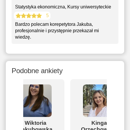
Statystyka ekonomiczna
, Kursy uniwersyteckie
5
Bardzo polecam korepetytora Jakuba,
profesjonalnie i przystępnie przekazał mi
wiedzę.
Podobne ankiety
Wiktoria
Kinga
Jakubowska
Orzechowska