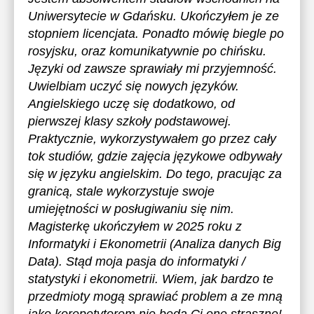
Uniwersytecie w Gdańsku. Ukończyłem je ze
stopniem licencjata. Ponadto mówię biegle po
rosyjsku, oraz komunikatywnie po chińsku.
Języki od zawsze sprawiały mi przyjemność.
Uwielbiam uczyć się nowych języków.
Angielskiego uczę się dodatkowo, od
pierwszej klasy szkoły podstawowej.
Praktycznie, wykorzystywałem go przez cały
tok studiów, gdzie zajęcia językowe odbywały
się w języku angielskim. Do tego, pracując za
granicą, stale wykorzystuje swoje
umiejętności w posługiwaniu się nim.
Magisterkę ukończyłem w 2025 roku z
Informatyki i Ekonometrii (Analiza danych Big
Data). Stąd moja pasja do informatyki /
statystyki i ekonometrii. Wiem, jak bardzo te
przedmioty mogą sprawiać problem a ze mną