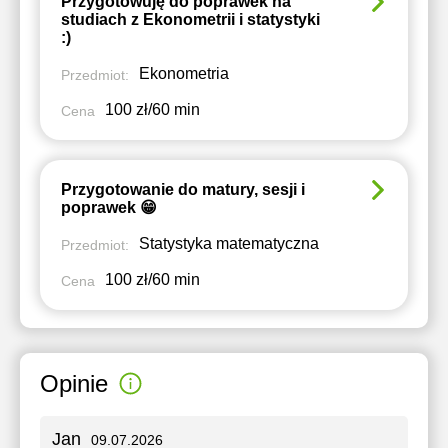
Przygotowuję do poprawek na
studiach z Ekonometrii i statystyki
:)
Ekonometria
Przedmiot:
100 zł/60 min
Cena
Przygotowanie do matury, sesji i
poprawek 😁
Statystyka matematyczna
Przedmiot:
100 zł/60 min
Cena
Opinie
Jan
09.07.2026