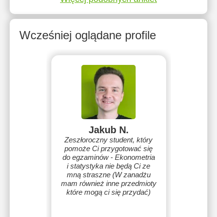
Wcześniej oglądane profile
Jakub N.
Zeszłoroczny student, który
pomoże Ci przygotować się
do egzaminów - Ekonometria
i statystyka nie będą Ci ze
mną straszne (W zanadżu
mam również inne przedmioty
które mogą ci się przydać)