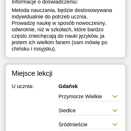
Informacje o doświadczeniu:
Metoda nauczania, będzie dostosowywana
indywidualnie do potrzeb ucznia.
Prowadzę naukę w sposób nowoczesny,
odwrotnie, niż w szkołach, które bardzo
często zniechęcają do nauki języków, ja
jestem ich wielkim fanem (sam mówię po
chińsku i rosyjsku).
Miejsce lekcji
U ucznia:
Gdańsk
Przymorze Wielkie
Siedlce
Śródmieście