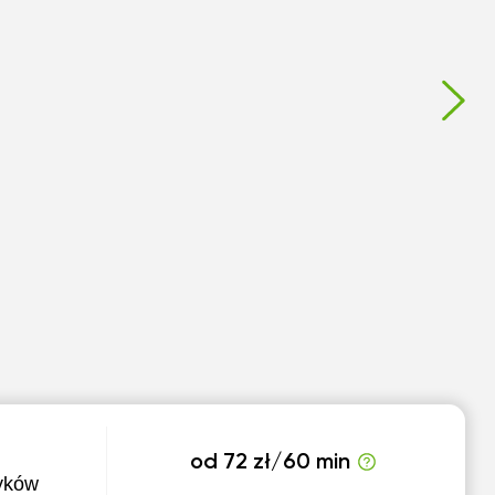
od 72 zł/60 min
zyków