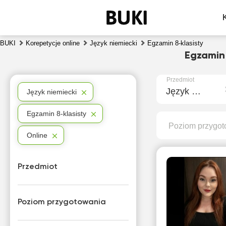
BUKI
Korepetycje online
Język niemiecki
Egzamin 8-klasisty
Egzamin 
Przedmiot
Język niemiecki
Język niemiecki
Egzamin 8-klasisty
Poziom przygot
Online
Przedmiot
Poziom przygotowania