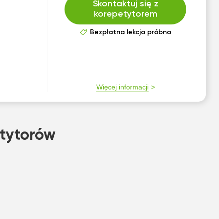
Skontaktuj się z
korepetytorem
Bezpłatna lekcja próbna
Więcej informacji
tytorów