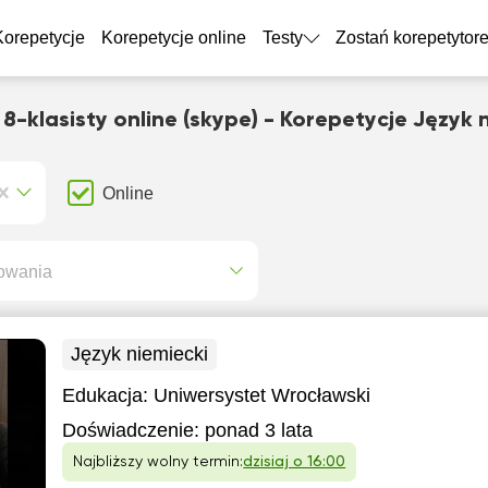
Korepetycje
Korepetycje online
Testy
Zostań korepetytor
8-klasisty online (skype) - Korepetycje Język 
Online
owania
Język niemiecki
Edukacja:
Uniwersystet Wrocławski
Doświadczenie:
ponad 3 lata
Najbliższy wolny termin:
dzisiaj o 16:00