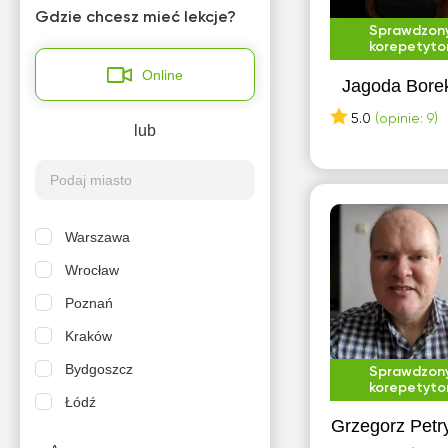
Gdzie chcesz mieć lekcje?
Sprawdzon
korepetyto
Online
Jagoda Bore
5.0
(opinie: 9)
lub
Warszawa
Wrocław
Poznań
Kraków
Bydgoszcz
Sprawdzon
korepetyto
Łódź
Grzegorz Petr