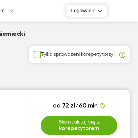
em
Logowanie
niemiecki
Tylko sprawdzeni korepetytorzy
od 72 zł/60 min
Skontaktuj się z
korepetytorem