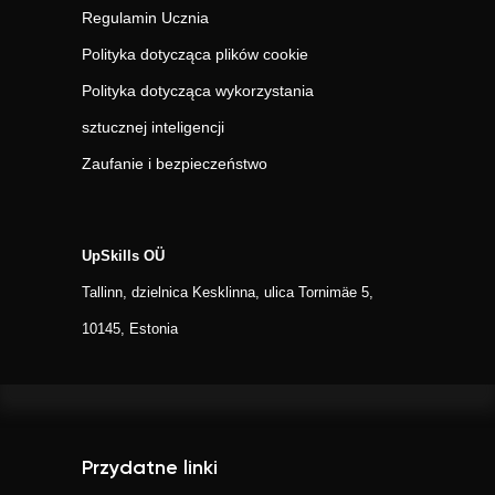
Regulamin Ucznia
Polityka dotycząca plików cookie
Polityka dotycząca wykorzystania
sztucznej inteligencji
Zaufanie i bezpieczeństwo
UpSkills OÜ
Tallinn, dzielnica Kesklinna, ulica Tornimäe 5,
10145, Estonia
Przydatne linki