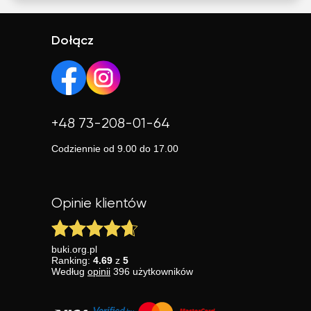
Dołącz
+48 73-208-01-64
Codziennie od 9.00 do 17.00
Opinie klientów
buki.org.pl
Ranking:
4.69
z
5
Według
opinii
396
użytkowników