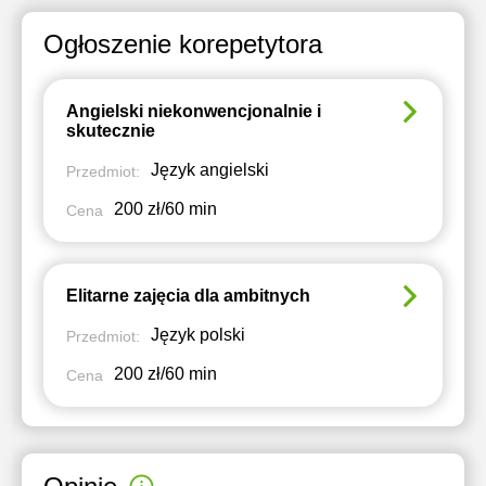
Ogłoszenie korepetytora
Angielski niekonwencjonalnie i
skutecznie
Język angielski
Przedmiot:
200 zł/60 min
Cena
Elitarne zajęcia dla ambitnych
Język polski
Przedmiot:
200 zł/60 min
Cena