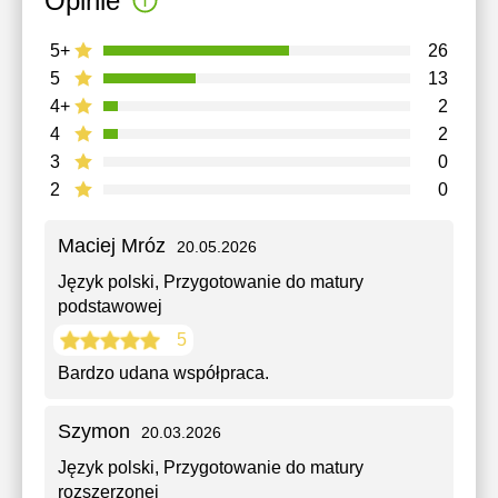
Opinie
5+
26
5
13
4+
2
4
2
3
0
2
0
Maciej Mróz
20.05.2026
Język polski
, Przygotowanie do matury
podstawowej
5
Bardzo udana współpraca.
Szymon
20.03.2026
Język polski
, Przygotowanie do matury
rozszerzonej