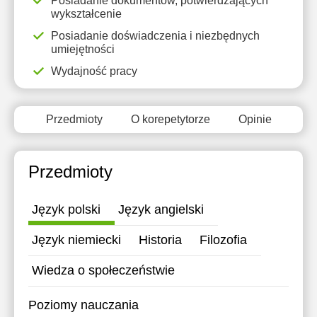
Posiadanie dokumentów, potwierdzających
wykształcenie
Posiadanie doświadczenia i niezbędnych
umiejętności
Wydajność pracy
Przedmioty
O korepetytorze
Opinie
Przedmioty
Język polski
Język angielski
Język niemiecki
Historia
Filozofia
Wiedza o społeczeństwie
Poziomy nauczania