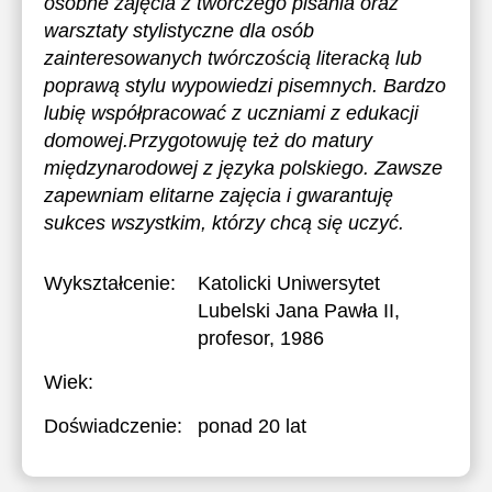
osobne zajęcia z twórczego pisania oraz
warsztaty stylistyczne dla osób
zainteresowanych twórczością literacką lub
poprawą stylu wypowiedzi pisemnych. Bardzo
lubię współpracować z uczniami z edukacji
domowej.Przygotowuję też do matury
międzynarodowej z języka polskiego. Zawsze
zapewniam elitarne zajęcia i gwarantuję
sukces wszystkim, którzy chcą się uczyć.
Wykształcenie:
Katolicki Uniwersytet
Lubelski Jana Pawła II
,
profesor, 1986
Wiek:
Doświadczenie:
ponad 20 lat