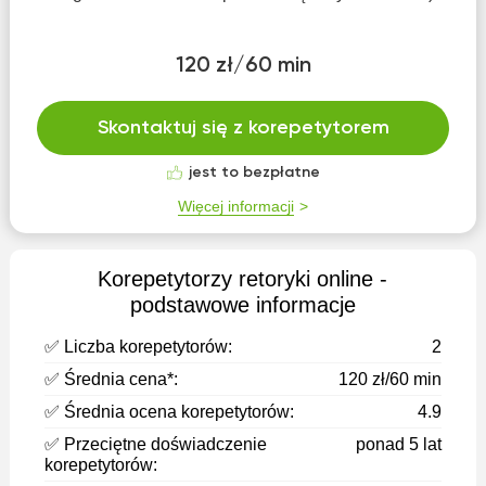
120 zł/60 min
Skontaktuj się z korepetytorem
jest to bezpłatne
Więcej informacji
Korepetytorzy retoryki оnline -
podstawowe informacje
✅ Liczba korepetytorów:
2
✅ Średnia cena*:
120 zł/60 min
✅ Średnia ocena korepetytorów:
4.9
✅ Przeciętne doświadczenie
ponad 5 lat
korepetytorów: