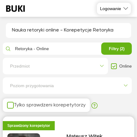
Logowanie
Nauka retoryki online - Korepetycje Retoryka
Retoryka - Online
Filtry (2)
Online
Przedmiot
Poziom przygotowania
Tylko sprawdzeni korepetytorzy
Sprawdzony korepetytor
Mateusz Witek