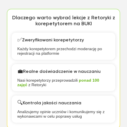
Dlaczego warto wybrać lekcje z Retoryki z
korepetytorem na BUKI
✅
Zweryfikowani korepetytorzy
Każdy korepetytorem przechodzi moderację po
rejestracji na platformie
💼
Realne doświadczenie w nauczaniu
Nasi korepetytorzy przeprowadzili
ponad 100
zajęć
z Retoryki
🔍
Kontrola jakości nauczania
Analizujemy opinie uczniów i komunikujemy się z
wykonawcami w celu poprawy usług