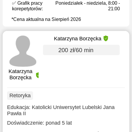
✅ Grafik pracy
Poniedziałek - niedziela, 8:00 -
korepetytorów:
21:00
*Cena aktualna na Sierpień 2026
Katarzyna Borzęcka
200 zł/60 min
Katarzyna
Borzęcka
Retoryka
Edukacja:
Katolicki Uniwersytet Lubelski Jana
Pawła II
Doświadczenie:
ponad 5 lat