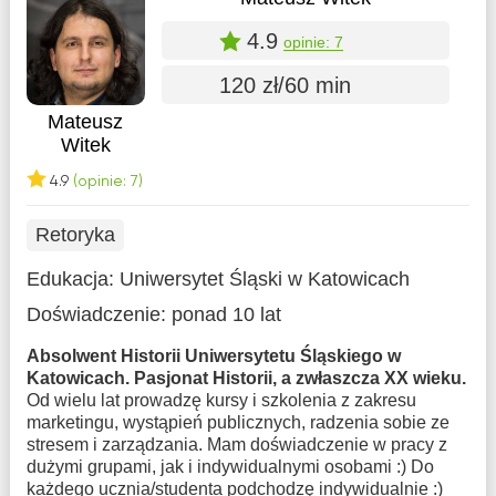
4.9
opinie: 7
120 zł/60 min
Mateusz
Witek
4.9
(opinie: 7)
Retoryka
Edukacja:
Uniwersytet Śląski w Katowicach
Doświadczenie:
ponad 10 lat
Absolwent Historii Uniwersytetu Śląskiego w
Katowicach. Pasjonat Historii, a zwłaszcza XX wieku.
Od wielu lat prowadzę kursy i szkolenia z zakresu
marketingu, wystąpień publicznych, radzenia sobie ze
stresem i zarządzania. Mam doświadczenie w pracy z
dużymi grupami, jak i indywidualnymi osobami :) Do
każdego ucznia/studenta podchodzę indywidualnie :)