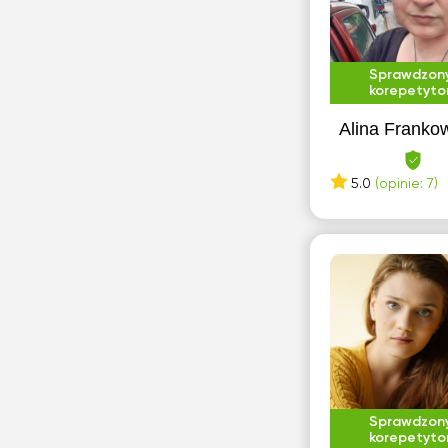
Sprawdzon
korepetyto
Alina Franko
5.0
(opinie: 7)
Sprawdzon
korepetyto