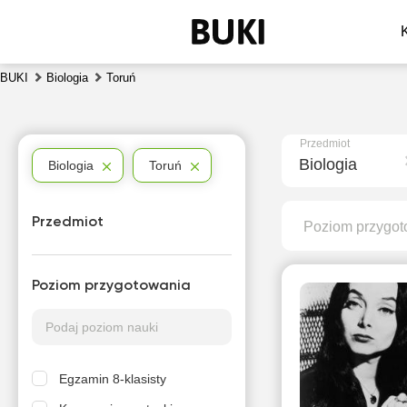
BUKI
Biologia
Toruń
Przedmiot
Biologia
Biologia
Toruń
Przedmiot
Poziom przygot
Poziom przygotowania
Egzamin 8-klasisty