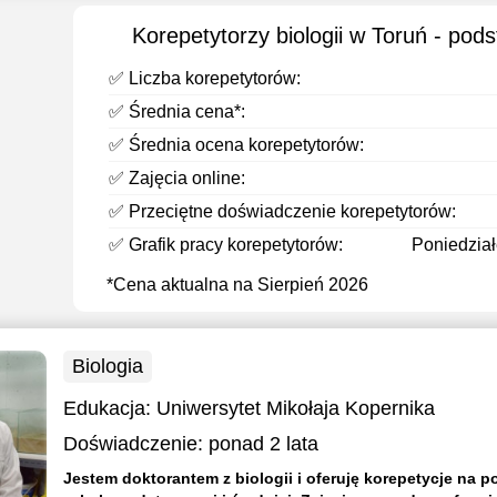
Korepetytorzy biologii w Toruń - pod
✅ Liczba korepetytorów:
✅ Średnia cena*:
✅ Średnia ocena korepetytorów:
✅ Zajęcia online:
✅ Przeciętne doświadczenie korepetytorów:
✅ Grafik pracy korepetytorów:
Poniedziałe
*Cena aktualna na Sierpień 2026
Biologia
Edukacja:
Uniwersytet Mikołaja Kopernika
Doświadczenie:
ponad 2 lata
Jestem doktorantem z biologii i oferuję korepetycje na p