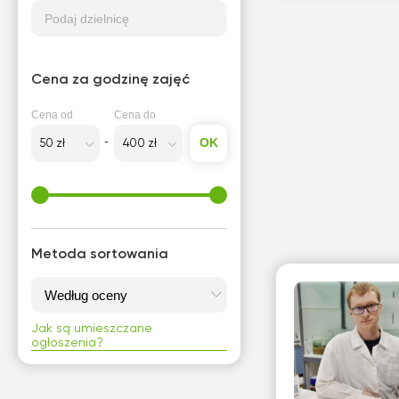
Podaj dzielnicę
Cena za godzinę zajęć
Cena od
Cena do
OK
Metoda sortowania
Jak są umieszczane
ogłoszenia?