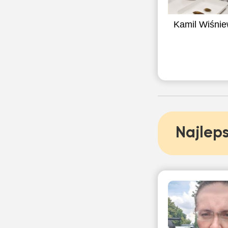
Kamil Wiśnie
Najleps