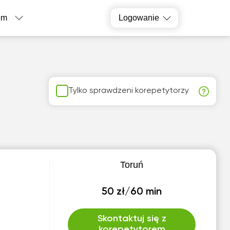
em
Logowanie
Tylko sprawdzeni korepetytorzy
Toruń
50 zł/60 min
Skontaktuj się z
korepetytorem