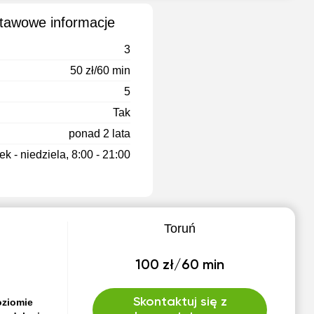
stawowe informacje
3
50 zł/60 min
5
Tak
ponad 2 lata
k - niedziela, 8:00 - 21:00
Toruń
100 zł/60 min
Skontaktuj się z
oziomie