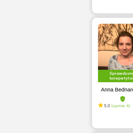
Sprawdzon
korepetyto
Anna Bednar
5.0
(opinie: 6)