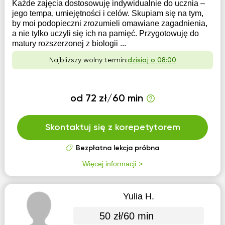
Każde zajęcia dostosowuję indywidualnie do ucznia –
jego tempa, umiejętności i celów. Skupiam się na tym,
by moi podopieczni zrozumieli omawiane zagadnienia,
a nie tylko uczyli się ich na pamięć. Przygotowuję do
matury rozszerzonej z biologii ...
Najbliższy wolny termin:
dzisiaj o 08:00
od 72 zł/60 min
Skontaktuj się z korepetytorem
Bezpłatna lekcja próbna
Więcej informacji
Yulia H.
50 zł/60 min