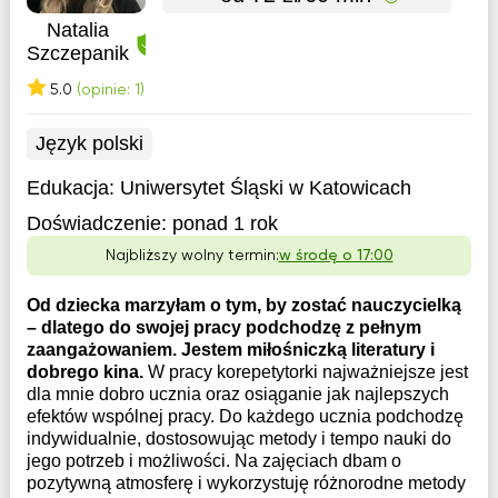
Natalia
Szczepanik
5.0
(opinie: 1)
Język polski
Edukacja:
Uniwersytet Śląski w Katowicach
Doświadczenie:
ponad 1 rok
Najbliższy wolny termin:
w środę o 17:00
Od dziecka marzyłam o tym, by zostać nauczycielką
– dlatego do swojej pracy podchodzę z pełnym
zaangażowaniem. Jestem miłośniczką literatury i
dobrego kina.
W pracy korepetytorki najważniejsze jest
dla mnie dobro ucznia oraz osiąganie jak najlepszych
efektów wspólnej pracy. Do każdego ucznia podchodzę
indywidualnie, dostosowując metody i tempo nauki do
jego potrzeb i możliwości. Na zajęciach dbam o
pozytywną atmosferę i wykorzystuję różnorodne metody