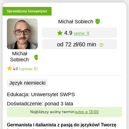
Sprawdzony korepetytor
Michał Sobiech
4.9
opinie: 8
od 72 zł/60 min
Michał
Sobiech
4.9
(opinie: 8)
Język niemiecki
Edukacja:
Uniwersytet SWPS
Doświadczenie:
ponad 3 lata
Najbliższy wolny termin:
jutro o 13:00
Germanista i italianista z pasją do języków! Tworzę