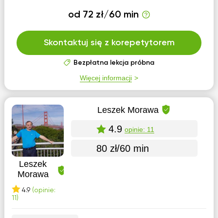
od 72 zł/60 min
Skontaktuj się z korepetytorem
Bezpłatna lekcja próbna
Więcej informacji
Leszek Morawa
4.9
opinie: 11
80 zł/60 min
Leszek
Morawa
4.9
(opinie:
11)