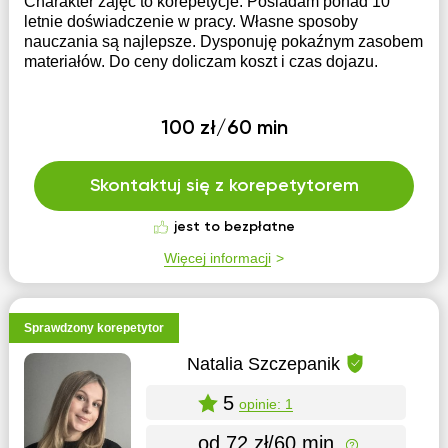
Charakter zajęć to korepetycje. Posiadam ponad 10
letnie doświadczenie w pracy. Własne sposoby
nauczania są najlepsze. Dysponuję pokaźnym zasobem
materiałów. Do ceny doliczam koszt i czas dojazu.
100 zł/60 min
Skontaktuj się z korepetytorem
jest to bezpłatne
Więcej informacji
Sprawdzony korepetytor
Natalia Szczepanik
5
opinie: 1
od 72 zł/60 min