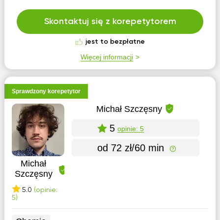
Skontaktuj się z korepetytorem
jest to bezpłatne
Więcej informacji
Sprawdzony korepetytor
Michał Szczęsny
5
opinie: 5
od 72 zł/60 min
Michał
Szczęsny
5.0
(opinie:
5)