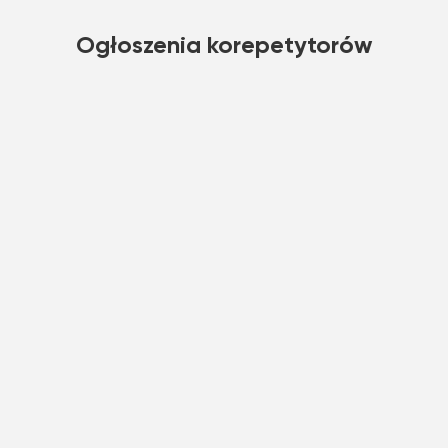
Ogłoszenia korepetytorów