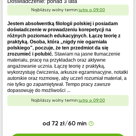
Doświadczenie:
ponad 3 lata
Najbliższy wolny termin:
jutro o 09:00
Jestem absolwentką filologii polskiej i posiadam
doświadczenie w prowadzeniu korepetycji na
różnych poziomach edukacyjnych. Łączę teorię z
praktyką. Osoba, która „nigdy nie ogarniała
polskiego”, poczuje, że ten przedmiot da się
zrozumieć i polubić.
Stawiam na jasne tłumaczenie
materiału, pracę na przykładach oraz aktywne
angażowanie ucznia. Łączę teorię z praktyką,
wykorzystuję ćwiczenia, arkusze egzaminacyjne, notatki
autorskie oraz rozmowę, aby uczeń rozumiał materiał, a
nie tylko go zapamiętywał. Tempo pracy zawsze
dopasowuję do możliwości ...
Najbliższy wolny termin:
jutro o 09:00
od 72 zł/60 min