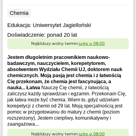
Chemia
Edukacja:
Uniwersytet Jagielloński
Doświadczenie:
ponad 20 lat
Najbliższy wolny termin:
jutro o 08:00
Jestem długoletnim pracownikiem naukowo-
badawczym, nauczycielem, korepetytorem,
absolwentem Wydziału Chemii UJ, doktorem nauk
chemicznych. Moją pasją jest chemia i z łatwością
Cię przekonam, że chemia jest fascynująca, a
nauka... Łatwa
Nauczę Cię chemii, z łatwością
zaliczysz każdy sprawdzian i egzamin. Przekonam Cię,
jak łatwa może być chemia. Wiem to, gdyż udzielam
korepetycji z chemii od 29 lat. Moją specjalnością jest
pomoc w przygotowaniu do matury z chemii (poziom
rozszerzony). Jestem cierpliwy, komunikatywny i
zaangażowa...
Najbliższy wolny termin:
jutro o 08:00