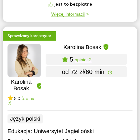
jest to bezpłatne
Więcej informacji
Sprawdzony korepetytor
Karolina Bosak
5
opinie: 2
od 72 zł/60 min
Karolina
Bosak
5.0
(opinie:
2)
Język polski
Edukacja:
Uniwersytet Jagielloński