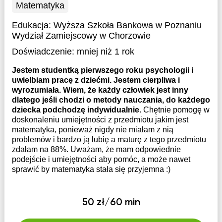
Matematyka
Edukacja:
Wyższa Szkoła Bankowa w Poznaniu
Wydział Zamiejscowy w Chorzowie
Doświadczenie:
mniej niż 1 rok
Jestem studentką pierwszego roku psychologii i
uwielbiam pracę z dziećmi. Jestem cierpliwa i
wyrozumiała. Wiem, że każdy człowiek jest inny
dlatego jeśli chodzi o metody nauczania, do każdego
dziecka podchodzę indywidualnie.
Chętnie pomogę w
doskonaleniu umiejętności z przedmiotu jakim jest
matematyka, ponieważ nigdy nie miałam z nią
problemów i bardzo ją lubię a maturę z tego przedmiotu
zdałam na 88%. Uważam, że mam odpowiednie
podejście i umiejętności aby pomóc, a może nawet
sprawić by matematyka stała się przyjemna :)
50 zł/60 min