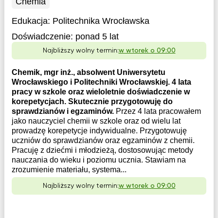
Chemia
Edukacja:
Politechnika Wrocławska
Doświadczenie:
ponad 5 lat
Najbliższy wolny termin:
w wtorek o 09:00
Chemik, mgr inż., absolwent Uniwersytetu
Wrocławskiego i Politechniki Wrocławskiej. 4 lata
pracy w szkole oraz wieloletnie doświadczenie w
korepetycjach. Skutecznie przygotowuję do
sprawdzianów i egzaminów.
Przez 4 lata pracowałem
jako nauczyciel chemii w szkole oraz od wielu lat
prowadzę korepetycje indywidualne. Przygotowuję
uczniów do sprawdzianów oraz egzaminów z chemii.
Pracuję z dziećmi i młodzieżą, dostosowując metody
nauczania do wieku i poziomu ucznia. Stawiam na
zrozumienie materiału, systema...
Najbliższy wolny termin:
w wtorek o 09:00