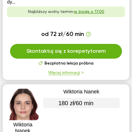
dy...
Najbliższy wolny termin:
w środę o 17:00
od 72 zł/60 min
Skontaktuj się z korepetytorem
Bezpłatna lekcja próbna
Więcej informacji
Wiktoria Nanek
180 zł/60 min
Wiktoria
Nanek