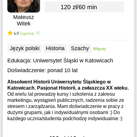
120 zł/60 min
Mateusz
Witek
4.9
(opinie: 7)
Język polski
Historia
Szachy
Więcej
Edukacja:
Uniwersytet Śląski w Katowicach
Doświadczenie:
ponad 10 lat
Absolwent Historii Uniwersytetu Śląskiego w
Katowicach. Pasjonat Historii, a zwłaszcza XX wieku.
Od wielu lat prowadzę kursy i szkolenia z zakresu
marketingu, wystąpień publicznych, radzenia sobie ze
stresem i zarządzania. Mam doświadczenie w pracy z
dużymi grupami, jak i indywidualnymi osobami :) Do
każdego ucznia/studenta podchodzę indywidualnie :)