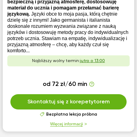
bezpieczną i przyjazną atmosferę, dostosowuję
materiał do ucznia i pomagam przełamać barierę
językową.
Języki obce to moja pasja, którą chętnie
dzielę się z innymi! Jako germanista i italianista
doskonale rozumiem wyzwania związane z nauką
języków i dostosowuję metody pracy do indywidualnych
potrzeb ucznia. Stawiam na empatię, indywidualizację i
przyjazną atmosferę – chcę, aby każdy czuł się
komforto...
Najbliższy wolny termin:
jutro o 13:00
od 72 zł/60 min
Skontaktuj się z korepetytorem
Bezpłatna lekcja próbna
Więcej informacji