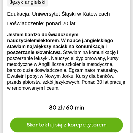
Język angielski
Edukacja:
Uniwersytet Śląski w Katowicach
Doświadczenie:
ponad 20 lat
Jestem bardzo doświadczonym
nauczycielem/lektorem. W nauce j.angielskiego
stawiam największy nacisk na komunikację i
poszerzanie słownictwa.
Stawiam na komunikację i
poszerzanie leksyki. Nauczyciel dyplomowany, kursy
metodyczne w Anglii,liczne szkolenia metodyczne,
bardzo duże doświadczenie. Egzaminator maturalny,
Dwuletni pobyt w Nowym Jorku. Kursy dla banków,
przedsiębiorstw, szkół językowych. Ponad 30 lat pracuję
w renomowanym liceum.
80 zł/60 min
Skontaktuj się z korepetytorem