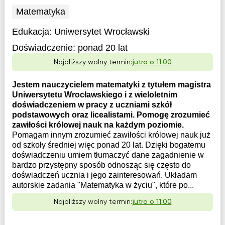
Matematyka
Edukacja:
Uniwersytet Wrocławski
Doświadczenie:
ponad 20 lat
Najbliższy wolny termin:
jutro o 11:00
Jestem nauczycielem matematyki z tytułem magistra
Uniwersytetu Wrocławskiego i z wieloletnim
doświadczeniem w pracy z uczniami szkół
podstawowych oraz licealistami. Pomogę zrozumieć
zawiłości królowej nauk na każdym poziomie.
Pomagam innym zrozumieć zawiłości królowej nauk już
od szkoły średniej więc ponad 20 lat. Dzięki bogatemu
doświadczeniu umiem tłumaczyć dane zagadnienie w
bardzo przystępny sposób odnosząc się często do
doświadczeń ucznia i jego zainteresowań. Układam
autorskie zadania "Matematyka w życiu", które po...
Najbliższy wolny termin:
jutro o 11:00