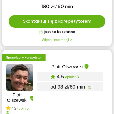
180 zł/60 min
Skontaktuj się z korepetytorem
jest to bezpłatne
Więcej informacji
Sprawdzony korepetytor
Piotr Olszewski
4.5
opinie: 3
od 98 zł/60 min
Piotr
Olszewski
4.5
(opinie:
3)