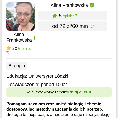
Alina Frankowska
5
opinie: 7
od 72 zł/60 min
Alina
Frankowska
5.0
(opinie:
7)
Biologia
Edukacja:
Uniwersytet Łódzki
Doświadczenie:
ponad 10 lat
Najbliższy wolny termin:
dzisiaj o 08:00
Pomagam uczniom zrozumieć biologię i chemię,
dostosowując metody nauczania do ich potrzeb.
Biologia to moja pasja, a nauczanie daje mi satysfakcję.