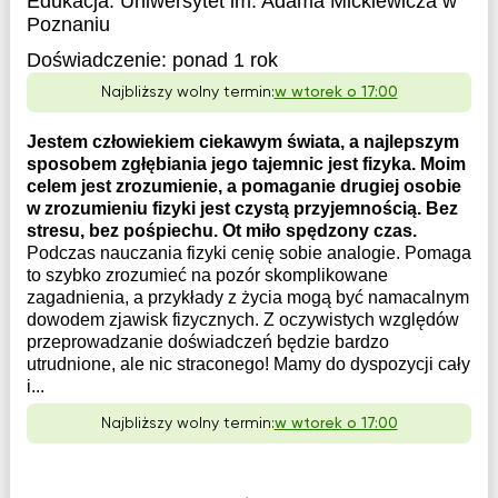
Edukacja:
Uniwersytet im. Adama Mickiewicza w
Poznaniu
Doświadczenie:
ponad 1 rok
Najbliższy wolny termin:
w wtorek o 17:00
Jestem człowiekiem ciekawym świata, a najlepszym
sposobem zgłębiania jego tajemnic jest fizyka. Moim
celem jest zrozumienie, a pomaganie drugiej osobie
w zrozumieniu fizyki jest czystą przyjemnością. Bez
stresu, bez pośpiechu. Ot miło spędzony czas.
Podczas nauczania fizyki cenię sobie analogie. Pomaga
to szybko zrozumieć na pozór skomplikowane
zagadnienia, a przykłady z życia mogą być namacalnym
dowodem zjawisk fizycznych. Z oczywistych względów
przeprowadzanie doświadczeń będzie bardzo
utrudnione, ale nic straconego! Mamy do dyspozycji cały
i...
Najbliższy wolny termin:
w wtorek o 17:00