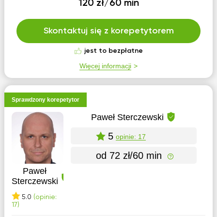
120 zł/60 min
Skontaktuj się z korepetytorem
jest to bezpłatne
Więcej informacji
Sprawdzony korepetytor
Paweł Sterczewski
5
opinie: 17
od 72 zł/60 min
Paweł
Sterczewski
5.0
(opinie:
17)