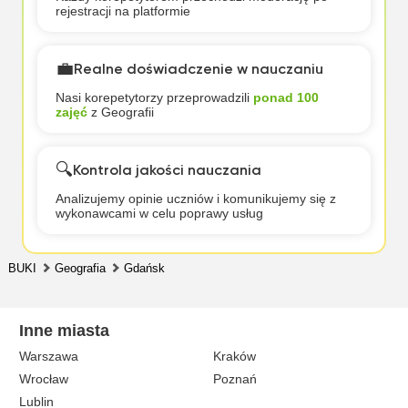
rejestracji na platformie
💼
Realne doświadczenie w nauczaniu
Nasi korepetytorzy przeprowadzili
ponad 100
zajęć
z Geografii
🔍
Kontrola jakości nauczania
Analizujemy opinie uczniów i komunikujemy się z
wykonawcami w celu poprawy usług
BUKI
Geografia
Gdańsk
Inne miasta
Warszawa
Kraków
Wrocław
Poznań
Lublin