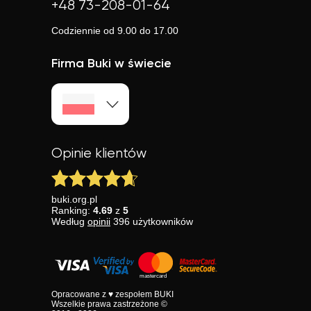
+48 73-208-01-64
Codziennie od 9.00 do 17.00
Firma Buki w świecie
Opinie klientów
buki.org.pl
Ranking:
4.69
z
5
Według
opinii
396
użytkowników
Opracowane z ♥ zespołem BUKI
Wszelkie prawa zastrzeżone ©