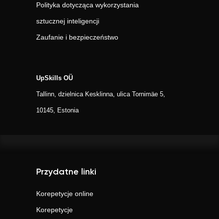
Polityka dotycząca wykorzystania
sztucznej inteligencji
Zaufanie i bezpieczeństwo
UpSkills OÜ
Tallinn, dzielnica Kesklinna, ulica Tornimäe 5,
10145, Estonia
Przydatne linki
Korepetycje online
Korepetycje