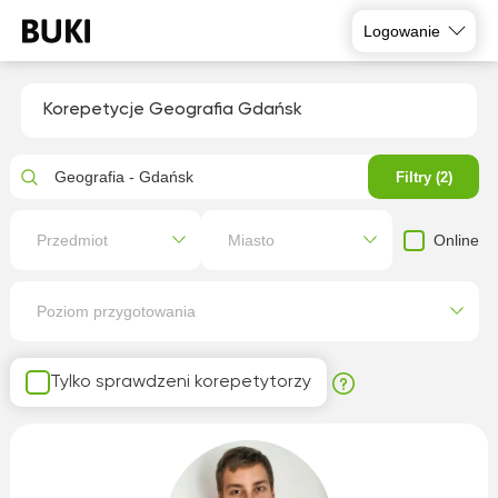
Logowanie
Korepetycje Geografia Gdańsk
Geografia - Gdańsk
Filtry (2)
Online
Przedmiot
Miasto
Poziom przygotowania
Tylko sprawdzeni korepetytorzy