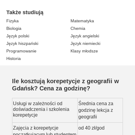
Także studiują
Fizyka
Matematyka
Biologia
Chemia
Język polski
Język angielski
Język hiszpański
Język niemiecki
Programowanie
Klasy młodsze
Historia
Ile kosztują korepetycje z geografii w
Gdańsk? Cena za godzinę?
Usługi w zależności od
Średnia cena za
doświadczenia i szkolenia
godzinę lekcja z
korepetycje
geografii
Zajęcia z korepetycje
od 40 zł/god
początkującym lub studentem