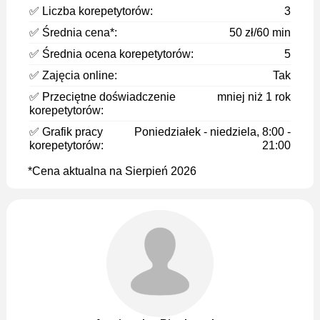
✅ Liczba korepetytorów:
3
✅ Średnia cena*:
50 zł/60 min
✅ Średnia ocena korepetytorów:
5
✅ Zajęcia online:
Tak
✅ Przeciętne doświadczenie
mniej niż 1 rok
korepetytorów:
✅ Grafik pracy
Poniedziałek - niedziela, 8:00 -
korepetytorów:
21:00
*Cena aktualna na Sierpień 2026