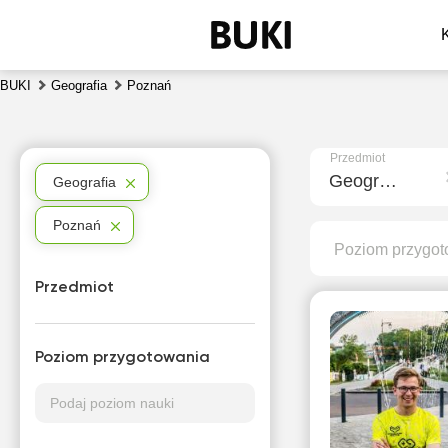
BUKI
Geografia
Poznań
Przedmiot
Geografia
Geografia
Poznań
Poziom przygot
Przedmiot
Poziom przygotowania