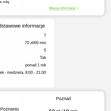
a miłą
Więcej informacji
odstawowe informacje
7
70 zł/60 min
5
Tak
ponad 1 rok
k - niedziela, 8:00 - 21:00
Poznań
 Poznaniu