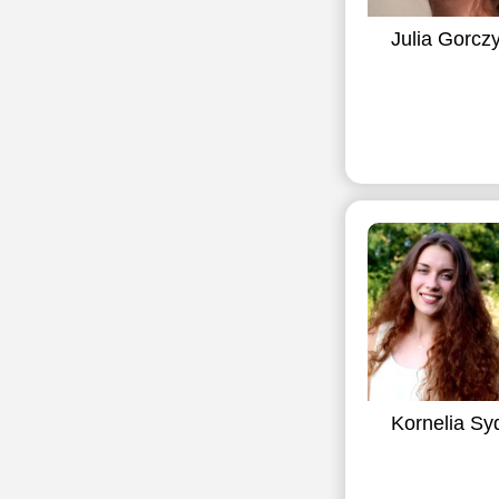
Julia Gorcz
Kornelia Sy