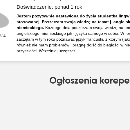
Doświadczenie:
ponad 1 rok
Jestem pozytywnie nastawioną do życia studentką lingwi
stosowanej. Poszerzam swoją wiedzę na temat j. angielsk
niemieckiego.
Każdego dnia poszerzam swoją wiedzę na tem
angielskiego, niemieckiego jak i języka samego w sobie. W for
arz
zaczęłam w tym roku poznawać język francuski, z którym (jako
również nie mam problemów i pragnę dojść do biegłości w nie
przyszłości. Wcześniej uczęszcz...
Ogłoszenia korepe