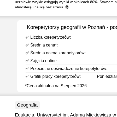
uczniowie zwykle osiągają wyniki w okolicach 80%. Stawiam n
atmosferę i naukę bez stresu. 🌍
Korepetytorzy geografii w Poznań - p
✅ Liczba korepetytorów:
✅ Średnia cena*:
✅ Średnia ocena korepetytorów:
✅ Zajęcia online:
✅ Przeciętne doświadczenie korepetytorów:
✅ Grafik pracy korepetytorów:
Poniedziałe
*Cena aktualna na Sierpień 2026
Geografia
Edukacja:
Uniwersytet im. Adama Mickiewicza w