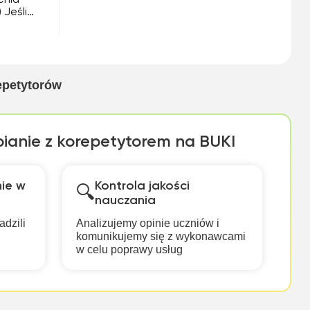
enia
Jeśli
epetytorów
pianie z korepetytorem na BUKI
ie w
Kontrola jakości
🔍
nauczania
adzili
Analizujemy opinie uczniów i
komunikujemy się z wykonawcami
w celu poprawy usług