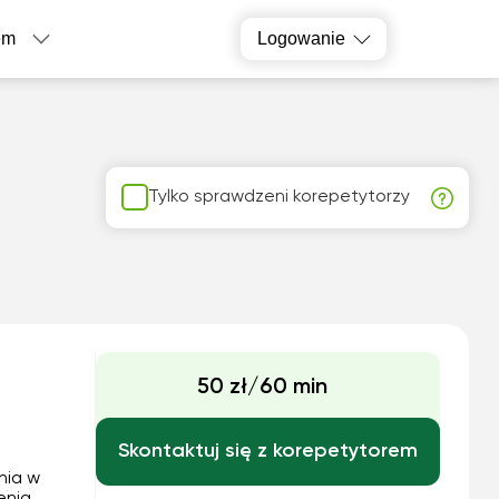
em
Logowanie
Tylko sprawdzeni korepetytorzy
50 zł/60 min
Skontaktuj się z korepetytorem
nia w