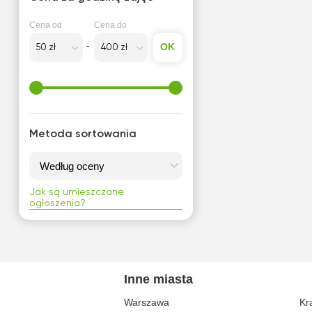
Cena od
Cena do
OK
Metoda sortowania
Jak są umieszczane
ogłoszenia?
Inne miasta
Warszawa
Kr