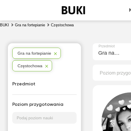
BUKI
Gra na fortepianie
Częstochowa
Przedmiot
Gra na fortepianie
Gra na fortepianie
Częstochowa
Poziom przygo
Przedmiot
Poziom przygotowania