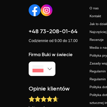
O nas
Kontakt
Jak to dział
+48 73-208-01-64
Najczęście
Recenzje
Codziennie od 9.00 do 17.00
Media o na
Firma Buki w świecie
Polityka pr
Zasady wsp
Regulamin 
Regulamin 
Polityka do
Opinie klientów
Polityka do
sztucznej in