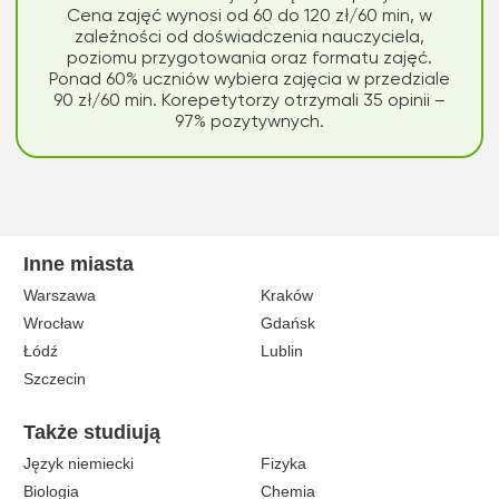
Cena zajęć wynosi od 60 do 120 zł/60 min, w
zależności od doświadczenia nauczyciela,
poziomu przygotowania oraz formatu zajęć.
Ponad 60% uczniów wybiera zajęcia w przedziale
90 zł/60 min. Korepetytorzy otrzymali 35 opinii –
97% pozytywnych.
Inne miasta
Warszawa
Kraków
Wrocław
Gdańsk
Łódź
Lublin
Szczecin
Także studiują
Język niemiecki
Fizyka
Biologia
Chemia