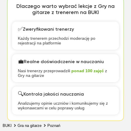
Dlaczego warto wybrać lekcje z Gry na
gitarze z trenerem na BUKI
✅
Zweryfikowani trenerzy
Każdy trenerem przechodzi moderację po
rejestracji na platformie
💼
Realne doświadczenie w nauczaniu
Nasi trenerzy przeprowadzili
ponad 100 zajęć
z
Gry na gitarze
🔍
Kontrola jakości nauczania
Analizujemy opinie uczniów i komunikujemy się z
wykonawcami w celu poprawy usług
BUKI
Gra na gitarze
Poznań