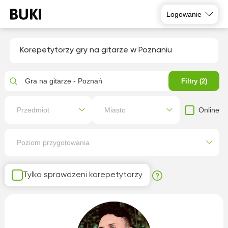
Logowanie
Korepetytorzy gry na gitarze w Poznaniu
Gra na gitarze - Poznań
Filtry (2)
Online
Przedmiot
Miasto
Poziom przygotowania
Tylko sprawdzeni korepetytorzy