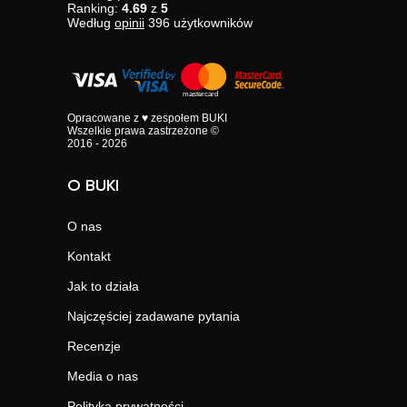
Ranking:
4.69
z
5
Według
opinii
396
użytkowników
Opracowane z ♥ zespołem BUKI
Wszelkie prawa zastrzeżone ©
2016 - 2026
O BUKI
O nas
Kontakt
Jak to działa
Najczęściej zadawane pytania
Recenzje
Media o nas
Polityka prywatności