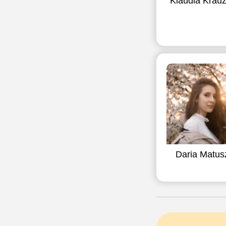
Klaudia Krau
Daria Matus