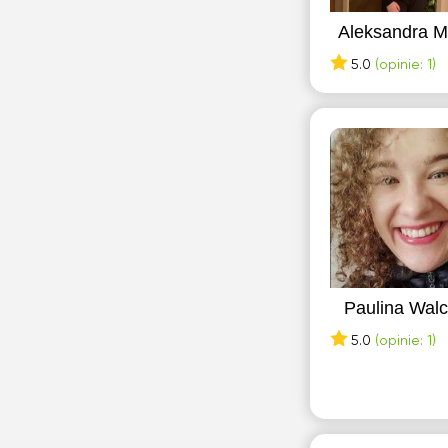
Aleksandra M
5.0
(opinie: 1)
Paulina Wal
5.0
(opinie: 1)