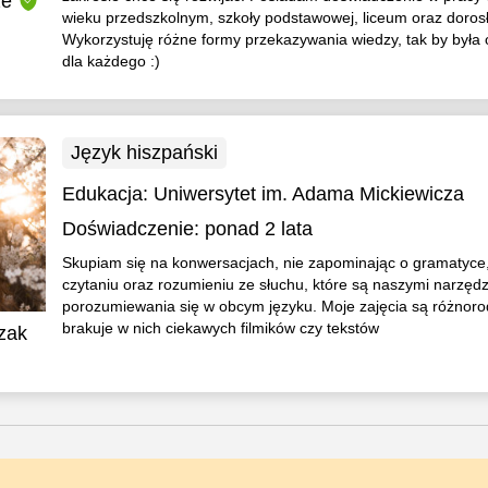
ze
wieku przedszkolnym, szkoły podstawowej, liceum oraz doros
Wykorzystuję różne formy przekazywania wiedzy, tak by była
dla każdego :)
Język hiszpański
Edukacja:
Uniwersytet im. Adama Mickiewicza
Doświadczenie:
ponad 2 lata
Skupiam się na konwersacjach, nie zapominając o gramatyce,
czytaniu oraz rozumieniu ze słuchu, które są naszymi narzęd
porozumiewania się w obcym języku. Moje zajęcia są różnoro
brakuje w nich ciekawych filmików czy tekstów
zak