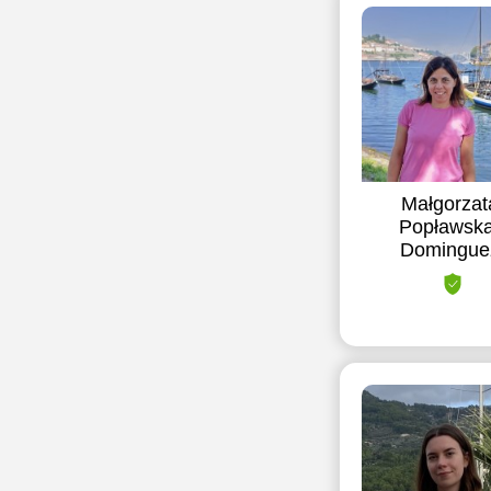
Małgorzat
Popławska
Domingue