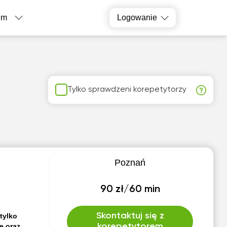
em
Logowanie
Tylko sprawdzeni korepetytorzy
Poznań
90 zł/60 min
Skontaktuj się z
tylko
ę oraz
korepetytorem