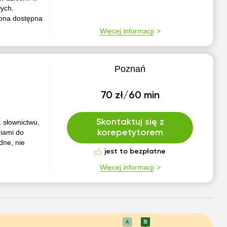
łych.
 ona dostępna
Więcej informacji
Poznań
70 zł/60 min
Skontaktuj się z
 słownictwu,
ziami do
korepetytorem
dne, nie
jest to bezpłatne
Więcej informacji