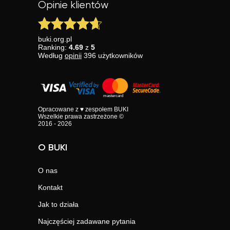
Opinie klientów
buki.org.pl
Ranking:
4.69
z
5
Według
opinii
396
użytkowników
Opracowane z ♥ zespołem BUKI
Wszelkie prawa zastrzeżone ©
2016 - 2026
O BUKI
O nas
Kontakt
Jak to działa
Najczęściej zadawane pytania