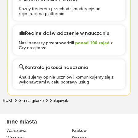
Każdy trenerem przechodzi moderację po
rejestracji na platformie
💼
Realne doświadczenie w nauczaniu
Nasi trenerzy przeprowadzili
ponad 100 zajęć
z
Gry na gitarze
🔍
Kontrola jakości nauczania
Analizujemy opinie uczniów i komunikujemy się z
wykonawcami w celu poprawy usług
BUKI
Gra na gitarze
Sulejówek
Inne miasta
Warszawa
Kraków