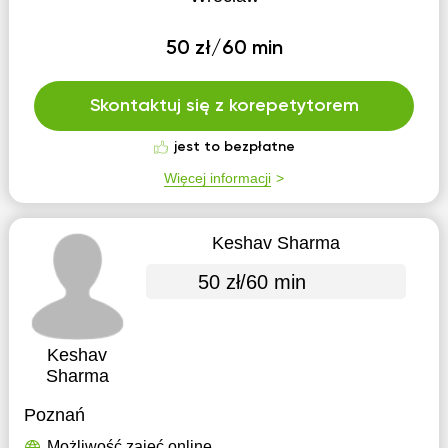
50 zł/60 min
Skontaktuj się z korepetytorem
jest to bezpłatne
Więcej informacji
Keshav Sharma
50 zł/60 min
Keshav
Sharma
Poznań
Możliwość zajęć online