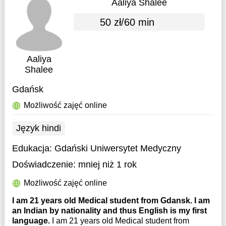
Aaliya Shalee
50 zł/60 min
Aaliya
Shalee
Gdańsk
Możliwość zajęć online
Język hindi
Edukacja:
Gdański Uniwersytet Medyczny
Doświadczenie:
mniej niż 1 rok
Możliwość zajęć online
I am 21 years old Medical student from Gdansk. I am
an Indian by nationality and thus English is my first
language.
I am 21 years old Medical student from