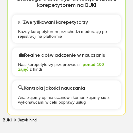
korepetytorem na BUKI
✅
Zweryfikowani korepetytorzy
Każdy korepetytorem przechodzi moderację po
rejestracji na platformie
💼
Realne doświadczenie w nauczaniu
Nasi korepetytorzy przeprowadzili
ponad 100
zajęć
z hindi
🔍
Kontrola jakości nauczania
Analizujemy opinie uczniów i komunikujemy się z
wykonawcami w celu poprawy usług
BUKI
Język hindi