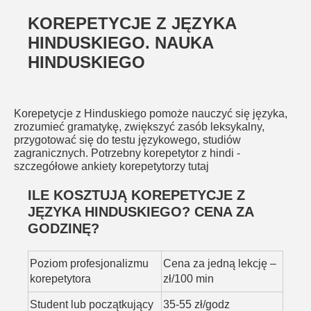
KOREPETYCJE Z JĘZYKA
HINDUSKIEGO. NAUKA
HINDUSKIEGO
Korepetycje z Hinduskiego pomoże nauczyć się języka,
zrozumieć gramatykę, zwiększyć zasób leksykalny,
przygotować się do testu językowego, studiów
zagranicznych. Potrzebny korepetytor z hindi -
szczegółowe ankiety korepetytorzy tutaj
ILE KOSZTUJĄ KOREPETYCJE Z
JĘZYKA HINDUSKIEGO? CENA ZA
GODZINĘ?
Poziom profesjonalizmu
Cena za jedną lekcję –
korepetytora
zł/100 min
Student lub początkujący
35-55 zł/godz