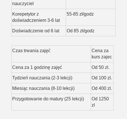
nauczyciel
Korepetytor z
55-85 zł/godz
doświadczeniem 3-6 lat
Doświadczenie od 6 lat
Od 85 zł/godz
Czas trwania zajęć
Cena za
kurs zajec
Cena za 1 godzinę zajęć
Od 50 zl.
Tydzień nauczania (2-3 lekcji)
Od 100 zl.
Miesiąc nauczania (8-10 lekcji)
Od 400 zl.
Przygotowanie do matury (25 lekcji)
Od 1250
zl