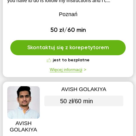
you have to do is follow my instructions and I c...
Poznań
50 zł/60 min
Skontaktuj się z korepetytorem
jest to bezpłatne
Więcej informacji
AVISH GOLAKIYA
50 zł/60 min
AVISH
GOLAKIYA