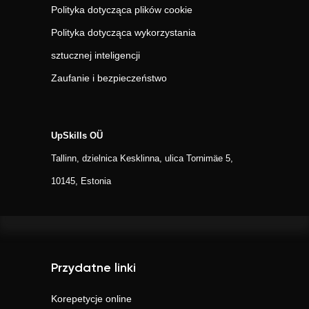
Polityka dotycząca plików cookie
Polityka dotycząca wykorzystania
sztucznej inteligencji
Zaufanie i bezpieczeństwo
UpSkills OÜ
Tallinn, dzielnica Kesklinna, ulica Tornimäe 5,
10145, Estonia
Przydatne linki
Korepetycje online