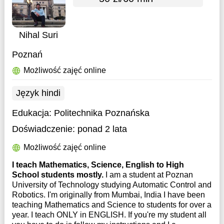
Nihal Suri
Poznań
Możliwość zajęć online
Język hindi
Edukacja:
Politechnika Poznańska
Doświadczenie:
ponad 2 lata
Możliwość zajęć online
I teach Mathematics, Science, English to High
School students mostly.
I am a student at Poznan
University of Technology studying Automatic Control and
Robotics. I'm originally from Mumbai, India I have been
teaching Mathematics and Science to students for over a
year. I teach ONLY in ENGLISH. If you're my student all