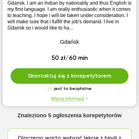
Gdansk. I am an Indian by nationality and thus English is
my first language. I am really enthusiastic when it comes
to teaching. I hope i will be taken under consideration. I
will make sure that i fulfill the job's demand. I live in
Gdansk so i would like to ha...
Gdańsk
50 zł/60 min
Skontaktuj się z korepetytorem
jest to bezpłatne
Więcej informacji
Znaleziono
5
ogłoszenia korepetytorów
Dlaczego warto wybrać lekcje z hindi z