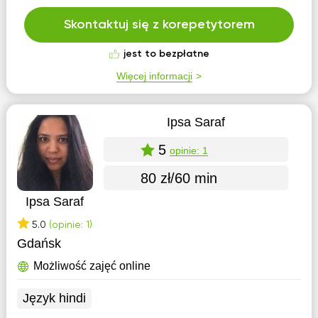
Skontaktuj się z korepetytorem
jest to bezpłatne
Więcej informacji
Ipsa Saraf
5
opinie: 1
80 zł/60 min
Ipsa Saraf
5.0
(opinie: 1)
Gdańsk
Możliwość zajęć online
Język hindi