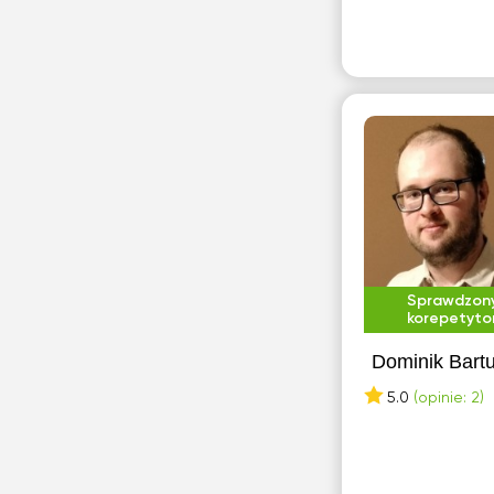
Sprawdzon
korepetyto
Dominik Bart
5.0
(opinie: 2)