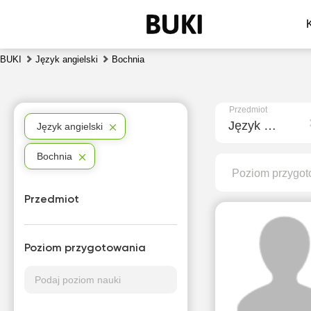
BUKI
Język angielski
Bochnia
Przedmiot
Język angielski
Język angielski
Bochnia
Poziom przygot
Przedmiot
Poziom przygotowania