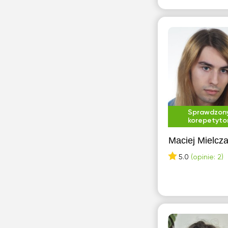
Sprawdzon
korepetyto
Maciej Mielcza
5.0
(opinie: 2)