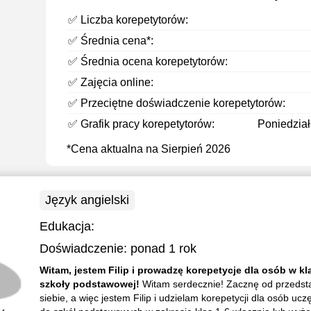
✅ Liczba korepetytorów:
✅ Średnia cena*:
✅ Średnia ocena korepetytorów:
✅ Zajęcia online:
✅ Przeciętne doświadczenie korepetytorów:
✅ Grafik pracy korepetytorów:
Poniedziałe
*Cena aktualna na Sierpień 2026
Język angielski
Edukacja:
Doświadczenie:
ponad 1 rok
Witam, jestem Filip i prowadzę korepetycje dla osób w kl
szkoły podstawowej!
Witam serdecznie! Zacznę od przedst
siebie, a więc jestem Filip i udzielam korepetycji dla osób uc