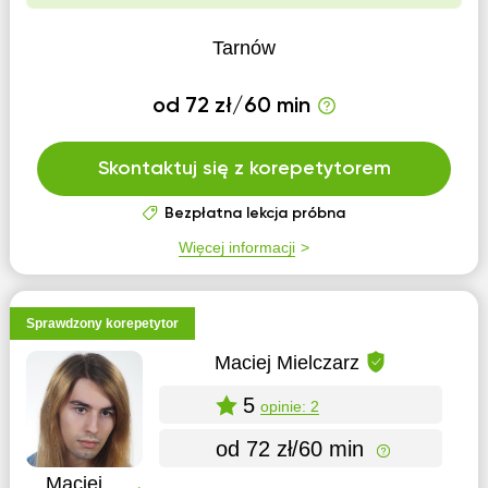
Tarnów
od 72 zł/60 min
Skontaktuj się z korepetytorem
Bezpłatna lekcja próbna
Więcej informacji
Sprawdzony korepetytor
Maciej Mielczarz
5
opinie: 2
od 72 zł/60 min
Maciej