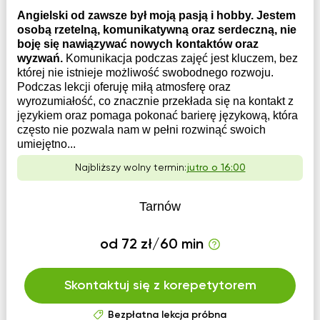
Angielski od zawsze był moją pasją i hobby. Jestem
osobą rzetelną, komunikatywną oraz serdeczną, nie
boję się nawiązywać nowych kontaktów oraz
wyzwań.
Komunikacja podczas zajęć jest kluczem, bez
której nie istnieje możliwość swobodnego rozwoju.
Podczas lekcji oferuję miłą atmosferę oraz
wyrozumiałość, co znacznie przekłada się na kontakt z
językiem oraz pomaga pokonać barierę językową, która
często nie pozwala nam w pełni rozwinąć swoich
umiejętno...
Najbliższy wolny termin:
jutro o 16:00
Tarnów
od 72 zł/60 min
Skontaktuj się z korepetytorem
Bezpłatna lekcja próbna