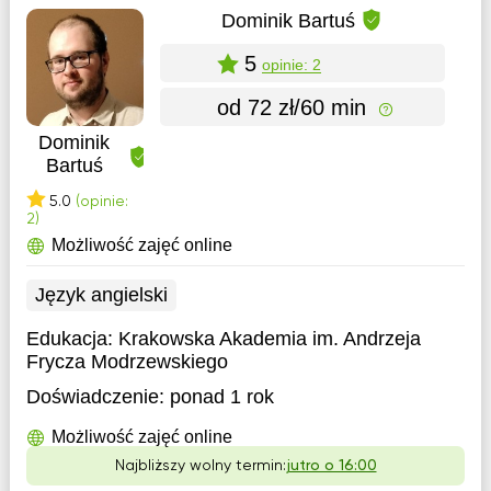
Dominik Bartuś
5
opinie: 2
od 72 zł/60 min
Dominik
Bartuś
5.0
(opinie:
2)
Możliwość zajęć online
Język angielski
Edukacja:
Krakowska Akademia im. Andrzeja
Frycza Modrzewskiego
Doświadczenie:
ponad 1 rok
Możliwość zajęć online
Najbliższy wolny termin:
jutro o 16:00