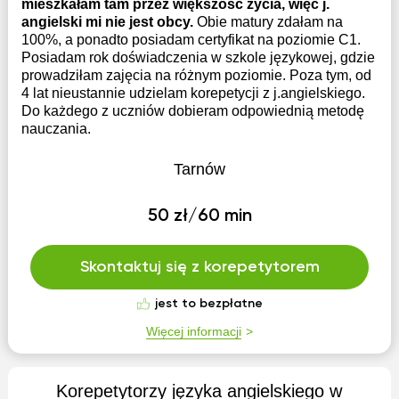
mieszkałam tam przez większość życia, więc j.
angielski mi nie jest obcy.
Obie matury zdałam na
100%, a ponadto posiadam certyfikat na poziomie C1.
Posiadam rok doświadczenia w szkole językowej, gdzie
prowadziłam zajęcia na różnym poziomie. Poza tym, od
4 lat nieustannie udzielam korepetycji z j.angielskiego.
Do każdego z uczniów dobieram odpowiednią metodę
nauczania.
Tarnów
50 zł/60 min
Skontaktuj się z korepetytorem
jest to bezpłatne
Więcej informacji
Korepetytorzy języka angielskiego w