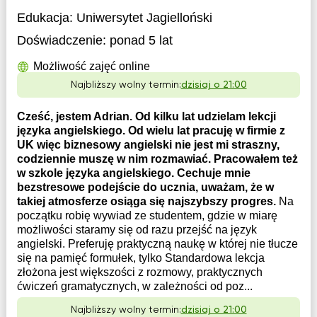
Edukacja:
Uniwersytet Jagielloński
Doświadczenie:
ponad 5 lat
Możliwość zajęć online
Najbliższy wolny termin:
dzisiaj o 21:00
Cześć, jestem Adrian. Od kilku lat udzielam lekcji
języka angielskiego. Od wielu lat pracuję w firmie z
UK więc biznesowy angielski nie jest mi straszny,
codziennie muszę w nim rozmawiać. Pracowałem też
w szkole języka angielskiego. Cechuje mnie
bezstresowe podejście do ucznia, uważam, że w
takiej atmosferze osiąga się najszybszy progres.
Na
początku robię wywiad ze studentem, gdzie w miarę
możliwości staramy się od razu przejść na język
angielski. Preferuję praktyczną naukę w której nie tłucze
się na pamięć formułek, tylko Standardowa lekcja
złożona jest większości z rozmowy, praktycznych
ćwiczeń gramatycznych, w zależności od poz...
Najbliższy wolny termin:
dzisiaj o 21:00