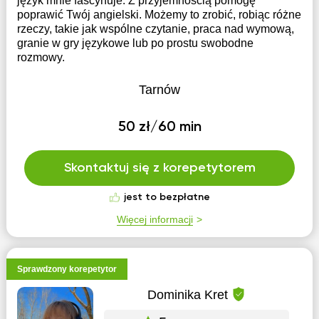
język mnie fascynuje. Z przyjemnością pomogę
poprawić Twój angielski. Możemy to zrobić, robiąc różne
rzeczy, takie jak wspólne czytanie, praca nad wymową,
granie w gry językowe lub po prostu swobodne
rozmowy.
Tarnów
50 zł/60 min
Skontaktuj się z korepetytorem
jest to bezpłatne
Więcej informacji
Sprawdzony korepetytor
Dominika Kret