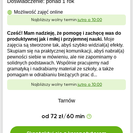
Doświadczenie:
ponad 1 rok
Możliwość zajęć online
Najbliższy wolny termin:
jutro o 10:00
Cześć! Mam nadzieję, że pomogę i zachęcę was do
produktywnej jak i miłej i przyjemnej nauki.
Moje
zajęcia są stworzone tak, abyś szybko widział(a) efekty.
Skupiam się na praktycznej komunikacji, abyś nabrał(a)
pewności siebie w mówieniu, ale nie zapominamy o
solidnych podstawach. Wspólnie pracujemy nad
gramatyką i nadrabiamy materiał ze szkoły, a także
pomagam w odrabianiu bieżących prac d...
Najbliższy wolny termin:
jutro o 10:00
Tarnów
od 72 zł/60 min