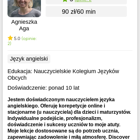
90 zł/60 min
Agnieszka
Aga
5.0
(opinie:
2)
Język angielski
Edukacja:
Nauczycielskie Kolegium Języków
Obcych
Doświadczenie:
ponad 10 lat
Jestem doświadczonym nauczycielem języka
angielskiego. Oferuję korepetycje online i
stacjonarne (u nauczyciela) dla dzieci i maturzystów.
Indywidualne podejście, profesjonalizm,
doświadczenie i sukcesy uczniów to moje atuty.
Moje lekcje dostosowane są do potrzeb ucznia,
zapewniając zadowolenie i miłą atmosferę. Discover