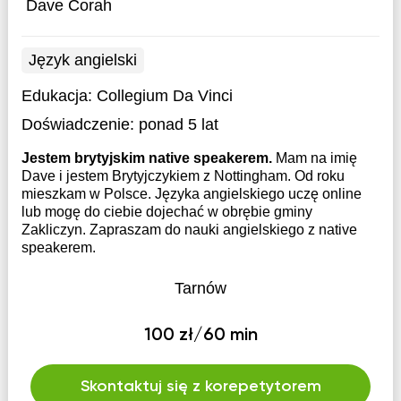
Dave Corah
Język angielski
Edukacja:
Collegium Da Vinci
Doświadczenie:
ponad 5 lat
Jestem brytyjskim native speakerem.
Mam na imię
Dave i jestem Brytyjczykiem z Nottingham. Od roku
mieszkam w Polsce. Języka angielskiego uczę online
lub mogę do ciebie dojechać w obrębie gminy
Zakliczyn. Zapraszam do nauki angielskiego z native
speakerem.
Tarnów
100 zł/60 min
Skontaktuj się z korepetytorem