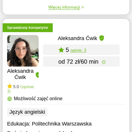
Więcej informacji
Sprawdzony korepetytor
Aleksandra Ćwik
5
opinie: 3
od 72 zł/60 min
Aleksandra
Ćwik
5.0
(opinie:
3)
Możliwość zajęć online
Język angielski
Edukacja:
Politechnika Warszawska