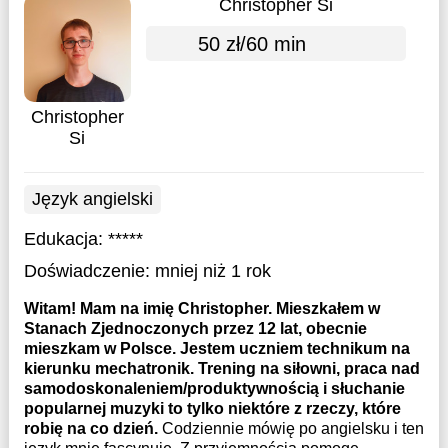
Christopher Si
50 zł/60 min
Christopher
Si
Język angielski
Edukacja:
*****
Doświadczenie:
mniej niż 1 rok
Witam! Mam na imię Christopher. Mieszkałem w
Stanach Zjednoczonych przez 12 lat, obecnie
mieszkam w Polsce. Jestem uczniem technikum na
kierunku mechatronik. Trening na siłowni, praca nad
samodoskonaleniem/produktywnością i słuchanie
popularnej muzyki to tylko niektóre z rzeczy, które
robię na co dzień.
Codziennie mówię po angielsku i ten