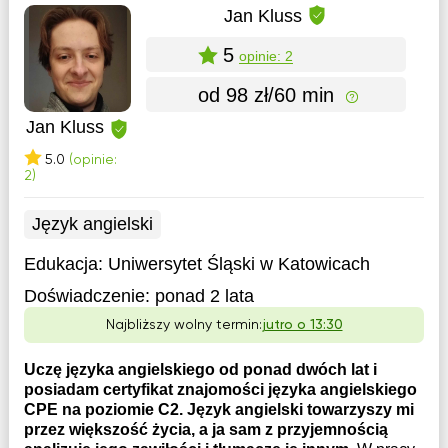
Jan Kluss
5
opinie: 2
od 98 zł/60 min
Jan Kluss
5.0
(opinie:
2)
Język angielski
Edukacja:
Uniwersytet Śląski w Katowicach
Doświadczenie:
ponad 2 lata
Najbliższy wolny termin:
jutro o 13:30
Uczę języka angielskiego od ponad dwóch lat i
posiadam certyfikat znajomości języka angielskiego
CPE na poziomie C2. Język angielski towarzyszy mi
przez większość życia, a ja sam z przyjemnością