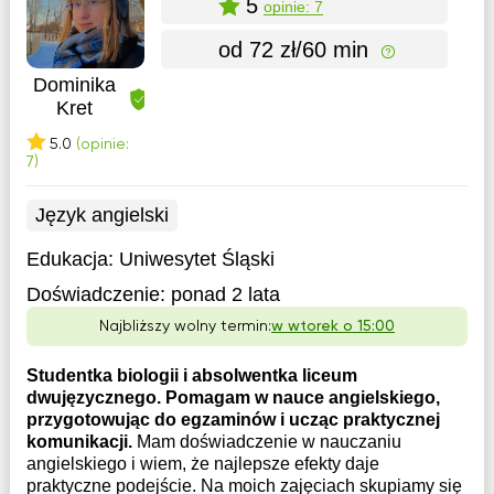
5
opinie: 7
od 72 zł/60 min
Dominika
Kret
5.0
(opinie:
7)
Język angielski
Edukacja:
Uniwesytet Śląski
Doświadczenie:
ponad 2 lata
Najbliższy wolny termin:
w wtorek o 15:00
Studentka biologii i absolwentka liceum
dwujęzycznego. Pomagam w nauce angielskiego,
przygotowując do egzaminów i ucząc praktycznej
komunikacji.
Mam doświadczenie w nauczaniu
angielskiego i wiem, że najlepsze efekty daje
praktyczne podejście. Na moich zajęciach skupiamy się