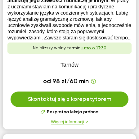
analizuję jego zawiłości i tłumaczę je innym.
W pracy
z uczniami stawiam na komunikację i praktyczne
wykorzystanie języka w codziennych sytuacjach. Lubię
łączyć analizę gramatyczną z rozmową, tak aby
uczniowie zyskiwali swobodę mówienia, a jednocześnie
rozumieli zasady, które stoją za poprawnymi
wypowiedziami. Zawsze staram się dostosować tempo...
Najbliższy wolny termin:
jutro o 13:30
Tarnów
od 98 zł/60 min
Skontaktuj się z korepetytorem
Bezpłatna lekcja próbna
Więcej informacji