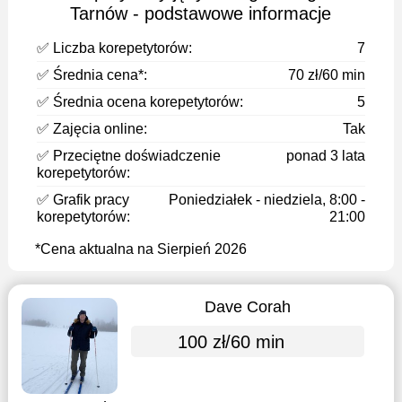
Tarnów - podstawowe informacje
✅ Liczba korepetytorów:
7
✅ Średnia cena*:
70 zł/60 min
✅ Średnia ocena korepetytorów:
5
✅ Zajęcia online:
Tak
✅ Przeciętne doświadczenie
ponad 3 lata
korepetytorów:
✅ Grafik pracy
Poniedziałek - niedziela, 8:00 -
korepetytorów:
21:00
*Cena aktualna na Sierpień 2026
Dave Corah
100 zł/60 min