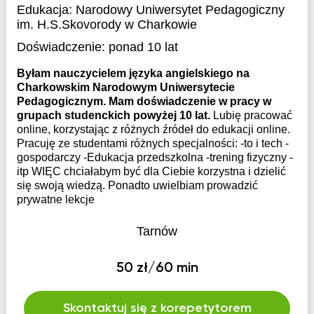
Edukacja:
Narodowy Uniwersytet Pedagogiczny
im. H.S.Skovorody w Charkowie
Doświadczenie:
ponad 10 lat
Byłam nauczycielem języka angielskiego na
Charkowskim Narodowym Uniwersytecie
Pedagogicznym. Mam doświadczenie w pracy w
grupach studenckich powyżej 10 lat.
Lubię pracować
online, korzystając z różnych źródeł do edukacji online.
Pracuję ze studentami różnych specjalności: -to i tech -
gospodarczy -Edukacja przedszkolna -trening fizyczny -
itp WIĘC chciałabym być dla Ciebie korzystna i dzielić
się swoją wiedzą. Ponadto uwielbiam prowadzić
prywatne lekcje
Tarnów
50 zł/60 min
Skontaktuj się z korepetytorem