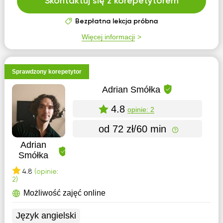
Skontaktuj się z korepetytorem
Bezpłatna lekcja próbna
Więcej informacji
Sprawdzony korepetytor
Adrian Smółka
4.8
opinie: 2
od 72 zł/60 min
Adrian
Smółka
4.8
(opinie:
2)
Możliwość zajęć online
Język angielski