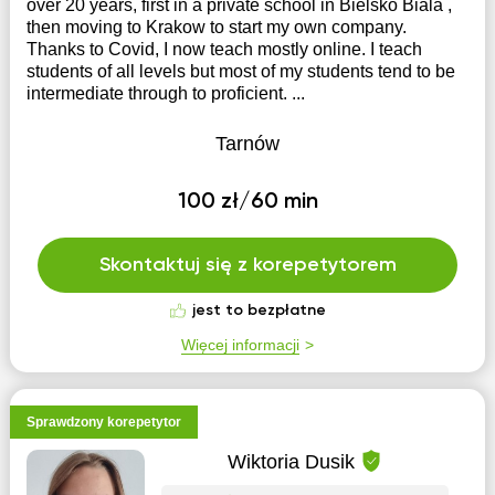
over 20 years, first in a private school in Bielsko Biala ,
then moving to Krakow to start my own company.
Thanks to Covid, I now teach mostly online. I teach
students of all levels but most of my students tend to be
intermediate through to proficient. ...
Tarnów
100 zł/60 min
Skontaktuj się z korepetytorem
jest to bezpłatne
Więcej informacji
Sprawdzony korepetytor
Wiktoria Dusik