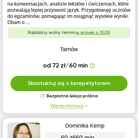
na konwersacjach, analizie tekstów i ćwiczeniach, które
pozwalają lepiej przyswoić język. Przygotowuję uczniów
do egzaminów, pomagając im osiągnąć wysokie wyniki.
Dbam o ...
Najbliższy wolny termin:
w wtorek o 15:00
Tarnów
od 72 zł/60 min
Skontaktuj się z korepetytorem
Bezpłatna lekcja próbna
Więcej informacji
Dominika Kemp
60 zł/60 min