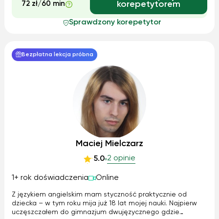
72 zł/60 min
korepetytorem
Sprawdzony korepetytor
Bezpłatna lekcja próbna
Maciej Mielczarz
2 opinie
5.0
1+ rok doświadczenia
Online
Z językiem angielskim mam styczność praktycznie od
dziecka – w tym roku mija już 18 lat mojej nauki. Najpierw
uczęszczałem do gimnazjum dwujęzycznego gdzie