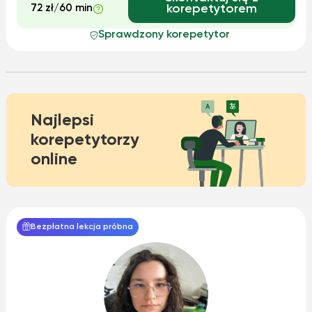
72 zł/60 min
korepetytorem
Sprawdzony korepetytor
Najlepsi
korepetytorzy
online
Bezpłatna lekcja próbna