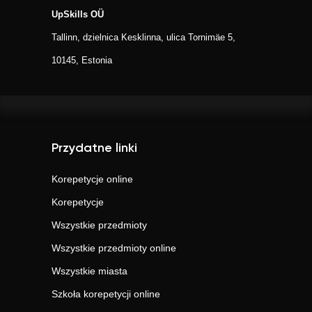
UpSkills OÜ
Tallinn, dzielnica Kesklinna, ulica Tornimäe 5,
10145, Estonia
Przydatne linki
Korepetycje online
Korepetycje
Wszystkie przedmioty
Wszystkie przedmioty online
Wszystkie miasta
Szkoła korepetycji online