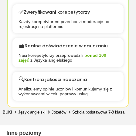
✅
Zweryfikowani korepetytorzy
Każdy korepetytorem przechodzi moderację po
rejestracji na platformie
💼
Realne doświadczenie w nauczaniu
Nasi korepetytorzy przeprowadzili
ponad 100
zajęć
z Języka angielskiego
🔍
Kontrola jakości nauczania
Analizujemy opinie uczniów i komunikujemy się z
wykonawcami w celu poprawy usług
BUKI
Język angielski
Józefów
Szkoła podstawowa 7-8 klasa
Inne poziomy