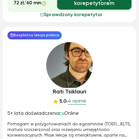
72 zł/60 min
korepetytorem
Sprawdzony korepetytor
Bezpłatna lekcja próbna
Rati Tsiklauri
4 opinie
5.0
5+ lata doświadczenia
Online
Pomagam w przygotowaniach do egzaminów (TOEFL, IELTS,
matura rozszerzona) oraz rozwijaniu umiejętności
konwersacyjnych. Moje lekcje są interaktywne, oparte na