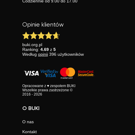
Codziennie od 9.00 do 17.00
Opinie klientów
buki.org.pl
Ranking:
4.69
z
5
Według
opinii
396
użytkowników
Opracowane z ♥ zespołem BUKI
Wszelkie prawa zastrzeżone ©
2016 - 2026
O BUKI
O nas
Kontakt