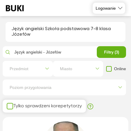
Logowanie
Język angielski Szkoła podstawowa 7-8 klasa
Józefów
Język angielski - Józefów
Filtry (3)
Online
Przedmiot
Miasto
Poziom przygotowania
Tylko sprawdzeni korepetytorzy