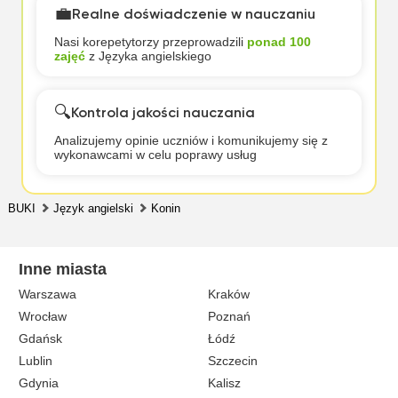
💼
Realne doświadczenie w nauczaniu
Nasi korepetytorzy przeprowadzili
ponad 100
zajęć
z Języka angielskiego
🔍
Kontrola jakości nauczania
Analizujemy opinie uczniów i komunikujemy się z
wykonawcami w celu poprawy usług
BUKI
Język angielski
Konin
Inne miasta
Warszawa
Kraków
Wrocław
Poznań
Gdańsk
Łódź
Lublin
Szczecin
Gdynia
Kalisz