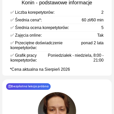
Konin - podstawowe informacje
✅ Liczba korepetytorów:
2
✅ Średnia cena*:
60 zł/60 min
✅ Średnia ocena korepetytorów:
5
✅ Zajęcia online:
Tak
✅ Przeciętne doświadczenie
ponad 2 lata
korepetytorów:
✅ Grafik pracy
Poniedziałek - niedziela, 8:00 -
korepetytorów:
21:00
*Cena aktualna na Sierpień 2026
Bezpłatna lekcja próbna