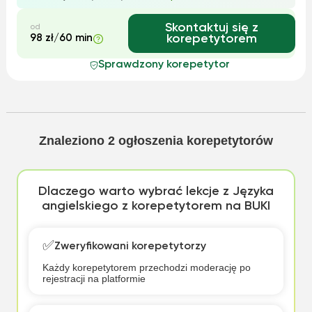
Skontaktuj się z
od
98 zł/60 min
korepetytorem
Sprawdzony korepetytor
Znaleziono
2
ogłoszenia korepetytorów
Dlaczego warto wybrać lekcje z Języka
angielskiego z korepetytorem na BUKI
✅
Zweryfikowani korepetytorzy
Każdy korepetytorem przechodzi moderację po
rejestracji na platformie