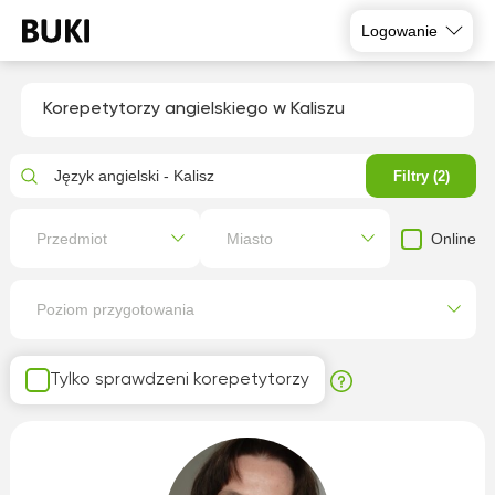
Logowanie
Korepetytorzy angielskiego w Kaliszu
Język angielski - Kalisz
Filtry (2)
Online
Przedmiot
Miasto
Poziom przygotowania
Tylko sprawdzeni korepetytorzy