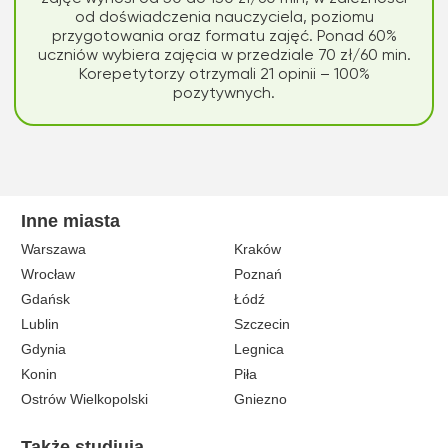
od doświadczenia nauczyciela, poziomu
przygotowania oraz formatu zajęć. Ponad 60%
uczniów wybiera zajęcia w przedziale 70 zł/60 min.
Korepetytorzy otrzymali 21 opinii – 100%
pozytywnych.
Inne miasta
Warszawa
Kraków
Wrocław
Poznań
Gdańsk
Łódź
Lublin
Szczecin
Gdynia
Legnica
Konin
Piła
Ostrów Wielkopolski
Gniezno
Także studiują