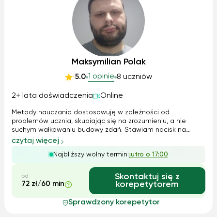
Maksymilian Polak
1 opinie
5.0
8 uczniów
2+ lata doświadczenia
Online
Metody nauczania dostosowuję w zależności od
problemów ucznia, skupiając się na zrozumieniu, a nie
suchym wałkowaniu budowy zdań. Stawiam nacisk na
poprawną wymowę oraz na to, aby uczeń czuł się
czytaj więcej
komfortowo w trakcie lekcji. Z młodszymi dziećmi skupiam
Najbliższy wolny termin:
jutro o 17:00
się na czytaniu oraz tworzeniu prostych zdań, za...
Skontaktuj się z
od
72 zł/60 min
korepetytorem
Sprawdzony korepetytor