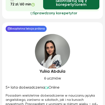
Skontaktuj się z
od
72 zł/60 min
korepetytorem
Sprawdzony korepetytor
Bezpłatna lekcja próbna
Yuliia Abdula
6 uczniów
5+ lata doświadczenia
Online
Posiadam wieloletnie doświadczenie w nauczaniu języka
angielskiego, zarówno w szkołach, jak i na kursach
prywatnych. Pracowałam z uczniami w różnym wieku – od