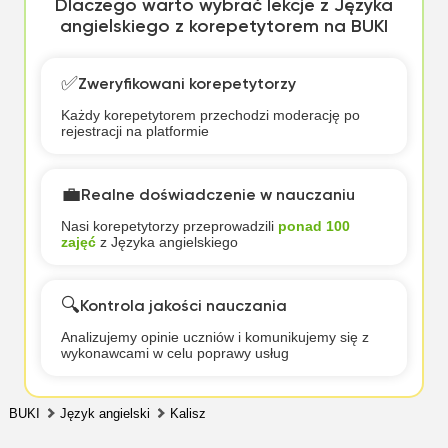
Dlaczego warto wybrać lekcje z Języka
angielskiego z korepetytorem na BUKI
✅
Zweryfikowani korepetytorzy
Każdy korepetytorem przechodzi moderację po
rejestracji na platformie
💼
Realne doświadczenie w nauczaniu
Nasi korepetytorzy przeprowadzili
ponad 100
zajęć
z Języka angielskiego
🔍
Kontrola jakości nauczania
Analizujemy opinie uczniów i komunikujemy się z
wykonawcami w celu poprawy usług
BUKI
Język angielski
Kalisz