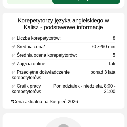
Korepetytorzy języka angielskiego w
Kalisz - podstawowe informacje
✅ Liczba korepetytorów:
8
✅ Średnia cena*:
70 zł/60 min
✅ Średnia ocena korepetytorów:
5
✅ Zajęcia online:
Tak
✅ Przeciętne doświadczenie
ponad 3 lata
korepetytorów:
✅ Grafik pracy
Poniedziałek - niedziela, 8:00 -
korepetytorów:
21:00
*Cena aktualna na Sierpień 2026