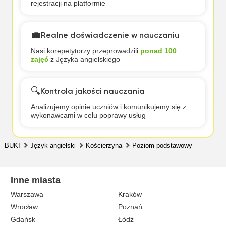
rejestracji na platformie
💼
Realne doświadczenie w nauczaniu
Nasi korepetytorzy przeprowadzili
ponad 100
zajęć
z Języka angielskiego
🔍
Kontrola jakości nauczania
Analizujemy opinie uczniów i komunikujemy się z
wykonawcami w celu poprawy usług
BUKI
Język angielski
Kościerzyna
Poziom podstawowy
Inne miasta
Warszawa
Kraków
Wrocław
Poznań
Gdańsk
Łódź