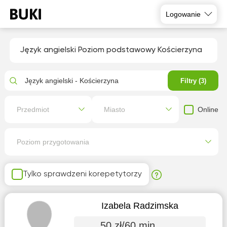
Logowanie
Język angielski Poziom podstawowy Kościerzyna
Język angielski - Kościerzyna
Filtry (3)
Online
Przedmiot
Miasto
Poziom przygotowania
Tylko sprawdzeni korepetytorzy
Izabela Radzimska
50 zł/60 min