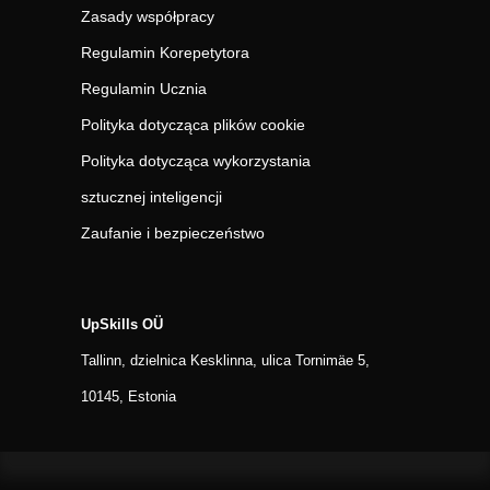
Zasady współpracy
Regulamin Korepetytora
Regulamin Ucznia
Polityka dotycząca plików cookie
Polityka dotycząca wykorzystania
sztucznej inteligencji
Zaufanie i bezpieczeństwo
UpSkills OÜ
Tallinn, dzielnica Kesklinna, ulica Tornimäe 5,
10145, Estonia