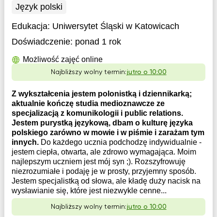
Język polski
Edukacja:
Uniwersytet Śląski w Katowicach
Doświadczenie:
ponad 1 rok
Możliwość zajęć online
Najbliższy wolny termin:
jutro o 10:00
Z wykształcenia jestem polonistką i dziennikarką;
aktualnie kończę studia medioznawcze ze
specjalizacją z komunikologii i public relations.
Jestem purystką językową, dbam o kulturę języka
polskiego zarówno w mowie i w piśmie i zarażam tym
innych.
Do każdego ucznia podchodzę indywidualnie -
jestem ciepła, otwarta, ale zdrowo wymagająca. Moim
najlepszym uczniem jest mój syn ;). Rozszyfrowuję
niezrozumiałe i podaję je w prosty, przyjemny sposób.
Jestem specjalistką od słowa, ale kładę duży nacisk na
wysławianie się, które jest niezwykle cenne...
Najbliższy wolny termin:
jutro o 10:00