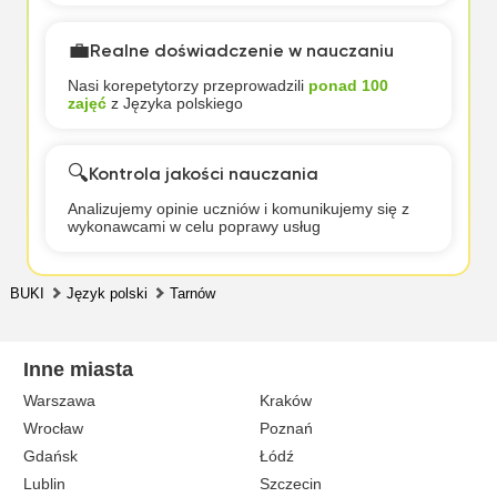
💼
Realne doświadczenie w nauczaniu
Nasi korepetytorzy przeprowadzili
ponad 100
zajęć
z Języka polskiego
🔍
Kontrola jakości nauczania
Analizujemy opinie uczniów i komunikujemy się z
wykonawcami w celu poprawy usług
BUKI
Język polski
Tarnów
Inne miasta
Warszawa
Kraków
Wrocław
Poznań
Gdańsk
Łódź
Lublin
Szczecin