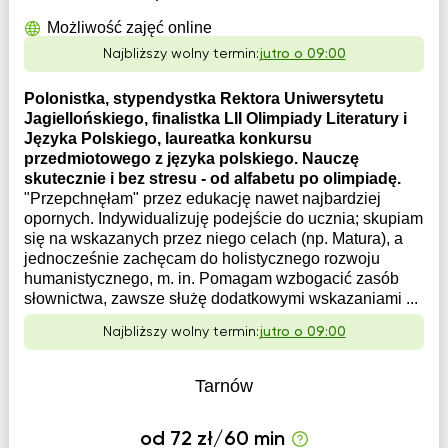
Możliwość zajęć online
Najbliższy wolny termin:
jutro o 09:00
Polonistka, stypendystka Rektora Uniwersytetu
Jagiellońskiego, finalistka LII Olimpiady Literatury i
Języka Polskiego, laureatka konkursu
przedmiotowego z języka polskiego. Nauczę
skutecznie i bez stresu - od alfabetu po olimpiadę.
"Przepchnęłam" przez edukację nawet najbardziej
opornych. Indywidualizuję podejście do ucznia; skupiam
się na wskazanych przez niego celach (np. Matura), a
jednocześnie zachęcam do holistycznego rozwoju
humanistycznego, m. in. Pomagam wzbogacić zasób
słownictwa, zawsze służę dodatkowymi wskazaniami ...
Najbliższy wolny termin:
jutro o 09:00
Tarnów
od 72 zł/60 min