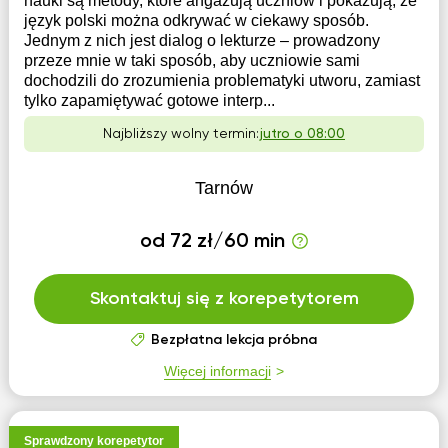
nauki są metody, które angażują uczniów i pokazują, że
język polski można odkrywać w ciekawy sposób.
Jednym z nich jest dialog o lekturze – prowadzony
przeze mnie w taki sposób, aby uczniowie sami
dochodzili do zrozumienia problematyki utworu, zamiast
tylko zapamiętywać gotowe interp...
Najbliższy wolny termin:
jutro o 08:00
Tarnów
od 72 zł/60 min
Skontaktuj się z korepetytorem
Bezpłatna lekcja próbna
Więcej informacji
Sprawdzony korepetytor