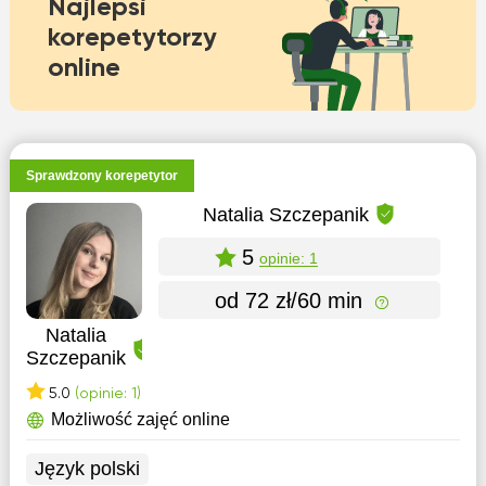
Najlepsi
korepetytorzy
online
Sprawdzony korepetytor
Natalia Szczepanik
5
opinie: 1
od 72 zł/60 min
Natalia
Szczepanik
5.0
(opinie: 1)
Możliwość zajęć online
Język polski