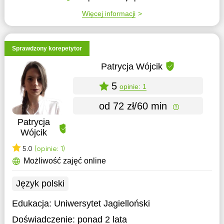
Więcej informacji
Sprawdzony korepetytor
Patrycja Wójcik
5
opinie: 1
od 72 zł/60 min
Patrycja
Wójcik
5.0
(opinie: 1)
Możliwość zajęć online
Język polski
Edukacja:
Uniwersytet Jagielloński
Doświadczenie:
ponad 2 lata