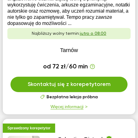
wykorzystuję ćwiczenia, arkusze egzaminacyjne, notatki
autorskie oraz rozmowę, aby uczeń rozumiał materiał, a
nie tylko go zapamiętywał. Tempo pracy zawsze
dopasowuję do możliwości ...
Najbliższy wolny termin:
jutro o 08:00
Tarnów
od 72 zł/60 min
Skontaktuj się z korepetytorem
Bezpłatna lekcja próbna
Więcej informacji
Sprawdzony korepetytor