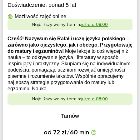
Doświadczenie:
ponad 5 lat
Możliwość zajęć online
Najbliższy wolny termin:
jutro o 08:00
Cześć! Nazywam się Rafał i uczę języka polskiego –
zarówno jako ojczystego, jak i obcego. Przygotowuję
do matury i egzaminów!
Moje lekcje to coś więcej niż
nauka – to odkrywanie języka i literatury w sposób
inspirujący i praktyczny. Skupiam się na indywidualnym
podejściu, pomagając uczniom rozwijać umiejętności
pisemne i rozumienie tekstów. Wspólnie opracujemy
najlepszą strategię przygotowania do matury lub
egzaminu. Nauka...
Najbliższy wolny termin:
jutro o 08:00
Tarnów
od 72 zł/60 min