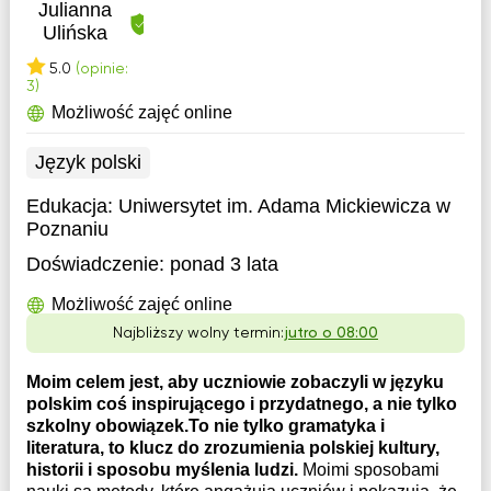
Julianna
Ulińska
5.0
(opinie:
3)
Możliwość zajęć online
Język polski
Edukacja:
Uniwersytet im. Adama Mickiewicza w
Poznaniu
Doświadczenie:
ponad 3 lata
Możliwość zajęć online
Najbliższy wolny termin:
jutro o 08:00
Moim celem jest, aby uczniowie zobaczyli w języku
polskim coś inspirującego i przydatnego, a nie tylko
szkolny obowiązek.To nie tylko gramatyka i
literatura, to klucz do zrozumienia polskiej kultury,
historii i sposobu myślenia ludzi.
Moimi sposobami