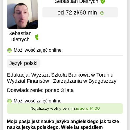
Sebastian Dietrych
od 72 zł/60 min
Sebastian
Dietrych
Możliwość zajęć online
Język polski
Edukacja:
Wyższa Szkoła Bankowa w Toruniu
Wydział Finansów i Zarządzania w Bydgoszczy
Doświadczenie:
ponad 3 lata
Możliwość zajęć online
Najbliższy wolny termin:
jutro o 14:00
Moja pasja jest nauka jezyka angielskiego jak takze
nauka jezyka polskiego. Wiele lat spedzilem