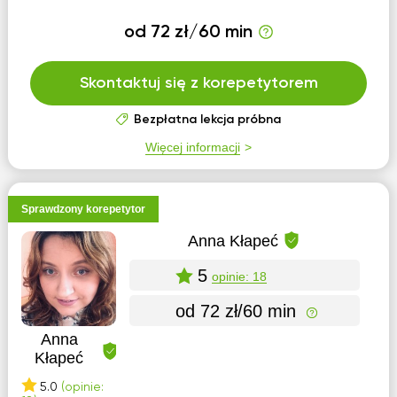
od 72 zł/60 min
Skontaktuj się z korepetytorem
Bezpłatna lekcja próbna
Więcej informacji
Sprawdzony korepetytor
Anna Kłapeć
5
opinie: 18
od 72 zł/60 min
Anna
Kłapeć
5.0
(opinie: