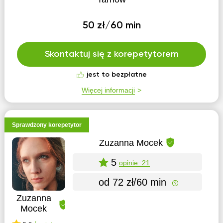
50 zł/60 min
Skontaktuj się z korepetytorem
jest to bezpłatne
Więcej informacji
Sprawdzony korepetytor
Zuzanna Mocek
5
opinie: 21
od 72 zł/60 min
Zuzanna
Mocek