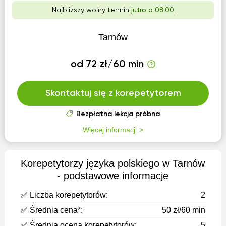
Najbliższy wolny termin:
jutro o 08:00
Tarnów
od 72 zł/60 min
Skontaktuj się z korepetytorem
Bezpłatna lekcja próbna
Więcej informacji
Korepetytorzy języka polskiego w Tarnów
- podstawowe informacje
✅ Liczba korepetytorów:
2
✅ Średnia cena*:
50 zł/60 min
✅ Średnia ocena korepetytorów:
5