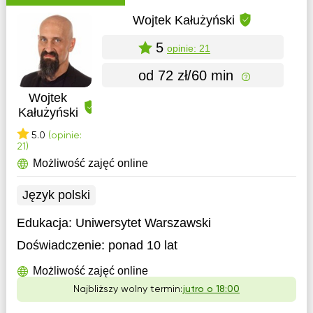
Wojtek Kałużyński
5
opinie: 21
od 72 zł/60 min
Wojtek
Kałużyński
5.0
(opinie:
21)
Możliwość zajęć online
Język polski
Edukacja:
Uniwersytet Warszawski
Doświadczenie:
ponad 10 lat
Możliwość zajęć online
Najbliższy wolny termin:
jutro o 18:00