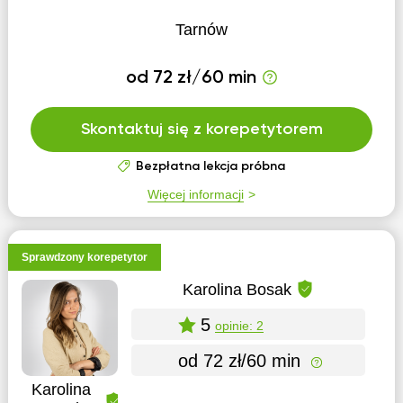
Tarnów
od 72 zł/60 min
Skontaktuj się z korepetytorem
Bezpłatna lekcja próbna
Więcej informacji
Sprawdzony korepetytor
Karolina Bosak
5
opinie: 2
od 72 zł/60 min
Karolina