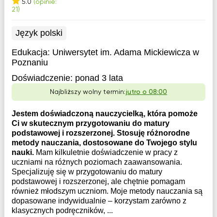
5.0
(opinie:
21)
Język polski
Edukacja:
Uniwersytet im. Adama Mickiewicza w
Poznaniu
Doświadczenie:
ponad 3 lata
Najbliższy wolny termin:
jutro o 08:00
Jestem doświadczoną nauczycielką, która pomoże
Ci w skutecznym przygotowaniu do matury
podstawowej i rozszerzonej. Stosuję różnorodne
metody nauczania, dostosowane do Twojego stylu
nauki.
Mam kilkuletnie doświadczenie w pracy z
uczniami na różnych poziomach zaawansowania.
Specjalizuję się w przygotowaniu do matury
podstawowej i rozszerzonej, ale chętnie pomagam
również młodszym uczniom. Moje metody nauczania są
dopasowane indywidualnie – korzystam zarówno z
klasycznych podręczników, ...