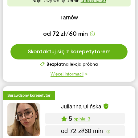
Najbliższy wolny termin:
jutro o 10:00
Tarnów
od 72 zł/60 min
Skontaktuj się z korepetytorem
Bezpłatna lekcja próbna
Więcej informacji
Sprawdzony korepetytor
Julianna Ulińska
5
opinie: 3
od 72 zł/60 min