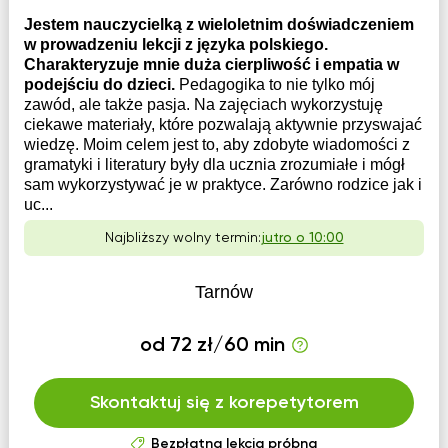
Jestem nauczycielką z wieloletnim doświadczeniem
w prowadzeniu lekcji z języka polskiego.
Charakteryzuje mnie duża cierpliwość i empatia w
podejściu do dzieci.
Pedagogika to nie tylko mój
zawód, ale także pasja. Na zajęciach wykorzystuję
ciekawe materiały, które pozwalają aktywnie przyswajać
wiedzę. Moim celem jest to, aby zdobyte wiadomości z
gramatyki i literatury były dla ucznia zrozumiałe i mógł
sam wykorzystywać je w praktyce. Zarówno rodzice jak i
uc...
Najbliższy wolny termin:
jutro o 10:00
Tarnów
od 72 zł/60 min
Skontaktuj się z korepetytorem
Bezpłatna lekcja próbna