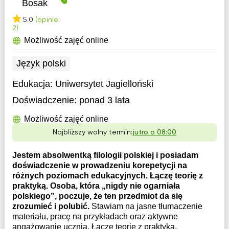
Bosak
5.0
(opinie:
2)
Możliwość zajęć online
Język polski
Edukacja:
Uniwersytet Jagielloński
Doświadczenie:
ponad 3 lata
Możliwość zajęć online
Najbliższy wolny termin:
jutro o 08:00
Jestem absolwentką filologii polskiej i posiadam
doświadczenie w prowadzeniu korepetycji na
różnych poziomach edukacyjnych. Łączę teorię z
praktyką. Osoba, która „nigdy nie ogarniała
polskiego”, poczuje, że ten przedmiot da się
zrozumieć i polubić.
Stawiam na jasne tłumaczenie
materiału, pracę na przykładach oraz aktywne
angażowanie ucznia. Łączę teorię z praktyką,