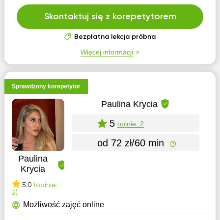
Skontaktuj się z korepetytorem
Bezpłatna lekcja próbna
Więcej informacji
Sprawdzony korepetytor
Paulina Krycia
5
opinie: 2
od 72 zł/60 min
Paulina
Krycia
5.0
(opinie:
2)
Możliwość zajęć online