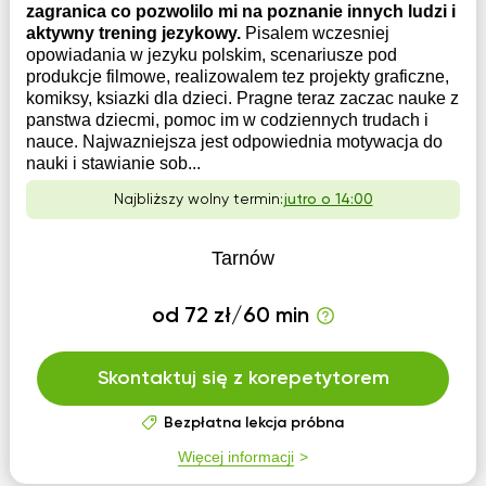
zagranica co pozwolilo mi na poznanie innych ludzi i
aktywny trening jezykowy.
Pisalem wczesniej
opowiadania w jezyku polskim, scenariusze pod
produkcje filmowe, realizowalem tez projekty graficzne,
komiksy, ksiazki dla dzieci. Pragne teraz zaczac nauke z
panstwa dziecmi, pomoc im w codziennych trudach i
nauce. Najwazniejsza jest odpowiednia motywacja do
nauki i stawianie sob...
Najbliższy wolny termin:
jutro o 14:00
Tarnów
od 72 zł/60 min
Skontaktuj się z korepetytorem
Bezpłatna lekcja próbna
Więcej informacji