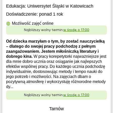
Edukacja:
Uniwersytet Śląski w Katowicach
Doświadczenie:
ponad 1 rok
Możliwość zajęć online
Najbliższy wolny termin:
w środę o 17:00
Od dziecka marzyłam o tym, by zostać nauczycielką
– dlatego do swojej pracy podchodzę z pełnym
zaangażowaniem. Jestem miłośniczką literatury i
dobrego kina.
W pracy korepetytorki najważniejsze jest
dla mnie dobro ucznia oraz osiąganie jak najlepszych
efektów wspólnej pracy. Do każdego ucznia podchodzę
indywidualnie, dostosowując metody i tempo nauki do
jego potrzeb i możliwości. Na zajęciach dbam o
pozytywną atmosferę i wykorzystuję różnorodne metody
dy...
Najbliższy wolny termin:
w środę o 17:00
Tarnów