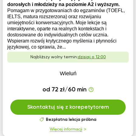
dorosłych i młodzieży na poziomie A2 i wyższym.
Pomagam w przygotowaniach do egzaminów (TOEFL,
IELTS, matura rozszerzona) oraz rozwijaniu
umiejętności konwersacyjnych. Moje lekcje są
interaktywne, oparte na realnych kontekstach i
dostosowane do indywidualnych celów ucznia.
Wspieram rozwój krytycznego myślenia i płynności
językowej, co sprawia, że...
Najbliższy wolny termin:
dzisiaj o 12:00
Wieluń
od 72 zł/60 min
Skontaktuj się z korepetytorem
Bezpłatna lekcja próbna
Więcej informacji