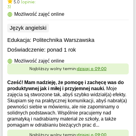
5.0
(opinie:
3)
Możliwość zajęć online
Język angielski
Edukacja:
Politechnika Warszawska
Doświadczenie:
ponad 1 rok
Możliwość zajęć online
Najbliższy wolny termin:
dzisiaj o 09:00
Cześć! Mam nadzieję, że pomogę i zachęcę was do
produktywnej jak i miłej i przyjemnej nauki.
Moje
zajęcia są stworzone tak, abyś szybko widział(a) efekty.
Skupiam się na praktycznej komunikacji, abyś nabrał(a)
pewności siebie w mówieniu, ale nie zapominamy o
solidnych podstawach. Wspólnie pracujemy nad
gramatyką i nadrabiamy materiał ze szkoły, a także
pomagam w odrabianiu bieżących prac d...
Najbliższy wolny termin:
dzisiaj o 09:00