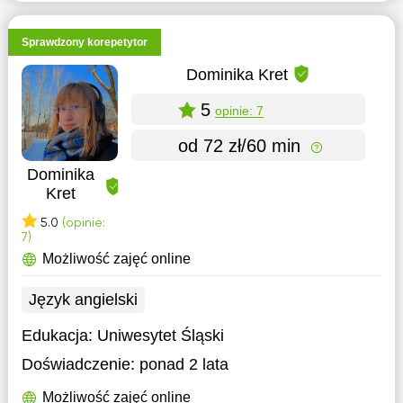
Sprawdzony korepetytor
Dominika Kret
5
opinie: 7
od 72 zł/60 min
Dominika
Kret
5.0
(opinie:
7)
Możliwość zajęć online
Język angielski
Edukacja:
Uniwesytet Śląski
Doświadczenie:
ponad 2 lata
Możliwość zajęć online