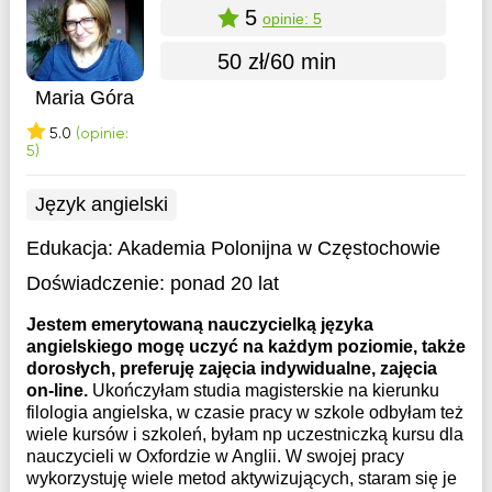
5
opinie: 5
50 zł/60 min
Maria Góra
5.0
(opinie:
5)
Język angielski
Edukacja:
Akademia Polonijna w Częstochowie
Doświadczenie:
ponad 20 lat
Jestem emerytowaną nauczycielką języka
angielskiego mogę uczyć na każdym poziomie, także
dorosłych, preferuję zajęcia indywidualne, zajęcia
on-line.
Ukończyłam studia magisterskie na kierunku
filologia angielska, w czasie pracy w szkole odbyłam też
wiele kursów i szkoleń, byłam np uczestniczką kursu dla
nauczycieli w Oxfordzie w Anglii. W swojej pracy
wykorzystuję wiele metod aktywizujących, staram się je