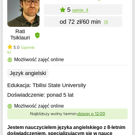
5
opinie: 4
od 72 zł/60 min
Rati
Tsiklauri
5.0
(opinie:
4)
Możliwość zajęć online
Język angielski
Edukacja:
Tbilisi State University
Doświadczenie:
ponad 5 lat
Możliwość zajęć online
Najbliższy wolny termin:
dzisiaj o 12:00
Jestem nauczycielem języka angielskiego z 8-letnim
doświadczeniem, specjalizującym się w nauce