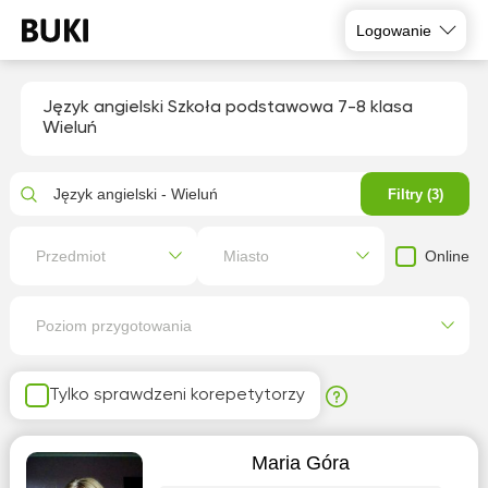
Logowanie
Język angielski Szkoła podstawowa 7-8 klasa
Wieluń
Język angielski - Wieluń
Filtry (3)
Online
Przedmiot
Miasto
Poziom przygotowania
Tylko sprawdzeni korepetytorzy
Maria Góra