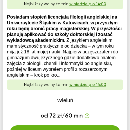
Najbliższy wolny termin:
w niedzielę o 14:00
Posiadam stopień licencjata filologii angielskiej na
Uniwersytecie Śląskim w Katowicach, w przyszłym
roku będę bronić pracy magisterskiej. W przyszłości
planuję aplikować do szkoły doktorskiej i zostać
wykładowcą akademickim.
Z językiem angielskim
mam styczność praktycznie od dziecka – w tym roku
mija już 18 lat mojej nauki. Najpierw uczęszczałem do
gimnazjum dwujęzycznego gdzie dodatkowo miałem
zajęcia z biologii, chemii i informatyki po angielsku,
później w liceum wybrałem profil z rozszerzonym
angielskim – krok po kro...
Najbliższy wolny termin:
w niedzielę o 14:00
Wieluń
od 72 zł/60 min