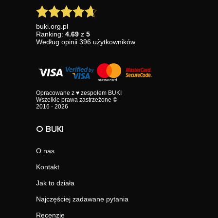
buki.org.pl
Ranking:
4.69
z
5
Według
opinii
396
użytkowników
Opracowane z ♥ zespołem BUKI
Wszelkie prawa zastrzeżone ©
2016 - 2026
O BUKI
O nas
Kontakt
Jak to działa
Najczęściej zadawane pytania
Recenzje