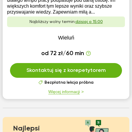
dlatego tempo pracy podpasuje pod daną osobę. Im
większych komfort tym lepsze wyniki oraz szybsze
przyswajanie wiedzy. Zapewniam miłą a...
Najbliższy wolny termin:
dzisiaj o 15:00
Wieluń
od 72 zł/60 min
Skontaktuj się z korepetytorem
Bezpłatna lekcja próbna
Więcej informacji
Najlepsi