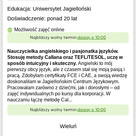
Edukacja:
Uniwersytet Jagielloński
Doświadczenie:
ponad 20 lat
Możliwość zajęć online
Najbliższy wolny termin:
dzisiaj o 10:00
Nauczycielka angielskiego i pasjonatka języków.
Stosuję metody Callana oraz TEFL/TESOL, uczę w
sposób intuicyjny i skuteczny.
Angielski to mój
pierwszy obcy język, ale z czasem stał się moją pasją i
pracą. Zdobyłam certyfikaty FCE i CAE, a swoją wiedzę
doskonaliłam w Jagiellońskim Centrum Językowym.
Pracowałam zarówno z dziećmi, jak i dorosłymi – od
zajęć indywidualnych po kursy dla korporacji. W
nauczaniu łączę metodę Cal...
Najbliższy wolny termin:
dzisiaj o 10:00
Wieluń