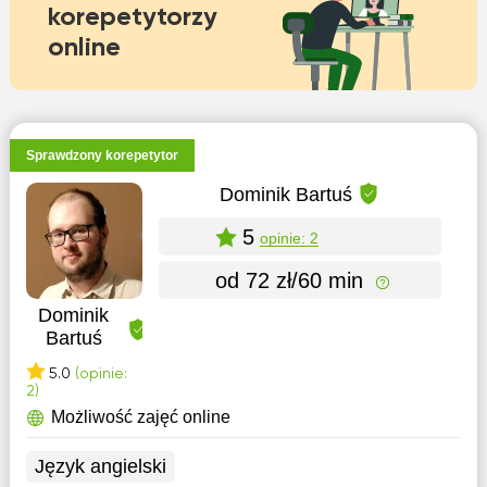
korepetytorzy
online
Sprawdzony korepetytor
Dominik Bartuś
5
opinie: 2
od 72 zł/60 min
Dominik
Bartuś
5.0
(opinie:
2)
Możliwość zajęć online
Język angielski