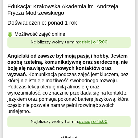
Edukacja:
Krakowska Akademia im. Andrzeja
Frycza Modrzewskiego
Doświadczenie:
ponad 1 rok
Możliwość zajęć online
Najbliższy wolny termin:
dzisiaj o 15:00
Angielski od zawsze był moją pasją i hobby. Jestem
osobą rzetelną, komunikatywną oraz serdeczną, nie
boję się nawiązywać nowych kontaktów oraz
wyzwań.
Komunikacja podczas zajęć jest kluczem, bez
której nie istnieje możliwość swobodnego rozwoju.
Podczas lekcji oferuję miłą atmosferę oraz
wyrozumiałość, co znacznie przekłada się na kontakt z
językiem oraz pomaga pokonać barierę językową, która
często nie pozwala nam w pełni rozwinąć swoich
umiejętno...
Najbliższy wolny termin:
dzisiaj o 15:00