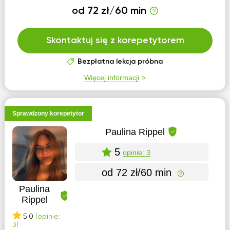
od 72 zł/60 min
Skontaktuj się z korepetytorem
Bezpłatna lekcja próbna
Więcej informacji
Sprawdzony korepetytor
Paulina Rippel
5
opinie: 3
od 72 zł/60 min
Paulina
Rippel
5.0
(opinie:
3)