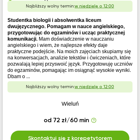
Najbliższy wolny termin:
w niedzielę o 12:00
Studentka biologii i absolwentka liceum
dwujęzycznego. Pomagam w nauce angielskiego,
przygotowując do egzaminów i ucząc praktycznej
komunikacji.
Mam doświadczenie w nauczaniu
angielskiego i wiem, że najlepsze efekty daje
praktyczne podejście. Na moich zajęciach skupiamy się
na konwersacjach, analizie tekstów i ćwiczeniach, które
pozwalają lepiej przyswoić język. Przygotowuję uczniów
do egzaminów, pomagając im osiągnąć wysokie wyniki.
Dbam o ...
Najbliższy wolny termin:
w niedzielę o 12:00
Wieluń
od 72 zł/60 min
Skontaktuj się z korepetytorem