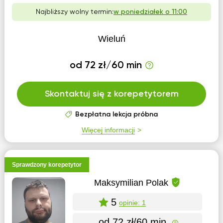
Najbliższy wolny termin:
w poniedziałek o 11:00
Wieluń
od 72 zł/60 min
Skontaktuj się z korepetytorem
Bezpłatna lekcja próbna
Więcej informacji
Sprawdzony korepetytor
Maksymilian Polak
5
opinie: 1
od 72 zł/60 min