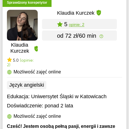
Sprawdzony korepetytor
Klaudia Kurczek
5
opinie: 2
od 72 zł/60 min
Klaudia
Kurczek
5.0
(opinie:
2)
Możliwość zajęć online
Język angielski
Edukacja:
Uniwersytet Śląski w Katowicach
Doświadczenie:
ponad 2 lata
Możliwość zajęć online
Cześć! Jestem osobą pełną pasji, energii i zawsze