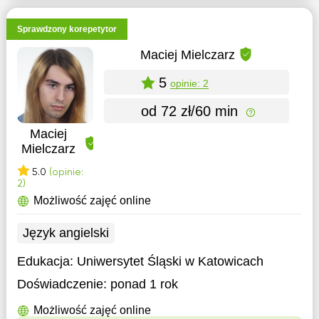
Sprawdzony korepetytor
Maciej Mielczarz
5
opinie: 2
od 72 zł/60 min
Maciej
Mielczarz
5.0
(opinie:
2)
Możliwość zajęć online
Język angielski
Edukacja:
Uniwersytet Śląski w Katowicach
Doświadczenie:
ponad 1 rok
Możliwość zajęć online