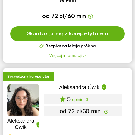
Wieluń
od 72 zł/60 min
Skontaktuj się z korepetytorem
Bezpłatna lekcja próbna
Więcej informacji
Sprawdzony korepetytor
Aleksandra Ćwik
5
opinie: 3
od 72 zł/60 min
Aleksandra
Ćwik