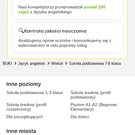
Nasi korepetytorzy przeprowadzili
ponad 100
zajęć
z Języka angielskiego
🔍
Kontrola jakości nauczania
Analizujemy opinie uczniów i komunikujemy się z
wykonawcami w celu poprawy usług
BUKI
Język angielski
Wieluń
Szkoła podstawowa 7-8 klasa
Inne poziomy
Szkoła podstawowa 1-3 klasa
Szkola średnia (profil
podstawowy)
Szkola średnia (profil
Poziom A1-A2 (Beginner,
rozszerzony)
Elementary)
Dla początkujących
Dla dzieci
Inne miasta