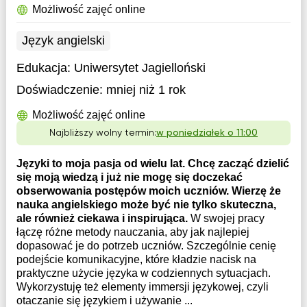
Możliwość zajęć online
Język angielski
Edukacja:
Uniwersytet Jagielloński
Doświadczenie:
mniej niż 1 rok
Możliwość zajęć online
Najbliższy wolny termin:
w poniedziałek o 11:00
Języki to moja pasja od wielu lat. Chcę zacząć dzielić
się moją wiedzą i już nie mogę się doczekać
obserwowania postępów moich uczniów. Wierzę że
nauka angielskiego może być nie tylko skuteczna,
ale również ciekawa i inspirująca.
W swojej pracy
łączę różne metody nauczania, aby jak najlepiej
dopasować je do potrzeb uczniów. Szczególnie cenię
podejście komunikacyjne, które kładzie nacisk na
praktyczne użycie języka w codziennych sytuacjach.
Wykorzystuję też elementy immersji językowej, czyli
otaczanie się językiem i używanie ...