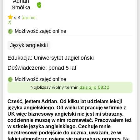
Adrian
Smółka
4.8
(opinie:
2)
Możliwość zajęć online
Język angielski
Edukacja:
Uniwersytet Jagielloński
Doświadczenie:
ponad 5 lat
Możliwość zajęć online
Najbliższy wolny termin:
dzisiaj o 08:30
Cześć, jestem Adrian. Od kilku lat udzielam lekcji
języka angielskiego. Od wielu lat pracuję w firmie z
UK więc biznesowy angielski nie jest mi straszny,
codziennie muszę w nim rozmawiać. Pracowałem też
w szkole języka angielskiego. Cechuje mnie
bezstresowe podejście do ucznia, uważam, że w
takiej atmosferze osiąga się najszybszy progres.
Na