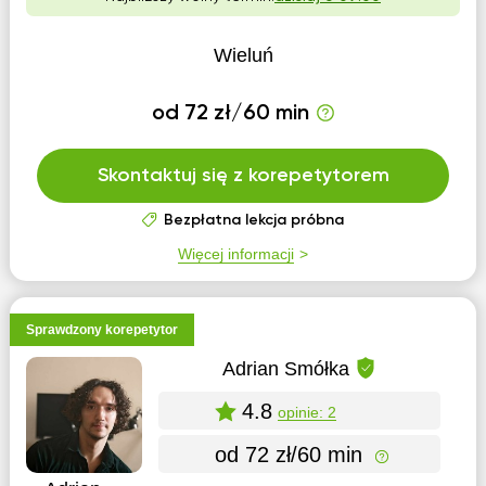
Wieluń
od 72 zł/60 min
Skontaktuj się z korepetytorem
Bezpłatna lekcja próbna
Więcej informacji
Sprawdzony korepetytor
Adrian Smółka
4.8
opinie: 2
od 72 zł/60 min