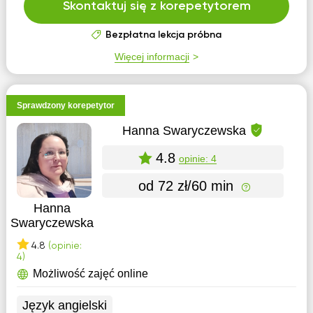
Skontaktuj się z korepetytorem
Bezpłatna lekcja próbna
Więcej informacji
Sprawdzony korepetytor
Hanna Swaryczewska
4.8
opinie: 4
od 72 zł/60 min
Hanna
Swaryczewska
4.8
(opinie:
4)
Możliwość zajęć online
Język angielski