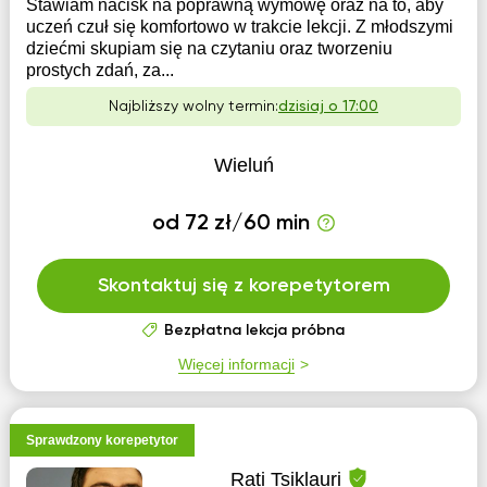
Stawiam nacisk na poprawną wymowę oraz na to, aby
uczeń czuł się komfortowo w trakcie lekcji. Z młodszymi
dziećmi skupiam się na czytaniu oraz tworzeniu
prostych zdań, za...
Najbliższy wolny termin:
dzisiaj o 17:00
Wieluń
od 72 zł/60 min
Skontaktuj się z korepetytorem
Bezpłatna lekcja próbna
Więcej informacji
Sprawdzony korepetytor
Rati Tsiklauri