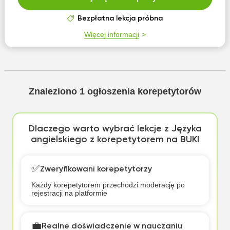
Bezpłatna lekcja próbna
Więcej informacji
Znaleziono
1
ogłoszenia korepetytorów
Dlaczego warto wybrać lekcje z Języka
angielskiego z korepetytorem na BUKI
✅
Zweryfikowani korepetytorzy
Każdy korepetytorem przechodzi moderację po
rejestracji na platformie
💼
Realne doświadczenie w nauczaniu