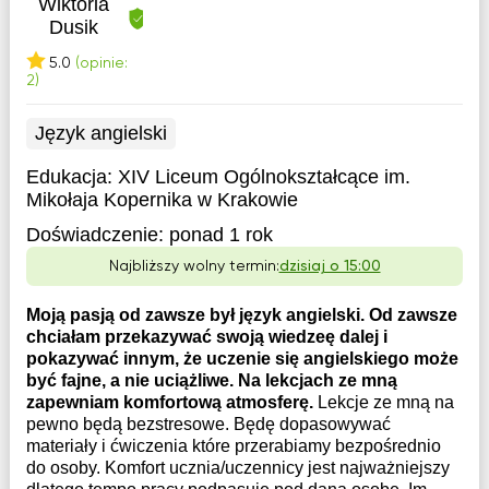
Wiktoria
Dusik
5.0
(opinie:
2)
Język angielski
Edukacja:
XIV Liceum Ogólnokształcące im.
Mikołaja Kopernika w Krakowie
Doświadczenie:
ponad 1 rok
Najbliższy wolny termin:
dzisiaj o 15:00
Moją pasją od zawsze był język angielski. Od zawsze
chciałam przekazywać swoją wiedzeę dalej i
pokazywać innym, że uczenie się angielskiego może
być fajne, a nie uciążliwe. Na lekcjach ze mną
zapewniam komfortową atmosferę.
Lekcje ze mną na
pewno będą bezstresowe. Będę dopasowywać
materiały i ćwiczenia które przerabiamy bezpośrednio
do osoby. Komfort ucznia/uczennicy jest najważniejszy