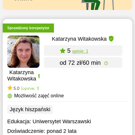
Sprawdzony korepetytor
Katarzyna Witakowska
5
opinie: 1
od 72 zł/60 min
Katarzyna
Witakowska
5.0
(opinie: 1)
Możliwość zajęć online
Język hiszpański
Edukacja:
Uniwersytet Warszawski
Doświadczenie:
ponad 2 lata