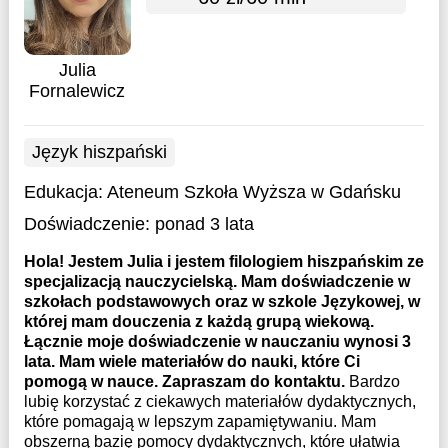
Julia
Fornalewicz
Język hiszpański
Edukacja:
Ateneum Szkoła Wyższa w Gdańsku
Doświadczenie:
ponad 3 lata
Hola! Jestem Julia i jestem filologiem hiszpańskim ze
specjalizacją nauczycielską. Mam doświadczenie w
szkołach podstawowych oraz w szkole Językowej, w
której mam douczenia z każdą grupą wiekową.
Łącznie moje doświadczenie w nauczaniu wynosi 3
lata. Mam wiele materiałów do nauki, które Ci
pomogą w nauce. Zapraszam do kontaktu.
Bardzo
lubię korzystać z ciekawych materiałów dydaktycznych,
które pomagają w lepszym zapamiętywaniu. Mam
obszerną bazię pomocy dydaktycznych, które ułatwia