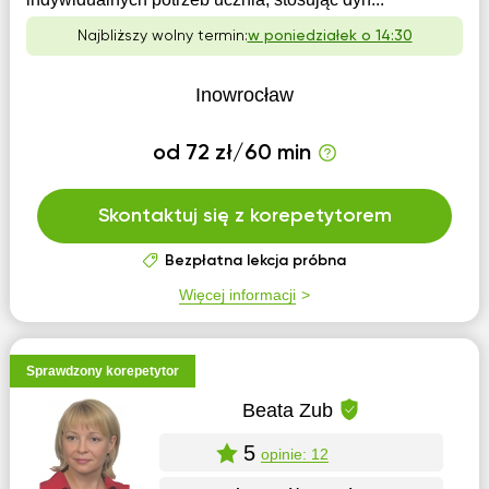
Najbliższy wolny termin:
w poniedziałek o 14:30
Inowrocław
od 72 zł/60 min
Skontaktuj się z korepetytorem
Bezpłatna lekcja próbna
Więcej informacji
Sprawdzony korepetytor
Beata Zub
5
opinie: 12