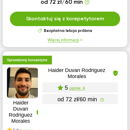
od 72 zł/60 min
Skontaktuj się z korepetytorem
Bezpłatna lekcja próbna
Więcej informacji
Sprawdzony korepetytor
Haider Duvan Rodriguez
Morales
5
opinie: 4
od 72 zł/60 min
Haider
Duvan
Rodriguez
Morales