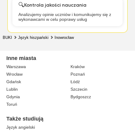
🔍
Kontrola jakości nauczania
Analizujemy opinie uczniów i komunikujemy się z
wykonawcami w celu poprawy usług
BUKI
Język hiszpański
Inowrocław
Inne miasta
Warszawa
Kraków
Wrocław
Poznań
Gdańsk
Łódź
Lublin
Szczecin
Gdynia
Bydgoszcz
Toruń
Także studiują
Język angielski