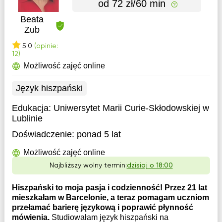
od 72 zł/60 min
Beata
Zub
5.0
(opinie:
12)
Możliwość zajęć online
Język hiszpański
Edukacja:
Uniwersytet Marii Curie-Skłodowskiej w
Lublinie
Doświadczenie:
ponad 5 lat
Możliwość zajęć online
Najbliższy wolny termin:
dzisiaj o 18:00
Hiszpański to moja pasja i codzienność! Przez 21 lat
mieszkałam w Barcelonie, a teraz pomagam uczniom
przełamać barierę językową i poprawić płynność
mówienia.
Studiowałam język hiszpański na