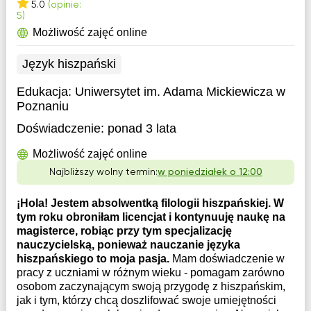
5.0
(opinie:
5)
Możliwość zajęć online
Język hiszpański
Edukacja:
Uniwersytet im. Adama Mickiewicza w
Poznaniu
Doświadczenie:
ponad 3 lata
Możliwość zajęć online
Najbliższy wolny termin:
w poniedziałek o 12:00
¡Hola! Jestem absolwentką filologii hiszpańskiej. W
tym roku obroniłam licencjat i kontynuuję naukę na
magisterce, robiąc przy tym specjalizację
nauczycielską, ponieważ nauczanie języka
hiszpańskiego to moja pasja.
Mam doświadczenie w
pracy z uczniami w różnym wieku - pomagam zarówno
osobom zaczynającym swoją przygodę z hiszpańskim,
jak i tym, którzy chcą doszlifować swoje umiejętności