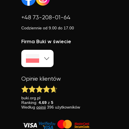
+48 73-208-01-64
Codziennie od 9.00 do 17.00
Firma Buki w świecie
Opinie klientów
buki.org.pl
Ranking:
4.69
z
5
Według
opinii
396
użytkowników