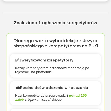
Znaleziono
1
ogłoszenia korepetytorów
Dlaczego warto wybrać lekcje z Języka
hiszpańskiego z korepetytorem na BUKI
✅
Zweryfikowani korepetytorzy
Każdy korepetytorem przechodzi moderację po
rejestracji na platformie
💼
Realne doświadczenie w nauczaniu
Nasi korepetytorzy przeprowadzili
ponad 100
zajęć
z Języka hiszpańskiego