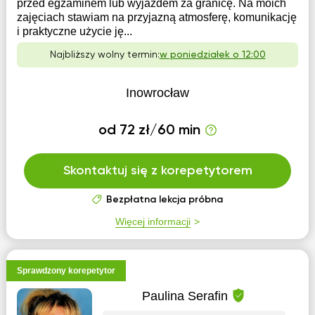
przed egzaminem lub wyjazdem za granicę. Na moich
zajęciach stawiam na przyjazną atmosferę, komunikację
i praktyczne użycie ję...
Najbliższy wolny termin:
w poniedziałek o 12:00
Inowrocław
od 72 zł/60 min
Skontaktuj się z korepetytorem
Bezpłatna lekcja próbna
Więcej informacji
Sprawdzony korepetytor
Paulina Serafin