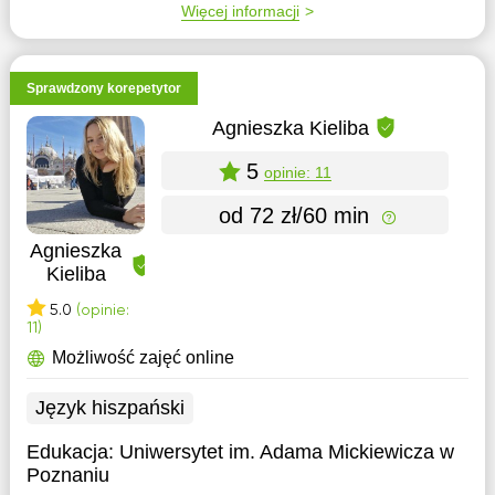
Więcej informacji
Sprawdzony korepetytor
Agnieszka Kieliba
5
opinie: 11
od 72 zł/60 min
Agnieszka
Kieliba
5.0
(opinie:
11)
Możliwość zajęć online
Język hiszpański
Edukacja:
Uniwersytet im. Adama Mickiewicza w
Poznaniu