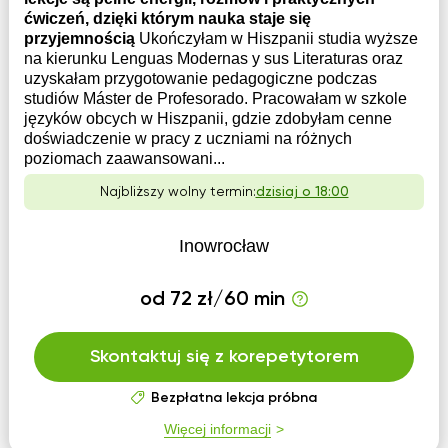
ćwiczeń, dzięki którym nauka staje się
przyjemnością
Ukończyłam w Hiszpanii studia wyższe
na kierunku Lenguas Modernas y sus Literaturas oraz
uzyskałam przygotowanie pedagogiczne podczas
studiów Máster de Profesorado. Pracowałam w szkole
języków obcych w Hiszpanii, gdzie zdobyłam cenne
doświadczenie w pracy z uczniami na różnych
poziomach zaawansowani...
Najbliższy wolny termin:
dzisiaj o 18:00
Inowrocław
od 72 zł/60 min
Skontaktuj się z korepetytorem
Bezpłatna lekcja próbna
Więcej informacji