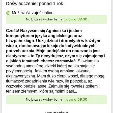
Doświadczenie:
ponad 1 rok
Możliwość zajęć online
Najbliższy wolny termin:
jutro o 09:00
Cześć! Nazywam się Agnieszka i jestem
korepetytorem języka angielskiego oraz
hiszpańskiego. Uczę dzieci i dorosłych w każdym
wieku, dostosowując lekcje do indywidualnych
potrzeb ucznia. Moje podejście do nauczania jest
elastyczne – to Ty decydujesz, czym się zajmujemy i
o jakich tematach chcesz rozmawiać.
Stawiam na
swobodną atmosferę, dzięki której nauka staje się
przyjemnością. Jestem osobą ambitną, otwartą i
ekstrawertyczną. Mam dużo cierpliwości, dlatego mogę
tłumaczyć zagadnienia tyle razy, ile potrzeba, aż
wszystko będzie jasne. Zajmuję się również golfem i
tenisem ziemnym, które są moimi pasj...
Najbliższy wolny termin:
jutro o 09:00