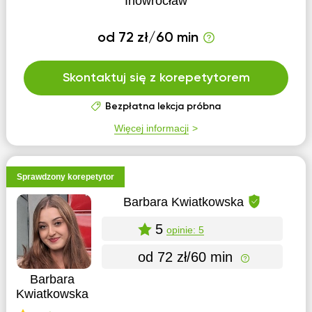
Inowrocław
od 72 zł/60 min
Skontaktuj się z korepetytorem
Bezpłatna lekcja próbna
Więcej informacji
Sprawdzony korepetytor
Barbara Kwiatkowska
5
opinie: 5
od 72 zł/60 min
Barbara
Kwiatkowska