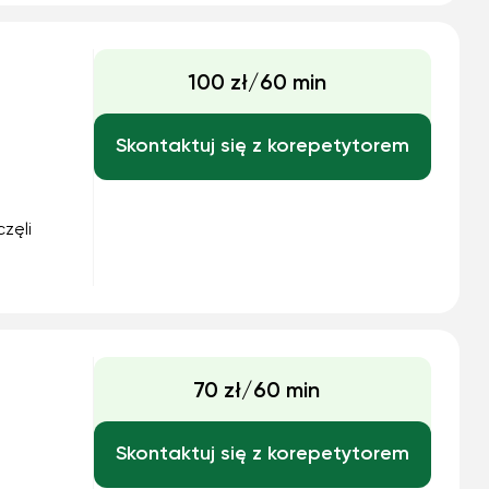
100 zł/60 min
Skontaktuj się z korepetytorem
zęli
b, z
wanie
70 zł/60 min
Skontaktuj się z korepetytorem