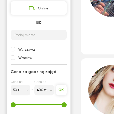
Online
lub
Warszawa
Wrocław
Cena za godzinę zajęć
Cena od
Cena do
OK