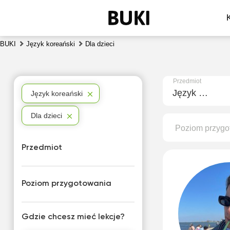
BUKI
Język koreański
Dla dzieci
Przedmiot
Język koreański
Język koreański
Dla dzieci
Poziom przygo
Przedmiot
Poziom przygotowania
Gdzie chcesz mieć lekcje?