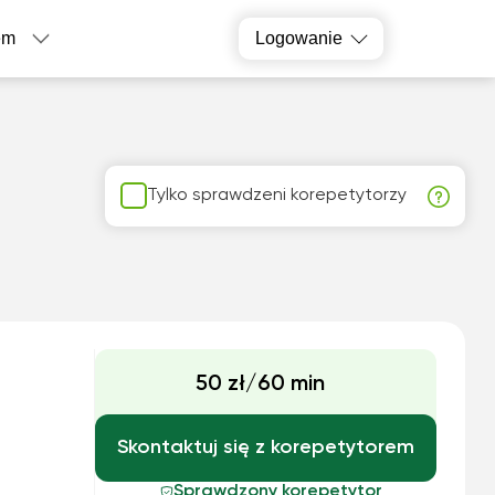
em
Logowanie
Tylko sprawdzeni korepetytorzy
50 zł/60 min
Skontaktuj się z korepetytorem
Sprawdzony korepetytor