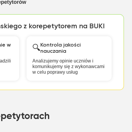
epetytorów
ńskiego z korepetytorem na BUKI
ie w
Kontrola jakości
🔍
nauczania
adzili
Analizujemy opinie uczniów i
komunikujemy się z wykonawcami
w celu poprawy usług
epetytorach