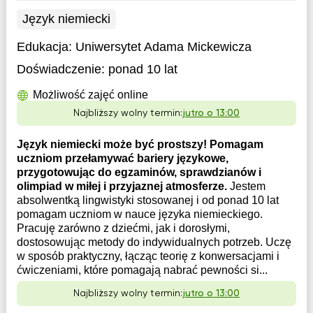
Język niemiecki
Edukacja:
Uniwersytet Adama Mickewicza
Doświadczenie:
ponad 10 lat
Możliwość zajęć online
Najbliższy wolny termin:
jutro o 13:00
Język niemiecki może być prostszy! Pomagam
uczniom przełamywać bariery językowe,
przygotowując do egzaminów, sprawdzianów i
olimpiad w miłej i przyjaznej atmosferze.
Jestem
absolwentką lingwistyki stosowanej i od ponad 10 lat
pomagam uczniom w nauce języka niemieckiego.
Pracuję zarówno z dziećmi, jak i dorosłymi,
dostosowując metody do indywidualnych potrzeb. Uczę
w sposób praktyczny, łącząc teorię z konwersacjami i
ćwiczeniami, które pomagają nabrać pewności si...
Najbliższy wolny termin:
jutro o 13:00