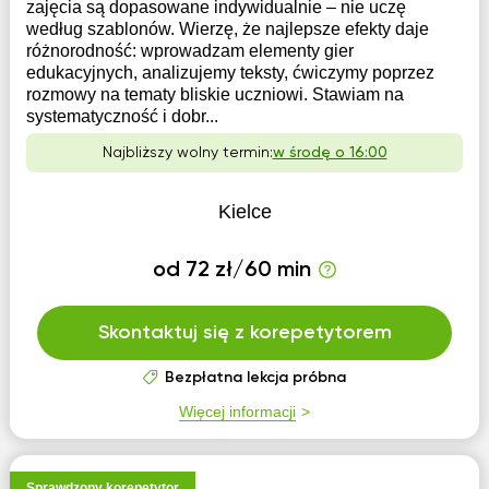
zajęcia są dopasowane indywidualnie – nie uczę
według szablonów. Wierzę, że najlepsze efekty daje
różnorodność: wprowadzam elementy gier
edukacyjnych, analizujemy teksty, ćwiczymy poprzez
rozmowy na tematy bliskie uczniowi. Stawiam na
systematyczność i dobr...
Najbliższy wolny termin:
w środę o 16:00
Kielce
od 72 zł/60 min
Skontaktuj się z korepetytorem
Bezpłatna lekcja próbna
Więcej informacji
Sprawdzony korepetytor