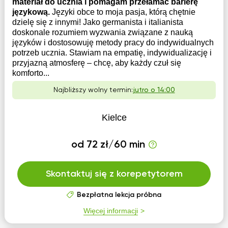
materiał do ucznia i pomagam przełamać barierę
językową.
Języki obce to moja pasja, którą chętnie
dzielę się z innymi! Jako germanista i italianista
doskonale rozumiem wyzwania związane z nauką
języków i dostosowuję metody pracy do indywidualnych
potrzeb ucznia. Stawiam na empatię, indywidualizację i
przyjazną atmosferę – chcę, aby każdy czuł się
komforto...
Najbliższy wolny termin:
jutro o 14:00
Kielce
od 72 zł/60 min
Skontaktuj się z korepetytorem
Bezpłatna lekcja próbna
Więcej informacji