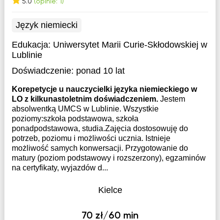
5.0
(opinie: 1)
Język niemiecki
Edukacja:
Uniwersytet Marii Curie-Skłodowskiej w
Lublinie
Doświadczenie:
ponad 10 lat
Korepetycje u nauczycielki języka niemieckiego w
LO z kilkunastoletnim doświadczeniem.
Jestem
absolwentką UMCS w Lublinie. Wszystkie
poziomy:szkoła podstawowa, szkoła
ponadpodstawowa, studia.Zajęcia dostosowuję do
potrzeb, poziomu i możliwości ucznia. Istnieje
możliwość samych konwersacji. Przygotowanie do
matury (poziom podstawowy i rozszerzony), egzaminów
na certyfikaty, wyjazdów d...
Kielce
70 zł/60 min