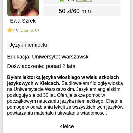
50 zł/60 min
Ewa Szrek
4.9
(opinie: 8)
Język niemiecki
Edukacja:
Uniwersytet Warszawski
Doświadczenie:
ponad 2 lata
Byłam lektorką języka włoskiego w wielu szkołach
językowych w Kielcach.
Studiowałam filologię włoską
na Uniwersytecie Warszawskim. Językiem angielskim
posługuję się od 30 lat. Oferuję także pomoc w
początkowym nauczaniu języka niemieckiego. Chętnie
pomogę w odrabianiu lekcji ze wszystkich tych języków,
powtarzaniu materiału i utrwalaniu wiadomości.
Kielce