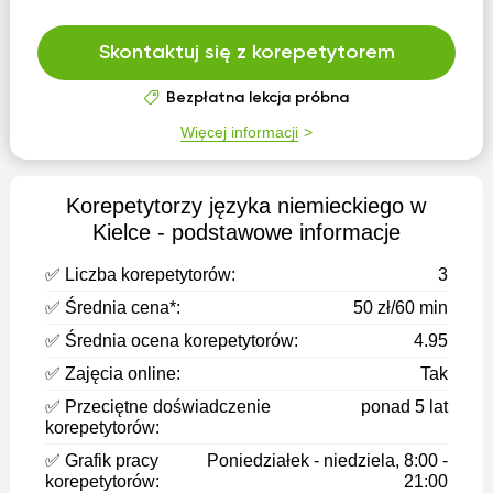
Skontaktuj się z korepetytorem
Bezpłatna lekcja próbna
Więcej informacji
Korepetytorzy języka niemieckiego w
Kielce - podstawowe informacje
✅ Liczba korepetytorów:
3
✅ Średnia cena*:
50 zł/60 min
✅ Średnia ocena korepetytorów:
4.95
✅ Zajęcia online:
Tak
✅ Przeciętne doświadczenie
ponad 5 lat
korepetytorów:
✅ Grafik pracy
Poniedziałek - niedziela, 8:00 -
korepetytorów:
21:00