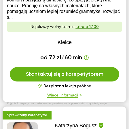
nauce. Pracuję na własnych materiałach, które
pomagają uczniom lepiej rozumieć gramatykę, rozwijać
s...
Najbliższy wolny termin:
jutro o 17:00
Kielce
od 72 zł/60 min
Skontaktuj się z korepetytorem
Bezpłatna lekcja próbna
Więcej informacji
Zdjęcie korepetytora może zostać przetworzone przez sztuczną inteligencję.
Sprawdzony korepetytor
Katarzyna Bogusz