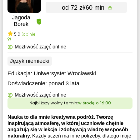
od 72 zł/60 min
Jagoda
Borek
5.0
(opinie:
9)
Możliwość zajęć online
Język niemiecki
Edukacja:
Uniwersystet Wrocławski
Doświadczenie:
ponad 3 lata
Możliwość zajęć online
Najbliższy wolny termin:
w środę o 16:00
Nauka to dla mnie kreatywna podróż. Tworzę
inspirującą atmosferę, w której uczniowie chętnie
angażują się w lekcje i zdobywają wiedzę w sposób
naturalny.
Każdy uczeń ma inne potrzeby, dlatego moje