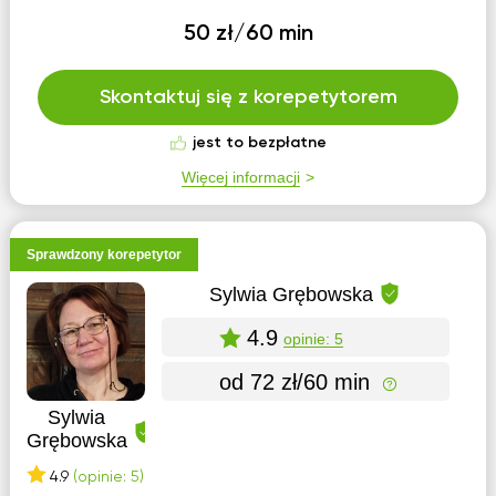
50 zł/60 min
Skontaktuj się z korepetytorem
jest to bezpłatne
Więcej informacji
Sprawdzony korepetytor
Sylwia Grębowska
4.9
opinie: 5
od 72 zł/60 min
Sylwia
Grębowska
4.9
(opinie: 5)