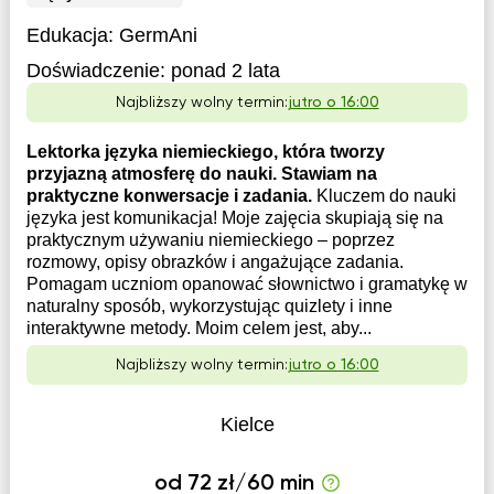
Edukacja:
GermAni
Doświadczenie:
ponad 2 lata
Najbliższy wolny termin:
jutro o 16:00
Lektorka języka niemieckiego, która tworzy
przyjazną atmosferę do nauki. Stawiam na
praktyczne konwersacje i zadania.
Kluczem do nauki
języka jest komunikacja! Moje zajęcia skupiają się na
praktycznym używaniu niemieckiego – poprzez
rozmowy, opisy obrazków i angażujące zadania.
Pomagam uczniom opanować słownictwo i gramatykę w
naturalny sposób, wykorzystując quizlety i inne
interaktywne metody. Moim celem jest, aby...
Najbliższy wolny termin:
jutro o 16:00
Kielce
od 72 zł/60 min