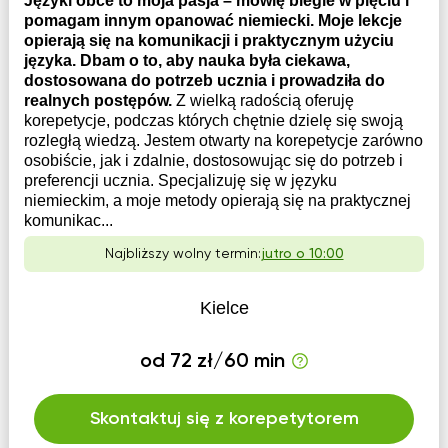
Języki obce to moja pasja – mówię biegle w pięciu i
pomagam innym opanować niemiecki. Moje lekcje
opierają się na komunikacji i praktycznym użyciu
języka. Dbam o to, aby nauka była ciekawa,
dostosowana do potrzeb ucznia i prowadziła do
realnych postępów.
Z wielką radością oferuję
korepetycje, podczas których chętnie dzielę się swoją
rozległą wiedzą. Jestem otwarty na korepetycje zarówno
osobiście, jak i zdalnie, dostosowując się do potrzeb i
preferencji ucznia. Specjalizuję się w języku
niemieckim, a moje metody opierają się na praktycznej
komunikac...
Najbliższy wolny termin:
jutro o 10:00
Kielce
od 72 zł/60 min
Skontaktuj się z korepetytorem