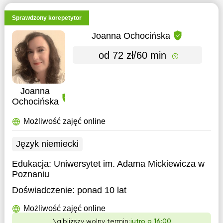
Sprawdzony korepetytor
Joanna Ochocińska
od 72 zł/60 min
Joanna
Ochocińska
Możliwość zajęć online
Język niemiecki
Edukacja:
Uniwersytet im. Adama Mickiewicza w
Poznaniu
Doświadczenie:
ponad 10 lat
Możliwość zajęć online
Najbliższy wolny termin:
jutro o 16:00