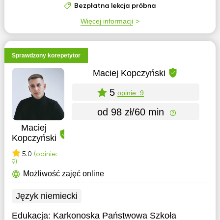
Bezpłatna lekcja próbna
Więcej informacji
Sprawdzony korepetytor
Maciej Kopczyński
5
opinie: 9
od 98 zł/60 min
Maciej
Kopczyński
5.0
(opinie:
9)
Możliwość zajęć online
Język niemiecki
Edukacja:
Karkonoska Państwowa Szkoła