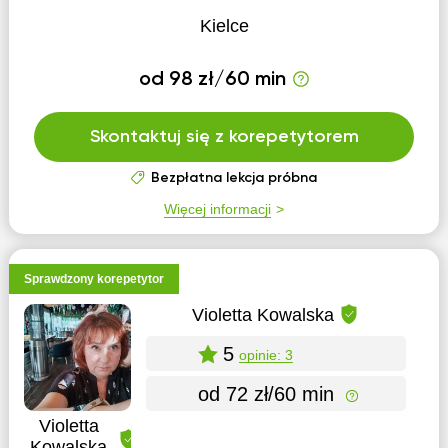
Kielce
od 98 zł/60 min
Skontaktuj się z korepetytorem
Bezpłatna lekcja próbna
Więcej informacji
Sprawdzony korepetytor
Violetta Kowalska
5
opinie: 3
od 72 zł/60 min
Violetta
Kowalska