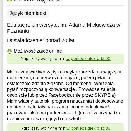
Język niemiecki
Edukacja:
Uniwersytet im. Adama Mickiewicza w
Poznaniu
Doświadczenie:
ponad 20 lat
Możliwość zajęć online
Najbliższy wolny termin:
w poniedziałek o 13:00
Moi uczniowie tworzą tylko i wyłącznie zdania w języku
niemieckim, najpierw oznajmujące, potem pytania,
ostatecznie zdania złożone. Od momentu tworzenia
pytań rozpoczynają konwersacje . Prowadzę zajęcia
osobiście lub przez Facebooka (nie przez SKYPE'a).
Mam własny autorski program nauczania i dostosowane
do niego materiały nauczania., mogę jednakowoż
pracować także na podręcznikach (raczej w przypadku
uczniów uczęszczających do szkół).
Najbliższy wolny termin:
w poniedziałek o 13:00