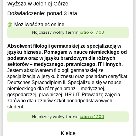
Wyższa w Jeleniej Górze
Doświadczenie:
ponad 3 lata
Możliwość zajęć online
Najbliższy wolny termin:
jutro o 17:00
Absolwent filologii germańskiej ze specjalizacją w
języku biznesu. Pomagam w nauce niemieckiego od
podstaw oraz w języku branżowym dla różnych
sektorów – medycznego, prawniczego, IT i innych.
Jestem absolwentem filologii germańskiej ze
specjalizacją w języku biznesu oraz posiadam certyfikat
Deutsches Sprachdiplom II. Specjalizuję się w nauce
niemieckiego dla różnych branż – medycznej,
gospodarczej, prawniczej, HR i IT. Prowadzę zajęcia
zarówno dla uczniów szkół ponadpodstawowych,
student...
Najbliższy wolny termin:
jutro o 17:00
Kielce