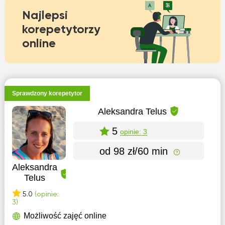
Najlepsi
korepetytorzy
online
Sprawdzony korepetytor
Aleksandra Telus
5
opinie: 3
od 98 zł/60 min
Aleksandra
Telus
5.0
(opinie:
3)
Możliwość zajęć online