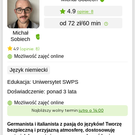
4.9
opinie: 8
od 72 zł/60 min
Michał
Sobiech
4.9
(opinie: 8)
Możliwość zajęć online
Język niemiecki
Edukacja:
Uniwersytet SWPS
Doświadczenie:
ponad 3 lata
Możliwość zajęć online
Najbliższy wolny termin:
jutro o 14:00
Germanista i italianista z pasją do języków! Tworzę
bezpieczną i przyjazną atmosferę, dostosowuję