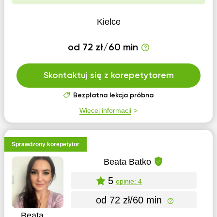
Kielce
od 72 zł/60 min
Skontaktuj się z korepetytorem
Bezpłatna lekcja próbna
Więcej informacji
Sprawdzony korepetytor
Beata Batko
5
opinie: 4
od 72 zł/60 min
Beata