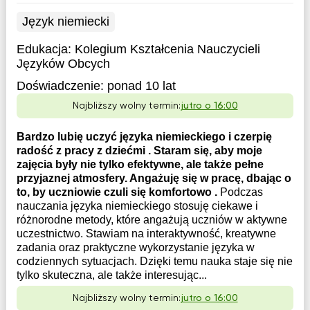
Język niemiecki
Edukacja:
Kolegium Kształcenia Nauczycieli
Języków Obcych
Doświadczenie:
ponad 10 lat
Najbliższy wolny termin:
jutro o 16:00
Bardzo lubię uczyć języka niemieckiego i czerpię
radość z pracy z dziećmi . Staram się, aby moje
zajęcia były nie tylko efektywne, ale także pełne
przyjaznej atmosfery. Angażuję się w pracę, dbając o
to, by uczniowie czuli się komfortowo .
Podczas
nauczania języka niemieckiego stosuję ciekawe i
różnorodne metody, które angażują uczniów w aktywne
uczestnictwo. Stawiam na interaktywność, kreatywne
zadania oraz praktyczne wykorzystanie języka w
codziennych sytuacjach. Dzięki temu nauka staje się nie
tylko skuteczna, ale także interesując...
Najbliższy wolny termin:
jutro o 16:00