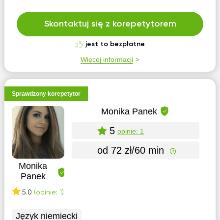
Skontaktuj się z korepetytorem
jest to bezpłatne
Więcej informacji
Sprawdzony korepetytor
Monika Panek
5
opinie: 1
od 72 zł/60 min
Monika
Panek
5.0
(opinie: 1)
Język niemiecki