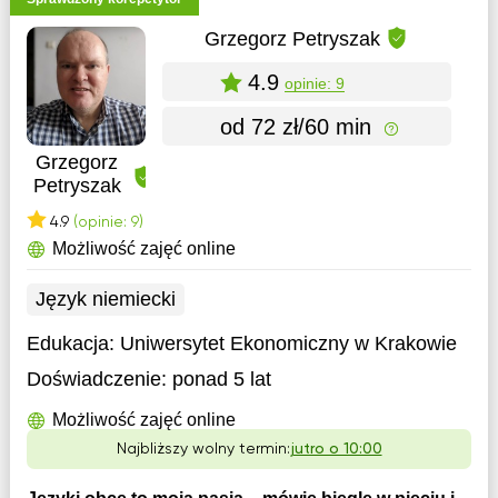
Grzegorz Petryszak
4.9
opinie: 9
od 72 zł/60 min
Grzegorz
Petryszak
4.9
(opinie: 9)
Możliwość zajęć online
Język niemiecki
Edukacja:
Uniwersytet Ekonomiczny w Krakowie
Doświadczenie:
ponad 5 lat
Możliwość zajęć online
Najbliższy wolny termin:
jutro o 10:00