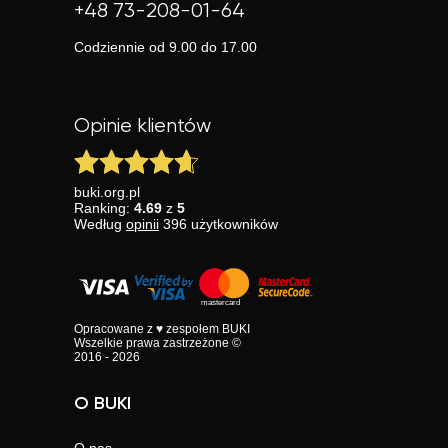
+48 73-208-01-64
Codziennie od 9.00 do 17.00
Opinie klientów
buki.org.pl
Ranking:
4.69
z
5
Według
opinii
396
użytkowników
Opracowane z ♥ zespołem BUKI
Wszelkie prawa zastrzeżone ©
2016 - 2026
O BUKI