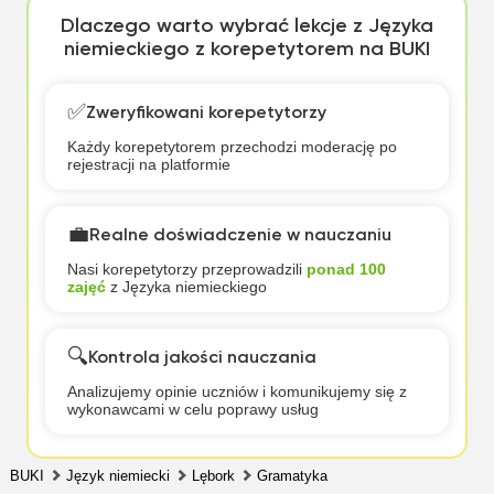
Dlaczego warto wybrać lekcje z Języka
niemieckiego z korepetytorem na BUKI
✅
Zweryfikowani korepetytorzy
Każdy korepetytorem przechodzi moderację po
rejestracji na platformie
💼
Realne doświadczenie w nauczaniu
Nasi korepetytorzy przeprowadzili
ponad 100
zajęć
z Języka niemieckiego
🔍
Kontrola jakości nauczania
Analizujemy opinie uczniów i komunikujemy się z
wykonawcami w celu poprawy usług
BUKI
Język niemiecki
Lębork
Gramatyka