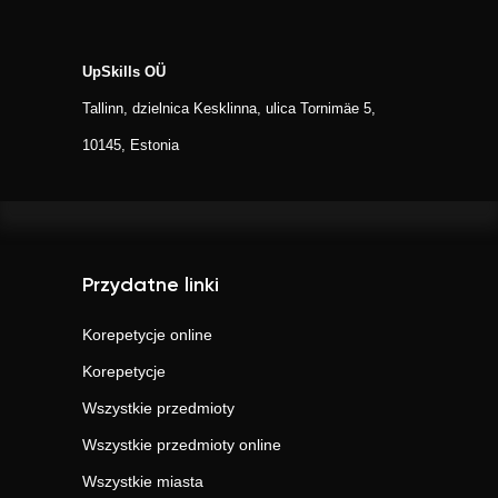
UpSkills OÜ
Tallinn, dzielnica Kesklinna, ulica Tornimäe 5,
10145, Estonia
Przydatne linki
Korepetycje online
Korepetycje
Wszystkie przedmioty
Wszystkie przedmioty online
Wszystkie miasta