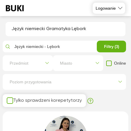
Logowanie
Język niemiecki Gramatyka Lębork
Język niemiecki - Lębork
Filtry (3)
Online
Przedmiot
Miasto
Poziom przygotowania
Tylko sprawdzeni korepetytorzy