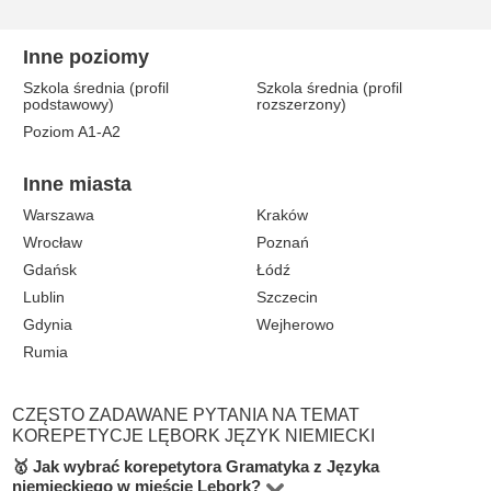
Inne poziomy
Szkola średnia (profil
Szkola średnia (profil
podstawowy)
rozszerzony)
Poziom A1-A2
Inne miasta
Warszawa
Kraków
Wrocław
Poznań
Gdańsk
Łódź
Lublin
Szczecin
Gdynia
Wejherowo
Rumia
CZĘSTO ZADAWANE PYTANIA NA TEMAT
KOREPETYCJE LĘBORK JĘZYK NIEMIECKI
🥇 Jak wybrać korepetytora Gramatyka z Języka
niemieckiego w mieście Lębork?